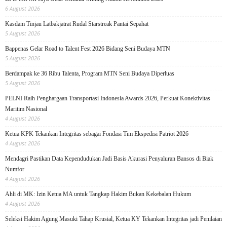
6 August 2026
Kasdam Tinjau Latbakjatrat Rudal Starstreak Pantai Sepahat
5 August 2026
Bappenas Gelar Road to Talent Fest 2026 Bidang Seni Budaya MTN
5 August 2026
Berdampak ke 36 Ribu Talenta, Program MTN Seni Budaya Diperluas
5 August 2026
PELNI Raih Penghargaan Transportasi Indonesia Awards 2026, Perkuat Konektivitas
Maritim Nasional
4 August 2026
Ketua KPK Tekankan Integritas sebagai Fondasi Tim Ekspedisi Patriot 2026
4 August 2026
Mendagri Pastikan Data Kependudukan Jadi Basis Akurasi Penyaluran Bansos di Biak
Numfor
4 August 2026
Ahli di MK: Izin Ketua MA untuk Tangkap Hakim Bukan Kekebalan Hukum
4 August 2026
Seleksi Hakim Agung Masuki Tahap Krusial, Ketua KY Tekankan Integritas jadi Penilaian