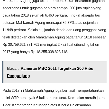
Mahkamah Agung juga telah memberlakukan instrumen gugatan
sederhana untuk gugatan perkara sampai 200 juta rupiah yang
pada tahun 2018 sejumlah 6.469 perkara. Tingkat aksepbilitas
putusan Mahkamah Agung mencapai 86,37% atau sejumlah
11.949 perkara. Selain itu, jumlah denda dan uang pengganti yang
telah ditetapkan oleh Mahkamah Agung pada tahun 2018 sebesar
Rp 39.759.621.781.761 meningkat 2 kali lipat dibanding tahun
2017 yang hanya Rp 18.255.338.828.118.
Baca :
Pameran MBC 2011 Targetkan 200 Ribu
Pengunjung
Pada 2018 ini Mahkamah Agung juga berhasil mempertahankan
opini WTP sebanyak 6 kali berturut-turut. Kemudian meraih juara
1 dari Kementerian Keuangan atas Kinerja Pelaksanaan