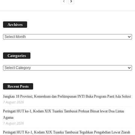
Archives
Archives
Categories
Categories
Recent Posts
Jangkau 18 Provinsi, Kemenkum dan Perhimpunan INTI Buka Program Pasti Ada Solusi
7 August 2026
Peringati HUT ke-1, Kodam XIX Tuanku Tambusai Perkuat Binsat lewat Doa Lintas
Agama
7 August 2026
Peringati HUT Ke-1, Kodam XIX Tuanku Tambusai Teguhkan Pengabdian Lewat Ziarah