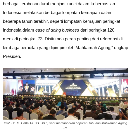
berbagai terobosan turut menjadi kunci dalam keberhasilan
Indonesia melakukan berbagai lompatan kemajuan dalam
beberapa tahun terakhir, seperti lompatan kemajuan peringkat
Indonesia dalam
ease of doing business
dari peringkat 120
menjadi peringkat 73. Disitu ada peran penting dari reformasi di
lembaga peradilan yang dipimpin oleh Mahkamah Agung,” ungkap
Presiden.
Prof. Dr. M. Hatta Ali, SH., MH., saat memaparkan Laporan Tahunan Mahkamah Agung
RI.