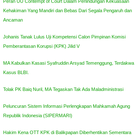
Peran UU Contempt of Court Dalam Perlindungan Kekuasaan
Kehakiman Yang Mandiri dan Bebas Dari Segala Pengaruh dan
Ancaman
Johanis Tanak Lulus Uji Kompetensi Calon Pimpinan Komisi
Pemberantasan Korupsi (KPK) Jilid V
MA Kabulkan Kasasi Syafruddin Arsyad Temenggung, Terdakwa
Kasus BLBI.
Tolak PK Baiq Nuril, MA Tegaskan Tak Ada Maladministrasi
Peluncuran Sistem Informasi Perlengkapan Mahkamah Agung
Republik Indonesia (SIPERMARI)
Hakim Kena OTT KPK di Balikpapan Diberhentikan Sementara