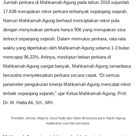
Jumlah perkara di Mahkamah Agung pada tahun 2018 sejumlah
17.638 merupakan rekor perkara terbanyak sepanjang sejarah.
Namun Mahkamah Agung berhasil menciptakan rekor pula
dengan menyisakan perkara hanya 906 yang merupakan sisa
terkecil sepanjang sejarah. Dalam memutus perkara, rata-rata
waktu yang diperlukan oleh Mahkamah Agung selama 1-3 bulan
mencapai 96,33%. Artinya, meskipun beban perkara di
Mahkamah Agung sangat banyak, Mahkamah Agung senantiasa
berusaha menyelesaikan perkara secara cepat. “Di semua
parameter pengukuran kinerja Mahkamah Agung mencatat rekor
terbaik sepanjang sejarah,” ujar Ketua Mahkamah Agung, Prof.
Dr. M. Hatta Ali, SH., MH.
Presiden Jokowi, Wapres Jusuf Kalla dan Hatta Ali beserta para Hakim Agung
melakukan sesi foto bersama.