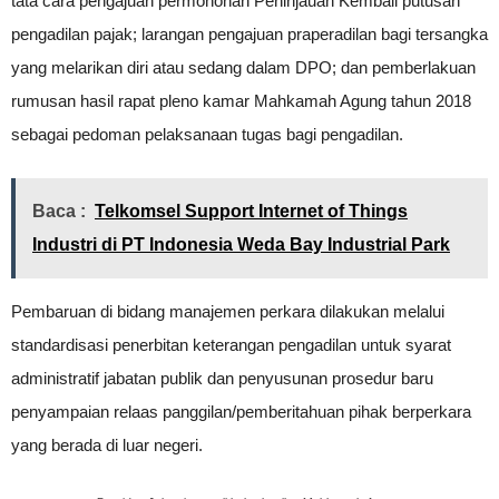
tata cara pengajuan permohonan Peninjauan Kembali putusan
pengadilan pajak; larangan pengajuan praperadilan bagi tersangka
yang melarikan diri atau sedang dalam DPO; dan pemberlakuan
rumusan hasil rapat pleno kamar Mahkamah Agung tahun 2018
sebagai pedoman pelaksanaan tugas bagi pengadilan.
Baca :
Telkomsel Support Internet of Things
Industri di PT Indonesia Weda Bay Industrial Park
Pembaruan di bidang manajemen perkara dilakukan melalui
standardisasi penerbitan keterangan pengadilan untuk syarat
administratif jabatan publik dan penyusunan prosedur baru
penyampaian relaas panggilan/pemberitahuan pihak berperkara
yang berada di luar negeri.