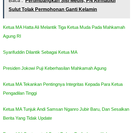
Baca :
Pertimbangkan Sisi Medis, PN Airmadidi
Sulut Tolak Permohonan Ganti Kelamin
Ketua MA Hatta Ali Melantik Tiga Ketua Muda Pada Mahkamah
Agung RI
Syarifuddin Dilantik Sebagai Ketua MA
Presiden Jokowi Puji Keberhasilan Mahkamah Agung
Ketua MA Tekankan Pentingnya Integritas Kepada Para Ketua
Pengadilan Tinggi
Ketua MA Tunjuk Andi Samsan Nganro Jubir Baru, Dan Sesalkan
Berita Yang Tidak Update