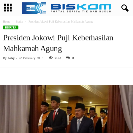
Home
Berita
Presiden Jokowi Puji Keberhasilan Mahkamah Agung
BERITA
Presiden Jokowi Puji Keberhasilan
Mahkamah Agung
By
hoky
-
28 February 2019
3673
0