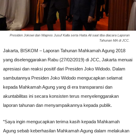
Presiden Jokowi dan Wapres Jusuf Kalla serta Hatta Ali saat tiba diacara Laporan
Tahunan MA di JCC.
Jakarta, BISKOM – Laporan Tahunan Mahkamah Agung 2018
yang diselenggarakan Rabu (27/02/2019) di JCC, Jakarta menuai
apresiasi dan reaksi positif dari Presiden Joko Widodo. Dalam
sambutannya Presiden Joko Widodo mengucapkan selamat
kepada Mahkamah Agung yang di era transparansi dan
akuntabilitas ini secara konsisten terus menyelenggarakan
laporan tahunan dan menyampaikannya kepada publik.
“Saya ingin mengucapkan terima kasih kepada Mahkamah
Agung sebab keberhasilan Mahkamah Agung dalam melakukan