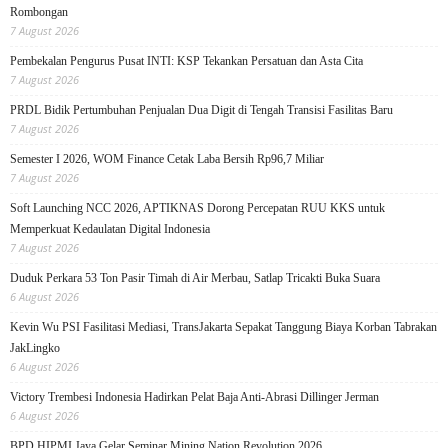
Rombongan
7 August 2026
Pembekalan Pengurus Pusat INTI: KSP Tekankan Persatuan dan Asta Cita
7 August 2026
PRDL Bidik Pertumbuhan Penjualan Dua Digit di Tengah Transisi Fasilitas Baru
7 August 2026
Semester I 2026, WOM Finance Cetak Laba Bersih Rp96,7 Miliar
7 August 2026
Soft Launching NCC 2026, APTIKNAS Dorong Percepatan RUU KKS untuk
Memperkuat Kedaulatan Digital Indonesia
7 August 2026
Duduk Perkara 53 Ton Pasir Timah di Air Merbau, Satlap Tricakti Buka Suara
6 August 2026
Kevin Wu PSI Fasilitasi Mediasi, TransJakarta Sepakat Tanggung Biaya Korban Tabrakan
JakLingko
6 August 2026
Victory Trembesi Indonesia Hadirkan Pelat Baja Anti-Abrasi Dillinger Jerman
6 August 2026
BPD HIPMI Jaya Gelar Seminar Mining Nation Revolution 2026