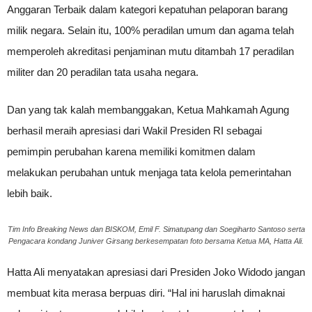
Anggaran Terbaik dalam kategori kepatuhan pelaporan barang
milik negara. Selain itu, 100% peradilan umum dan agama telah
memperoleh akreditasi penjaminan mutu ditambah 17 peradilan
militer dan 20 peradilan tata usaha negara.
Dan yang tak kalah membanggakan, Ketua Mahkamah Agung
berhasil meraih apresiasi dari Wakil Presiden RI sebagai
pemimpin perubahan karena memiliki komitmen dalam
melakukan perubahan untuk menjaga tata kelola pemerintahan
lebih baik.
Tim Info Breaking News dan BISKOM, Emil F. Simatupang dan Soegiharto Santoso serta
Pengacara kondang Juniver Girsang berkesempatan foto bersama Ketua MA, Hatta Ali.
Hatta Ali menyatakan apresiasi dari Presiden Joko Widodo jangan
membuat kita merasa berpuas diri. “Hal ini haruslah dimaknai