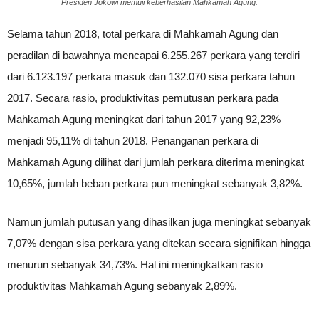
Presiden Jokowi memuji keberhasilan Mahkamah Agung.
Selama tahun 2018, total perkara di Mahkamah Agung dan
peradilan di bawahnya mencapai 6.255.267 perkara yang terdiri
dari 6.123.197 perkara masuk dan 132.070 sisa perkara tahun
2017. Secara rasio, produktivitas pemutusan perkara pada
Mahkamah Agung meningkat dari tahun 2017 yang 92,23%
menjadi 95,11% di tahun 2018. Penanganan perkara di
Mahkamah Agung dilihat dari jumlah perkara diterima meningkat
10,65%, jumlah beban perkara pun meningkat sebanyak 3,82%.
Namun jumlah putusan yang dihasilkan juga meningkat sebanyak
7,07% dengan sisa perkara yang ditekan secara signifikan hingga
menurun sebanyak 34,73%. Hal ini meningkatkan rasio
produktivitas Mahkamah Agung sebanyak 2,89%.