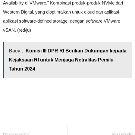
Availability di VMware.” Kombinasi produk-produk NVMe dari
Western Digital, yang dioptimalkan untuk cloud dan aplikasi-
aplikasi software-defined storage, dengan software VMware
vSAN. (red/ju)
Baca :
Komisi III DPR RI Berikan Dukungan kepada
Kejaksaan RI untuk Menjaga Netralitas Pemilu
Tahun 2024
Previous article
Next article