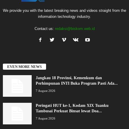
We provide you with the latest breaking news and videos straight from the
information technology industry.
Contact us:
redaksi@biskom.web.id
EVEN MORE NEWS
Jangkau 18 Provinsi, Kemenkum dan
Perhimpunan INTI Buka Program Pasti Ada...
7 August 2026
Peringati HUT ke-1, Kodam XIX Tuanku
Tambusai Perkuat Binsat lewat Doa...
7 August 2026