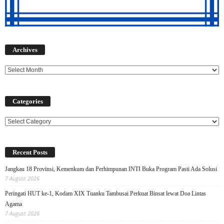
Archives
Archives
Categories
Categories
Recent Posts
Jangkau 18 Provinsi, Kemenkum dan Perhimpunan INTI Buka Program Pasti Ada Solusi
7 August 2026
Peringati HUT ke-1, Kodam XIX Tuanku Tambusai Perkuat Binsat lewat Doa Lintas
Agama
7 August 2026