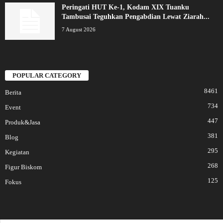
Peringati HUT Ke-1, Kodam XIX Tuanku
Tambusai Teguhkan Pengabdian Lewat Ziarah...
7 August 2026
POPULAR CATEGORY
8461
Berita
734
Event
447
Produk&Jasa
381
Blog
295
Kegiatan
268
Figur Biskom
125
Fokus