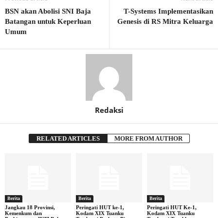
BSN akan Abolisi SNI Baja
T-Systems Implementasikan
Batangan untuk Keperluan
Genesis di RS Mitra Keluarga
Umum
Redaksi
RELATED ARTICLES
MORE FROM AUTHOR
Berita
Berita
Berita
Jangkau 18 Provinsi,
Peringati HUT ke-1,
Peringati HUT Ke-1,
Kemenkum dan
Kodam XIX Tuanku
Kodam XIX Tuanku