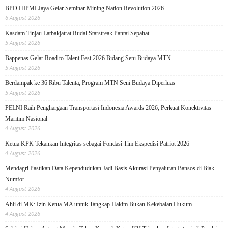
BPD HIPMI Jaya Gelar Seminar Mining Nation Revolution 2026
6 August 2026
Kasdam Tinjau Latbakjatrat Rudal Starstreak Pantai Sepahat
5 August 2026
Bappenas Gelar Road to Talent Fest 2026 Bidang Seni Budaya MTN
5 August 2026
Berdampak ke 36 Ribu Talenta, Program MTN Seni Budaya Diperluas
5 August 2026
PELNI Raih Penghargaan Transportasi Indonesia Awards 2026, Perkuat Konektivitas
Maritim Nasional
4 August 2026
Ketua KPK Tekankan Integritas sebagai Fondasi Tim Ekspedisi Patriot 2026
4 August 2026
Mendagri Pastikan Data Kependudukan Jadi Basis Akurasi Penyaluran Bansos di Biak
Numfor
4 August 2026
Ahli di MK: Izin Ketua MA untuk Tangkap Hakim Bukan Kekebalan Hukum
4 August 2026