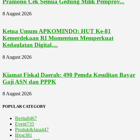
Pramono Cek Semua Gedung Milik Pemprov...
8 August 2026
Ketua Umum APKOMINDO: HUT Ke-81
Kemerdekaan RI Momentum Memperkuat
Kedaulatan Digital,...
8 August 2026
Kiamat Fiskal Daerah: 490 Pemda Kesulitan Bayar
Gaji ASN dan PPPK
8 August 2026
POPULAR CATEGORY
Berita
8467
Event
735
Produk&Jasa
447
Blog
381