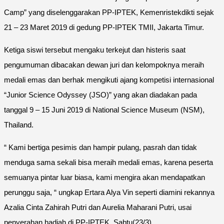
Camp” yang diselenggarakan PP-IPTEK, Kemenristekdikti sejak
21 – 23 Maret 2019 di gedung PP-IPTEK TMII, Jakarta Timur.
Ketiga siswi tersebut mengaku terkejut dan histeris saat
pengumuman dibacakan dewan juri dan kelompoknya meraih
medali emas dan berhak mengikuti ajang kompetisi internasional
“Junior Science Odyssey (JSO)” yang akan diadakan pada
tanggal 9 – 15 Juni 2019 di National Science Museum (NSM),
Thailand.
“ Kami bertiga pesimis dan hampir pulang, pasrah dan tidak
menduga sama sekali bisa meraih medali emas, karena peserta
semuanya pintar luar biasa, kami mengira akan mendapatkan
perunggu saja, “ ungkap Ertara Alya Vin seperti diamini rekannya
Azalia Cinta Zahirah Putri dan Aurelia Maharani Putri, usai
penyerahan hadiah di PP-IPTEK, Sabtu(23/3).