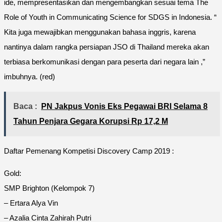
ide, mempresentasikan dan mengembangkan sesuai tema The
Role of Youth in Communicating Science for SDGS in Indonesia. “
Kita juga mewajibkan menggunakan bahasa inggris, karena
nantinya dalam rangka persiapan JSO di Thailand mereka akan
terbiasa berkomunikasi dengan para peserta dari negara lain ,”
imbuhnya. (red)
Baca :
PN Jakpus Vonis Eks Pegawai BRI Selama 8
Tahun Penjara Gegara Korupsi Rp 17,2 M
Daftar Pemenang Kompetisi Discovery Camp 2019 :
Gold:
SMP Brighton (Kelompok 7)
– Ertara Alya Vin
– Azalia Cinta Zahirah Putri