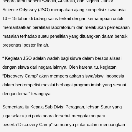
negara tamu seperti Swedia, Australia, dan Nigeria. Junior
Science Odyssey (JSO) merupakan ajang kompetisi siswa usia
13 – 15 tahun di bidang sains terkait dengan kemampuan untuk
memanfaatkan peralatan laboratorium dan melakukan pemecahan
masalah terhadap suatu penelitian yang dituangkan dalam bentuk
presentasi poster ilmiah.
“ Kegiatan JSO adalah wadah bagi siswa dalam bersosialisasi
dengan siswa dari negara lainnya. Oleh karena itu, kegiatan
“Discovery Camp” akan mempersiapkan siswa/siswi Indonesia
dalam berkompetisi melalui berbagai program imiah yang sesuai
dengan tema,” terangnya.
Sementara itu Kepala Sub Divisi Peragaan, Ichsan Surur yang
juga selaku juri pada acara tersebut mengatakan para
peserta“Discovery Camp” semuanya pintar dalam menuangkan