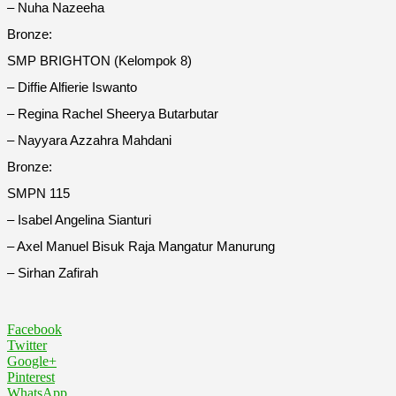
– Nuha Nazeeha
Bronze:
SMP BRIGHTON (Kelompok 8)
– Diffie Alfierie Iswanto
– Regina Rachel Sheerya Butarbutar
– Nayyara Azzahra Mahdani
Bronze:
SMPN 115
– Isabel Angelina Sianturi
– Axel Manuel Bisuk Raja Mangatur Manurung
– Sirhan Zafirah
Facebook
Twitter
Google+
Pinterest
WhatsApp