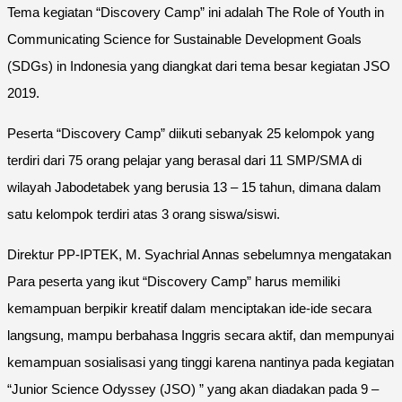
Tema kegiatan “Discovery Camp” ini adalah The Role of Youth in
Communicating Science for Sustainable Development Goals
(SDGs) in Indonesia yang diangkat dari tema besar kegiatan JSO
2019.
Peserta “Discovery Camp” diikuti sebanyak 25 kelompok yang
terdiri dari 75 orang pelajar yang berasal dari 11 SMP/SMA di
wilayah Jabodetabek yang berusia 13 – 15 tahun, dimana dalam
satu kelompok terdiri atas 3 orang siswa/siswi.
Direktur PP-IPTEK, M. Syachrial Annas sebelumnya mengatakan
Para peserta yang ikut “Discovery Camp” harus memiliki
kemampuan berpikir kreatif dalam menciptakan ide-ide secara
langsung, mampu berbahasa Inggris secara aktif, dan mempunyai
kemampuan sosialisasi yang tinggi karena nantinya pada kegiatan
“Junior Science Odyssey (JSO) ” yang akan diadakan pada 9 –