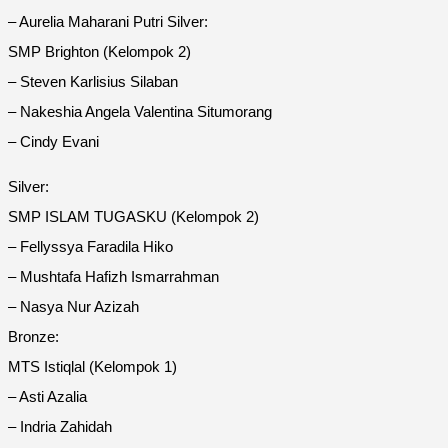
– Aurelia Maharani Putri Silver:
SMP Brighton (Kelompok 2)
– Steven Karlisius Silaban
– Nakeshia Angela Valentina Situmorang
– Cindy Evani
Silver:
SMP ISLAM TUGASKU (Kelompok 2)
– Fellyssya Faradila Hiko
– Mushtafa Hafizh Ismarrahman
– Nasya Nur Azizah
Bronze:
MTS Istiqlal (Kelompok 1)
– Asti Azalia
– Indria Zahidah