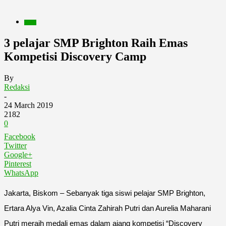
Berita
3 pelajar SMP Brighton Raih Emas
Kompetisi Discovery Camp
By
Redaksi
-
24 March 2019
2182
0
Facebook
Twitter
Google+
Pinterest
WhatsApp
Jakarta, Biskom – Sebanyak tiga siswi pelajar SMP Brighton,
Ertara Alya Vin, Azalia Cinta Zahirah Putri dan Aurelia Maharani
Putri meraih medali emas dalam ajang kompetisi “Discovery