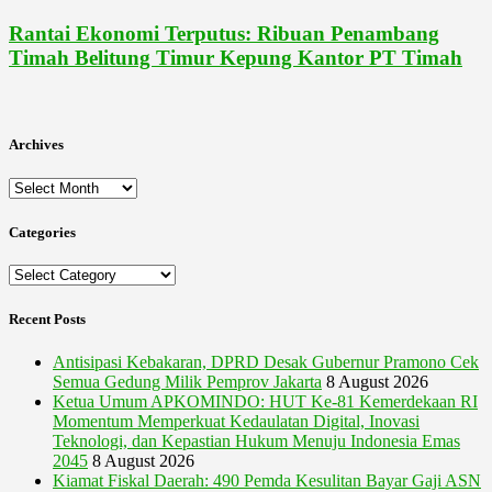
Rantai Ekonomi Terputus: Ribuan Penambang
Timah Belitung Timur Kepung Kantor PT Timah
Archives
Archives
Categories
Categories
Recent Posts
Antisipasi Kebakaran, DPRD Desak Gubernur Pramono Cek
Semua Gedung Milik Pemprov Jakarta
8 August 2026
Ketua Umum APKOMINDO: HUT Ke-81 Kemerdekaan RI
Momentum Memperkuat Kedaulatan Digital, Inovasi
Teknologi, dan Kepastian Hukum Menuju Indonesia Emas
2045
8 August 2026
Kiamat Fiskal Daerah: 490 Pemda Kesulitan Bayar Gaji ASN