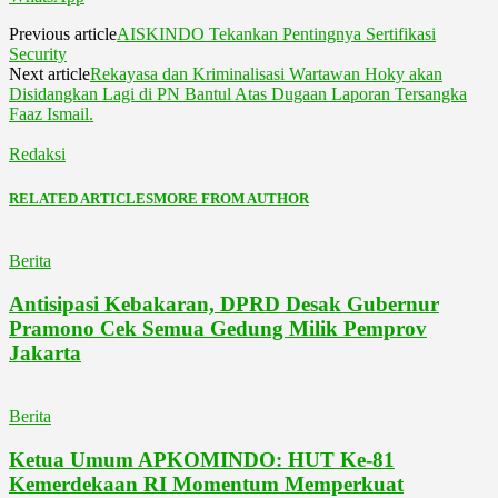
Previous article
AISKINDO Tekankan Pentingnya Sertifikasi
Security
Next article
Rekayasa dan Kriminalisasi Wartawan Hoky akan
Disidangkan Lagi di PN Bantul Atas Dugaan Laporan Tersangka
Faaz Ismail.
Redaksi
RELATED ARTICLES
MORE FROM AUTHOR
Berita
Antisipasi Kebakaran, DPRD Desak Gubernur
Pramono Cek Semua Gedung Milik Pemprov
Jakarta
Berita
Ketua Umum APKOMINDO: HUT Ke-81
Kemerdekaan RI Momentum Memperkuat