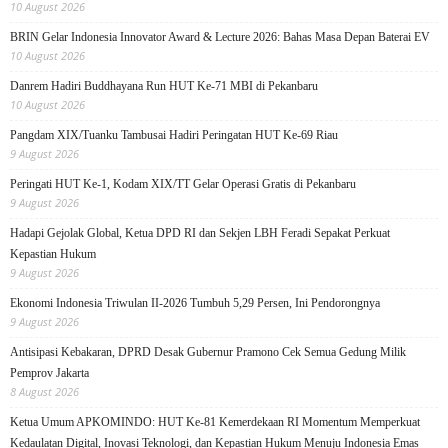
10 August 2026
BRIN Gelar Indonesia Innovator Award & Lecture 2026: Bahas Masa Depan Baterai EV
10 August 2026
Danrem Hadiri Buddhayana Run HUT Ke-71 MBI di Pekanbaru
10 August 2026
Pangdam XIX/Tuanku Tambusai Hadiri Peringatan HUT Ke-69 Riau
9 August 2026
Peringati HUT Ke-1, Kodam XIX/TT Gelar Operasi Gratis di Pekanbaru
9 August 2026
Hadapi Gejolak Global, Ketua DPD RI dan Sekjen LBH Feradi Sepakat Perkuat
Kepastian Hukum
9 August 2026
Ekonomi Indonesia Triwulan II-2026 Tumbuh 5,29 Persen, Ini Pendorongnya
9 August 2026
Antisipasi Kebakaran, DPRD Desak Gubernur Pramono Cek Semua Gedung Milik
Pemprov Jakarta
8 August 2026
Ketua Umum APKOMINDO: HUT Ke-81 Kemerdekaan RI Momentum Memperkuat
Kedaulatan Digital, Inovasi Teknologi, dan Kepastian Hukum Menuju Indonesia Emas