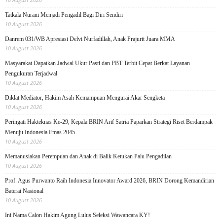
Tatkala Nurani Menjadi Pengadil Bagi Diri Sendiri
10 August 2026
Danrem 031/WB Apresiasi Delvi Nurfadillah, Anak Prajurit Juara MMA
10 August 2026
Masyarakat Dapatkan Jadwal Ukur Pasti dan PBT Terbit Cepat Berkat Layanan
Pengukuran Terjadwal
10 August 2026
Diklat Mediator, Hakim Asah Kemampuan Mengurai Akar Sengketa
10 August 2026
Peringati Hakteknas Ke-29, Kepala BRIN Arif Satria Paparkan Strategi Riset Berdampak
Menuju Indonesia Emas 2045
10 August 2026
Memanusiakan Perempuan dan Anak di Balik Ketukan Palu Pengadilan
10 August 2026
Prof. Agus Purwanto Raih Indonesia Innovator Award 2026, BRIN Dorong Kemandirian
Baterai Nasional
10 August 2026
Ini Nama Calon Hakim Agung Lulus Seleksi Wawancara KY!