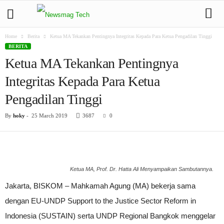
Home
Berita
Ketua MA Tekankan Pentingnya Integritas Kepada Para Ketua Pengadilan Tinggi
BERITA
Ketua MA Tekankan Pentingnya
Integritas Kepada Para Ketua
Pengadilan Tinggi
By
hoky
-
25 March 2019
3687
0
Ketua MA, Prof. Dr. Hatta Ali Menyampaikan Sambutannya.
Jakarta, BISKOM – Mahkamah Agung (MA) bekerja sama
dengan EU-UNDP Support to the Justice Sector Reform in
Indonesia (SUSTAIN) serta UNDP Regional Bangkok menggelar