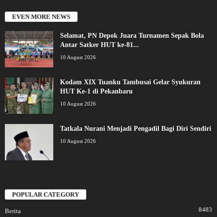
EVEN MORE NEWS
Selamat, PN Depok Juara Turnamen Sepak Bola
Antar Satker HUT ke-81...
10 August 2026
Kodam XIX Tuanku Tambusai Gelar Syukuran
HUT Ke-1 di Pekanbaru
10 August 2026
Tatkala Nurani Menjadi Pengadil Bagi Diri Sendiri
10 August 2026
POPULAR CATEGORY
8483
Berita