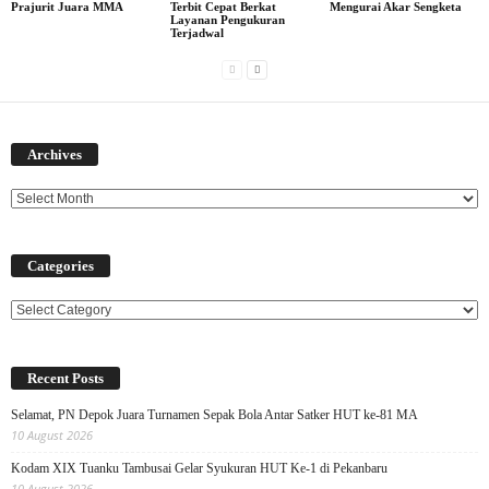
Prajurit Juara MMA
Terbit Cepat Berkat
Mengurai Akar Sengketa
Layanan Pengukuran
Terjadwal
Archives
Archives
Categories
Categories
Recent Posts
Selamat, PN Depok Juara Turnamen Sepak Bola Antar Satker HUT ke-81 MA
10 August 2026
Kodam XIX Tuanku Tambusai Gelar Syukuran HUT Ke-1 di Pekanbaru
10 August 2026