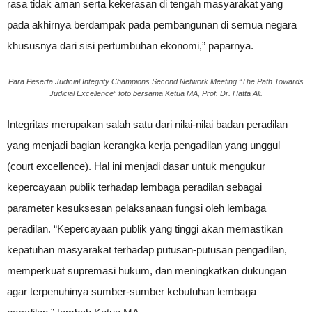
rasa tidak aman serta kekerasan di tengah masyarakat yang
pada akhirnya berdampak pada pembangunan di semua negara
khususnya dari sisi pertumbuhan ekonomi,” paparnya.
Para Peserta Judicial Integrity Champions Second Network Meeting “The Path Towards
Judicial Excellence” foto bersama Ketua MA, Prof. Dr. Hatta Ali.
Integritas merupakan salah satu dari nilai-nilai badan peradilan
yang menjadi bagian kerangka kerja pengadilan yang unggul
(court excellence). Hal ini menjadi dasar untuk mengukur
kepercayaan publik terhadap lembaga peradilan sebagai
parameter kesuksesan pelaksanaan fungsi oleh lembaga
peradilan. “Kepercayaan publik yang tinggi akan memastikan
kepatuhan masyarakat terhadap putusan-putusan pengadilan,
memperkuat supremasi hukum, dan meningkatkan dukungan
agar terpenuhinya sumber-sumber kebutuhan lembaga