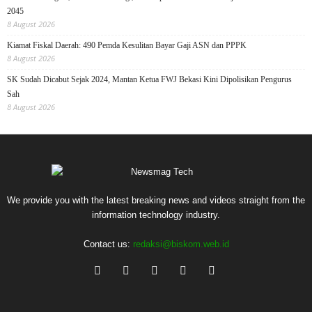
2045
8 August 2026
Kiamat Fiskal Daerah: 490 Pemda Kesulitan Bayar Gaji ASN dan PPPK
8 August 2026
SK Sudah Dicabut Sejak 2024, Mantan Ketua FWJ Bekasi Kini Dipolisikan Pengurus
Sah
8 August 2026
We provide you with the latest breaking news and videos straight from the
information technology industry.
Contact us:
redaksi@biskom.web.id