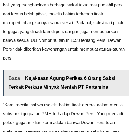
kali yang menghadirkan berbagai saksi fakta maupun ahli pers
dari kedua belah pihak, majelis hakim terkesan tidak
mempertimbangkannya sama sekali. Padahal, saksi dari pihak
tergugat yang dihadirkan di persidangan juga membenarkan
bahwa sesuai UU Nomor 40 tahun 1999 tentang Pers, Dewan
Pers tidak diberikan kewenangan untuk membuat aturan-aturan
pers.
Baca :
Kejaksaan Agung Periksa 6 Orang Saksi
Terkait Perkara Minyak Mentah PT Pertamina
“Kami menilai bahwa mejelis hakim tidak cermat dalam menilai
substansi guguatan PMH terhadap Dewan Pers. Yang menjadi
pokok gugatan klien kami adalah bahwa Dewan Pers telah
melampaui kewenangannya dalam mengatur kehidupan pers,