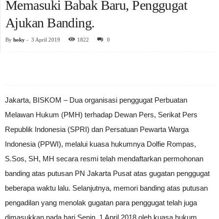
Memasuki Babak Baru, Penggugat
Ajukan Banding.
By
hoky
-
3 April 2019
1822
0
Jakarta, BISKOM – Dua organisasi penggugat Perbuatan
Melawan Hukum (PMH) terhadap Dewan Pers, Serikat Pers
Republik Indonesia (SPRI) dan Persatuan Pewarta Warga
Indonesia (PPWI), melalui kuasa hukumnya Dolfie Rompas,
S.Sos, SH, MH secara resmi telah mendaftarkan permohonan
banding atas putusan PN Jakarta Pusat atas gugatan penggugat
beberapa waktu lalu. Selanjutnya, memori banding atas putusan
pengadilan yang menolak gugatan para penggugat telah juga
dimasukkan pada hari Senin, 1 April 2018 oleh kuasa hukum