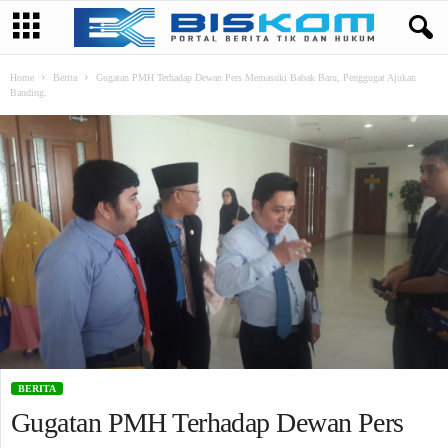
Home
Berita
Gugatan PMH Terhadap Dewan Pers Memasuki Babak Baru, Penggugat Ajukan
Banding.
BERITA
Gugatan PMH Terhadap Dewan Pers