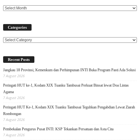
Categories
Categories
Recent Posts
Jangkau 18 Provinsi, Kemenkum dan Perhimpunan INTI Buka Program Pasti Ada Solusi
7 August 2026
Peringati HUT ke-1, Kodam XIX Tuanku Tambusai Perkuat Binsat lewat Doa Lintas
Agama
7 August 2026
Peringati HUT Ke-1, Kodam XIX Tuanku Tambusai Teguhkan Pengabdian Lewat Ziarah
Rombongan
7 August 2026
Pembekalan Pengurus Pusat INTI: KSP Tekankan Persatuan dan Asta Cita
7 August 2026