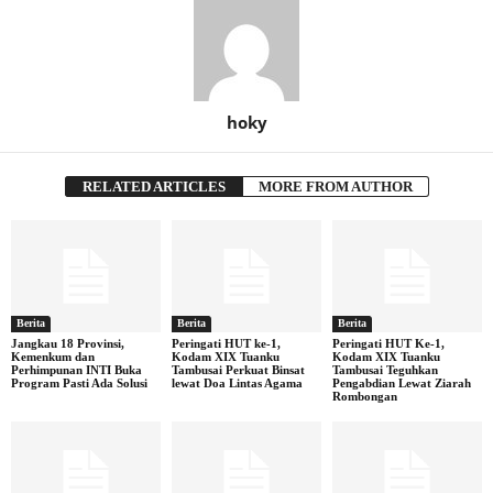
hoky
RELATED ARTICLES
MORE FROM AUTHOR
Berita
Berita
Berita
Jangkau 18 Provinsi,
Peringati HUT ke-1,
Peringati HUT Ke-1,
Kemenkum dan
Kodam XIX Tuanku
Kodam XIX Tuanku
Perhimpunan INTI Buka
Tambusai Perkuat Binsat
Tambusai Teguhkan
Program Pasti Ada Solusi
lewat Doa Lintas Agama
Pengabdian Lewat Ziarah
Rombongan