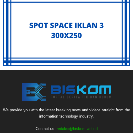
We provide you with the latest breaking news and videos straight from the
information technology industry.
Contact us:
redaksi@biskom.web.id