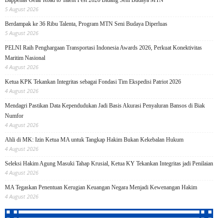
5 August 2026
Berdampak ke 36 Ribu Talenta, Program MTN Seni Budaya Diperluas
5 August 2026
PELNI Raih Penghargaan Transportasi Indonesia Awards 2026, Perkuat Konektivitas
Maritim Nasional
4 August 2026
Ketua KPK Tekankan Integritas sebagai Fondasi Tim Ekspedisi Patriot 2026
4 August 2026
Mendagri Pastikan Data Kependudukan Jadi Basis Akurasi Penyaluran Bansos di Biak
Numfor
4 August 2026
Ahli di MK: Izin Ketua MA untuk Tangkap Hakim Bukan Kekebalan Hukum
4 August 2026
Seleksi Hakim Agung Masuki Tahap Krusial, Ketua KY Tekankan Integritas jadi Penilaian
4 August 2026
MA Tegaskan Penentuan Kerugian Keuangan Negara Menjadi Kewenangan Hakim
4 August 2026