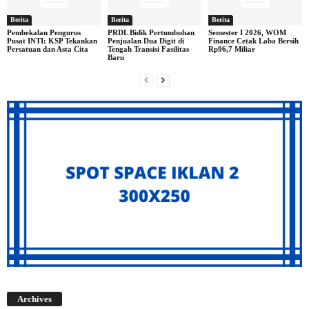
Berita
Berita
Berita
Pembekalan Pengurus
PRDL Bidik Pertumbuhan
Semester I 2026, WOM
Pusat INTI: KSP Tekankan
Penjualan Dua Digit di
Finance Cetak Laba Bersih
Persatuan dan Asta Cita
Tengah Transisi Fasilitas
Rp96,7 Miliar
Baru
Archives
Archives