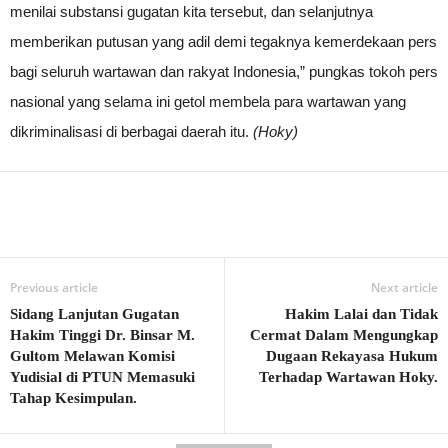
menilai substansi gugatan kita tersebut, dan selanjutnya
memberikan putusan yang adil demi tegaknya kemerdekaan pers
bagi seluruh wartawan dan rakyat Indonesia,” pungkas tokoh pers
nasional yang selama ini getol membela para wartawan yang
dikriminalisasi di berbagai daerah itu.
(Hoky)
Previous article
Next article
Sidang Lanjutan Gugatan
Hakim Lalai dan Tidak
Hakim Tinggi Dr. Binsar M.
Cermat Dalam Mengungkap
Gultom Melawan Komisi
Dugaan Rekayasa Hukum
Yudisial di PTUN Memasuki
Terhadap Wartawan Hoky.
Tahap Kesimpulan.