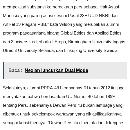
mempelajari substansi kemerdekaan pers sebagai Hak Asasi
Manusia yang paling asasi sesuai Pasal 28F UUD NKRI dan
Artikel 19 Piagam PBB,” kata Wilson yang merupakan alumni
program pascasarjana bidang Global Ethics dan Applied Ethics
dari 3 universitas terbaik di Eropa, Birmingham University Inggris,
Utrecht University Belanda, dan Linkoping University Swedia.
Baca :
Nexian luncurkan Dual Mode
Selanjutnya, alumni PPRA-48 Lemhannas RI tahun 2012 itu juga
menyatakan bahwa berdasarkan UU Nomor 40 tahun 1999
tentang Pers, sebenarnya Dewan Pers itu bukan lembaga yang
dibentuk untuk sekelompok wartawan yang diklasifikasikannya
sebagai konstituennya. “Dewan Pers itu dibentuk dan di-keppres-