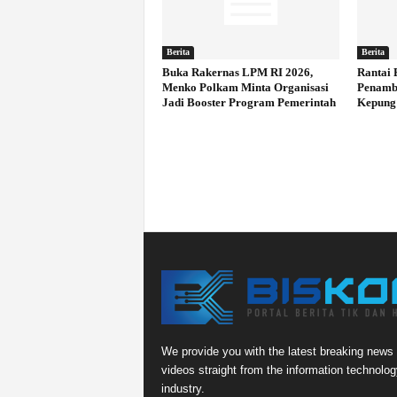
Berita
Berita
Buka Rakernas LPM RI 2026,
Rantai 
Menko Polkam Minta Organisasi
Penamb
Jadi Booster Program Pemerintah
Kepung
We provide you with the latest breaking news
videos straight from the information technolog
industry.