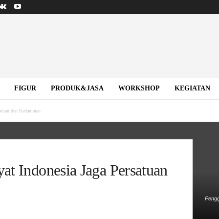
FIGUR
PRODUK&JASA
WORKSHOP
KEGIATAN
satuan dan Kedamaian
yat Indonesia Jaga Persatuan
Pengg