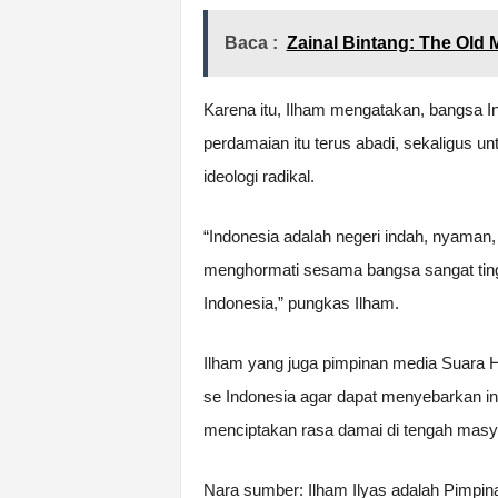
Baca :
Zainal Bintang: The Old 
Karena itu, Ilham mengatakan, bangsa I
perdamaian itu terus abadi, sekaligus u
ideologi radikal.
“Indonesia adalah negeri indah, nyaman, 
menghormati sesama bangsa sangat ting
Indonesia,” pungkas Ilham.
Ilham yang juga pimpinan media Suara 
se Indonesia agar dapat menyebarkan i
menciptakan rasa damai di tengah masy
Nara sumber: Ilham Ilyas adalah Pimpi