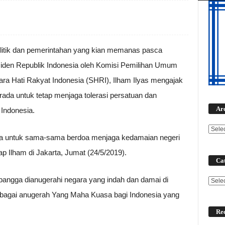
olitik dan pemerintahan yang kian memanas pasca
en Republik Indonesia oleh Komisi Pemilihan Umum
ara Hati Rakyat Indonesia (SHRI), Ilham Ilyas mengajak
rada untuk tetap menjaga tolerasi persatuan dan
Ar
Indonesia.
ia untuk sama-sama berdoa menjaga kedamaian negeri
p Ilham di Jakarta, Jumat (24/5/2019).
Cat
bangga dianugerahi negara yang indah dan damai di
Categ
 sebagai anugerah Yang Maha Kuasa bagi Indonesia yang
Rec