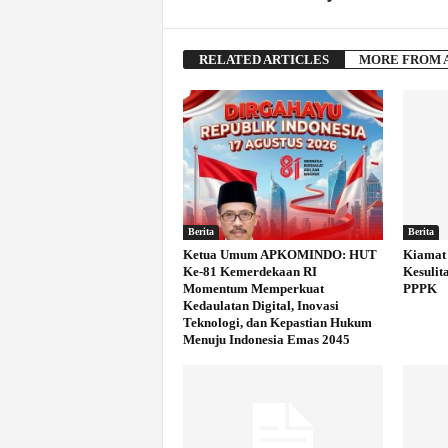
RELATED ARTICLES
MORE FROM 
Berita
Berita
Ketua Umum APKOMINDO: HUT
Kiamat 
Ke-81 Kemerdekaan RI
Kesulit
Momentum Memperkuat
PPPK
Kedaulatan Digital, Inovasi
Teknologi, dan Kepastian Hukum
Menuju Indonesia Emas 2045