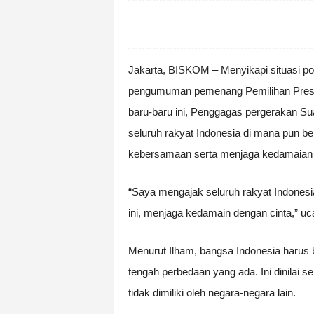
Jakarta, BISKOM – Menyikapi situasi p
pengumuman pemenang Pemilihan Presid
baru-baru ini, Penggagas pergerakan Su
seluruh rakyat Indonesia di mana pun be
kebersamaan serta menjaga kedamaian 
“Saya mengajak seluruh rakyat Indones
ini, menjaga kedamain dengan cinta,” uca
Menurut Ilham, bangsa Indonesia harus 
tengah perbedaan yang ada. Ini dinilai
tidak dimiliki oleh negara-negara lain.