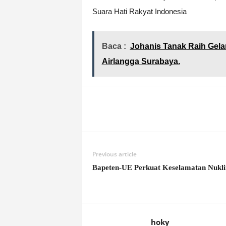
Suara Hati Rakyat Indonesia
Baca :
Johanis Tanak Raih Gela
Airlangga Surabaya.
Previous article
Bapeten-UE Perkuat Keselamatan Nukli
hoky