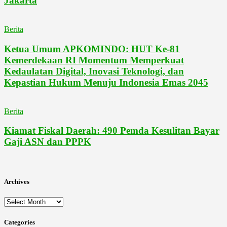
Jakarta
Berita
Ketua Umum APKOMINDO: HUT Ke-81
Kemerdekaan RI Momentum Memperkuat
Kedaulatan Digital, Inovasi Teknologi, dan
Kepastian Hukum Menuju Indonesia Emas 2045
Berita
Kiamat Fiskal Daerah: 490 Pemda Kesulitan Bayar
Gaji ASN dan PPPK
Archives
Archives
Categories