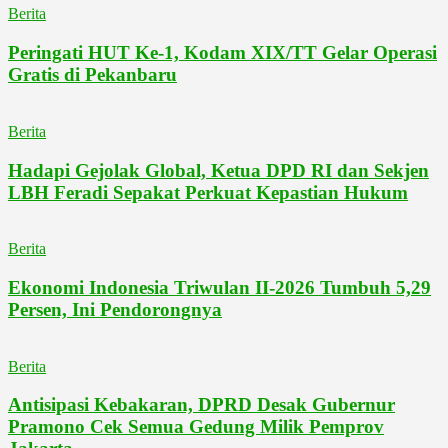
Berita
Peringati HUT Ke-1, Kodam XIX/TT Gelar Operasi
Gratis di Pekanbaru
Berita
Hadapi Gejolak Global, Ketua DPD RI dan Sekjen
LBH Feradi Sepakat Perkuat Kepastian Hukum
Berita
Ekonomi Indonesia Triwulan II-2026 Tumbuh 5,29
Persen, Ini Pendorongnya
Berita
Antisipasi Kebakaran, DPRD Desak Gubernur
Pramono Cek Semua Gedung Milik Pemprov