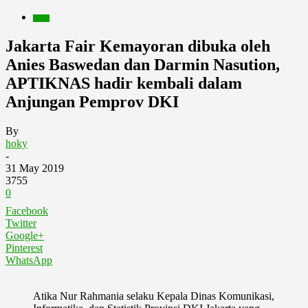
Berita
Jakarta Fair Kemayoran dibuka oleh
Anies Baswedan dan Darmin Nasution,
APTIKNAS hadir kembali dalam
Anjungan Pemprov DKI
By
hoky
-
31 May 2019
3755
0
Facebook
Twitter
Google+
Pinterest
WhatsApp
Atika Nur Rahmania selaku Kepala Dinas Komunikasi,