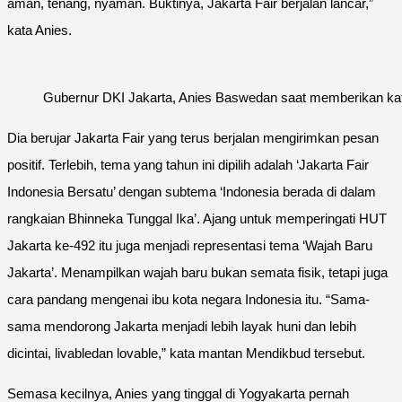
aman, tenang, nyaman. Buktinya, Jakarta Fair berjalan lancar,”
kata Anies.
Gubernur DKI Jakarta, Anies Baswedan saat memberikan k
Dia berujar Jakarta Fair yang terus berjalan mengirimkan pesan
positif. Terlebih, tema yang tahun ini dipilih adalah ‘Jakarta Fair
Indonesia Bersatu’ dengan subtema ‘Indonesia berada di dalam
rangkaian Bhinneka Tunggal Ika’. Ajang untuk memperingati HUT
Jakarta ke-492 itu juga menjadi representasi tema ‘Wajah Baru
Jakarta’. Menampilkan wajah baru bukan semata fisik, tetapi juga
cara pandang mengenai ibu kota negara Indonesia itu. “Sama-
sama mendorong Jakarta menjadi lebih layak huni dan lebih
dicintai, livabledan lovable,” kata mantan Mendikbud tersebut.
Semasa kecilnya, Anies yang tinggal di Yogyakarta pernah