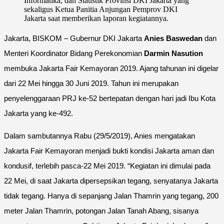
Informatika, dan Statistik Provinsi DKI Jakarta yang
sekaligus Ketua Panitia Anjungan Pemprov DKI
Jakarta saat memberikan laporan kegiatannya.
Jakarta, BISKOM – Gubernur DKI Jakarta
Anies Baswedan
dan
Menteri Koordinator Bidang Perekonomian
Darmin Nasution
membuka Jakarta Fair Kemayoran 2019. Ajang tahunan ini digelar
dari 22 Mei hingga 30 Juni 2019. Tahun ini merupakan
penyelenggaraan PRJ ke-52 bertepatan dengan hari jadi Ibu Kota
Jakarta yang ke-492.
Dalam sambutannya Rabu (29/5/2019), Anies mengatakan
Jakarta Fair Kemayoran menjadi bukti kondisi Jakarta aman dan
kondusif, terlebih pasca-22 Mei 2019. “Kegiatan ini dimulai pada
22 Mei, di saat Jakarta dipersepsikan tegang, senyatanya Jakarta
tidak tegang. Hanya di sepanjang Jalan Thamrin yang tegang, 200
meter Jalan Thamrin, potongan Jalan Tanah Abang, sisanya