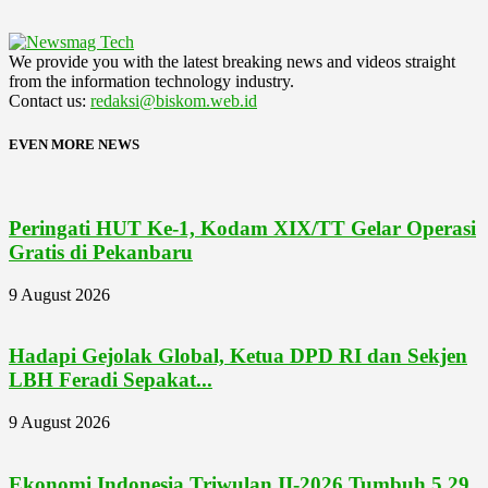
We provide you with the latest breaking news and videos straight
from the information technology industry.
Contact us:
redaksi@biskom.web.id
EVEN MORE NEWS
Peringati HUT Ke-1, Kodam XIX/TT Gelar Operasi
Gratis di Pekanbaru
9 August 2026
Hadapi Gejolak Global, Ketua DPD RI dan Sekjen
LBH Feradi Sepakat...
9 August 2026
Ekonomi Indonesia Triwulan II-2026 Tumbuh 5,29