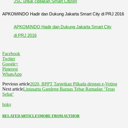
JSC untuk ciptakan Smart Citizen
APKOMINDO Hadir dan Dukung Jakarta Smart City di PRJ 2016
APKOMINDO Hadir dan Dukung Jakarta Smart City
di PRJ 2016
Facebook
Twitter
Google+
Pinterest
WhatsApp
Previous article
2020, BPPT Targetkan Pilkada dengan e-Voting
Next article
Lintasarta Gandeng Baznas Tebar Ramadan ‘Teras
Sehat’
hoky
RELATED ARTICLES
MORE FROM AUTHOR