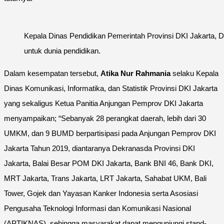
Kepala Dinas Pendidikan Pemerintah Provinsi DKI Jakarta,
untuk dunia pendidikan.
Dalam kesempatan tersebut,
Atika Nur Rahmania
selaku Kepala
Dinas Komunikasi, Informatika, dan Statistik Provinsi DKI Jakarta
yang sekaligus Ketua Panitia Anjungan Pemprov DKI Jakarta
menyampaikan; “Sebanyak 28 perangkat daerah, lebih dari 30
UMKM, dan 9 BUMD berpartisipasi pada Anjungan Pemprov DKI
Jakarta Tahun 2019, diantaranya Dekranasda Provinsi DKI
Jakarta, Balai Besar POM DKI Jakarta, Bank BNI 46, Bank DKI,
MRT Jakarta, Trans Jakarta, LRT Jakarta, Sahabat UKM, Bali
Tower, Gojek dan Yayasan Kanker Indonesia serta Asosiasi
Pengusaha Teknologi Informasi dan Komunikasi Nasional
(APTIKNAS), sehingga masyarakat dapat mengunjungi stand-