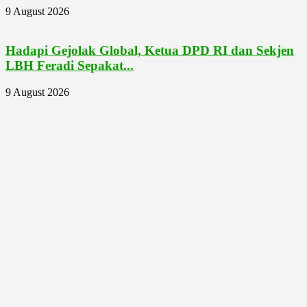
9 August 2026
Hadapi Gejolak Global, Ketua DPD RI dan Sekjen
LBH Feradi Sepakat...
9 August 2026