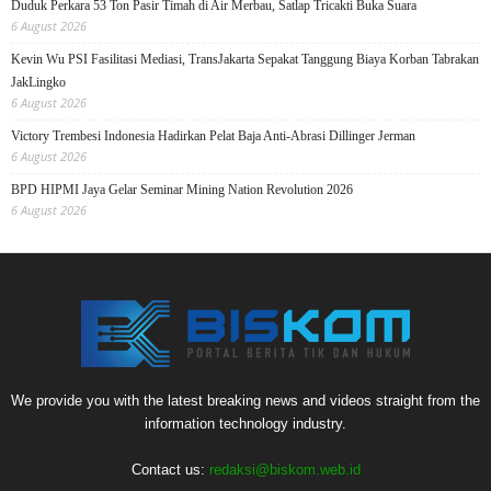
Duduk Perkara 53 Ton Pasir Timah di Air Merbau, Satlap Tricakti Buka Suara
6 August 2026
Kevin Wu PSI Fasilitasi Mediasi, TransJakarta Sepakat Tanggung Biaya Korban Tabrakan
JakLingko
6 August 2026
Victory Trembesi Indonesia Hadirkan Pelat Baja Anti-Abrasi Dillinger Jerman
6 August 2026
BPD HIPMI Jaya Gelar Seminar Mining Nation Revolution 2026
6 August 2026
We provide you with the latest breaking news and videos straight from the
information technology industry.
Contact us:
redaksi@biskom.web.id