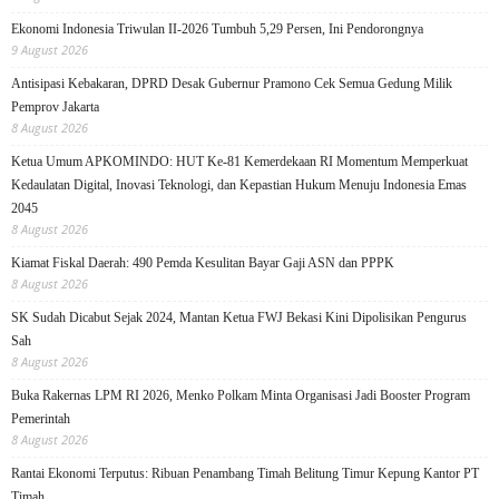
Ekonomi Indonesia Triwulan II-2026 Tumbuh 5,29 Persen, Ini Pendorongnya
9 August 2026
Antisipasi Kebakaran, DPRD Desak Gubernur Pramono Cek Semua Gedung Milik
Pemprov Jakarta
8 August 2026
Ketua Umum APKOMINDO: HUT Ke-81 Kemerdekaan RI Momentum Memperkuat
Kedaulatan Digital, Inovasi Teknologi, dan Kepastian Hukum Menuju Indonesia Emas
2045
8 August 2026
Kiamat Fiskal Daerah: 490 Pemda Kesulitan Bayar Gaji ASN dan PPPK
8 August 2026
SK Sudah Dicabut Sejak 2024, Mantan Ketua FWJ Bekasi Kini Dipolisikan Pengurus
Sah
8 August 2026
Buka Rakernas LPM RI 2026, Menko Polkam Minta Organisasi Jadi Booster Program
Pemerintah
8 August 2026
Rantai Ekonomi Terputus: Ribuan Penambang Timah Belitung Timur Kepung Kantor PT
Timah