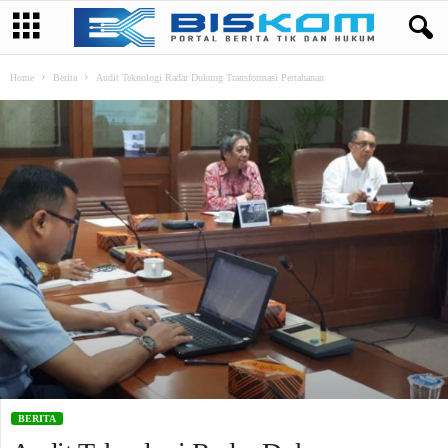
Home
Berita
Audit Teknologi Radar Dukung Transformasi Pertahanan
BERITA