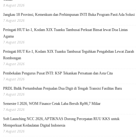
8 August 2026
Jangkau 18 Provinsi, Kemenkum dan Perhimpunan INTI Buka Program Pasti Ada Solusi
7 August 2026
Peringati HUT ke-1, Kodam XIX Tuanku Tambusai Perkuat Binsat lewat Doa Lintas
Agama
7 August 2026
Peringati HUT Ke-1, Kodam XIX Tuanku Tambusai Teguhkan Pengabdian Lewat Ziarah
Rombongan
7 August 2026
Pembekalan Pengurus Pusat INTI: KSP Tekankan Persatuan dan Asta Cita
7 August 2026
PRDL Bidik Pertumbuhan Penjualan Dua Digit di Tengah Transisi Fasilitas Baru
7 August 2026
Semester I 2026, WOM Finance Cetak Laba Bersih Rp96,7 Miliar
7 August 2026
Soft Launching NCC 2026, APTIKNAS Dorong Percepatan RUU KKS untuk
Memperkuat Kedaulatan Digital Indonesia
7 August 2026