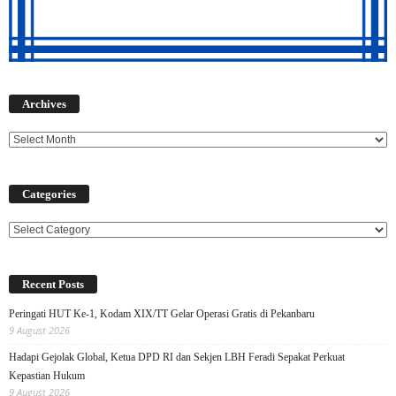
Archives
Archives
Categories
Categories
Recent Posts
Peringati HUT Ke-1, Kodam XIX/TT Gelar Operasi Gratis di Pekanbaru
9 August 2026
Hadapi Gejolak Global, Ketua DPD RI dan Sekjen LBH Feradi Sepakat Perkuat
Kepastian Hukum
9 August 2026