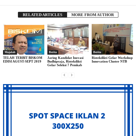
RELATED ARTICLES
MORE FROM AUTHOR
Majalah
Berita
Berita
TELAH TERBIT BISKOM
Jaring Kandidat Inovasi
Ristekdikti Gelar Workshop
EDISI AGUST-SEPT 2019
Budhipraja, Ristekdikti
Innovation Cluster NTB
Gelar Seleksi 7 Pemkab