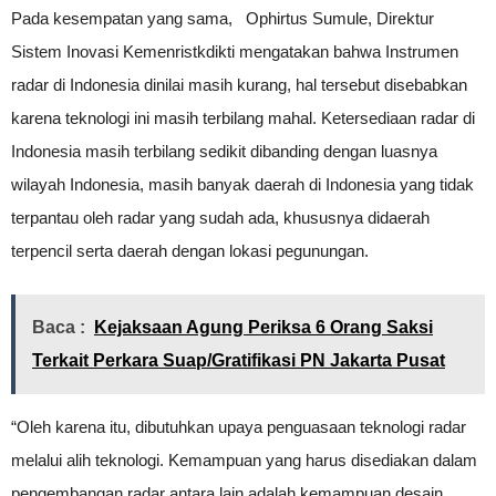
Pada kesempatan yang sama, Ophirtus Sumule, Direktur
Sistem Inovasi Kemenristkdikti mengatakan bahwa Instrumen
radar di Indonesia dinilai masih kurang, hal tersebut disebabkan
karena teknologi ini masih terbilang mahal. Ketersediaan radar di
Indonesia masih terbilang sedikit dibanding dengan luasnya
wilayah Indonesia, masih banyak daerah di Indonesia yang tidak
terpantau oleh radar yang sudah ada, khususnya didaerah
terpencil serta daerah dengan lokasi pegunungan.
Baca :
Kejaksaan Agung Periksa 6 Orang Saksi
Terkait Perkara Suap/Gratifikasi PN Jakarta Pusat
“Oleh karena itu, dibutuhkan upaya penguasaan teknologi radar
melalui alih teknologi. Kemampuan yang harus disediakan dalam
pengembangan radar antara lain adalah kemampuan desain,