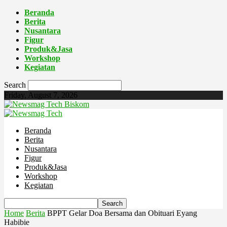
Beranda
Berita
Nusantara
Figur
Produk&Jasa
Workshop
Kegiatan
Search
Friday, August 7, 2026
Biskom
Beranda
Berita
Nusantara
Figur
Produk&Jasa
Workshop
Kegiatan
Home
Berita
BPPT Gelar Doa Bersama dan Obituari Eyang
Habibie