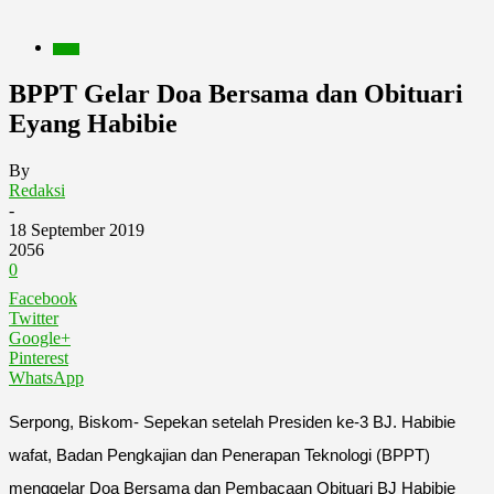
Berita
BPPT Gelar Doa Bersama dan Obituari
Eyang Habibie
By
Redaksi
-
18 September 2019
2056
0
Facebook
Twitter
Google+
Pinterest
WhatsApp
Serpong, Biskom- Sepekan setelah Presiden ke-3 BJ. Habibie
wafat, Badan Pengkajian dan Penerapan Teknologi (BPPT)
menggelar Doa Bersama dan Pembacaan Obituari BJ Habibie