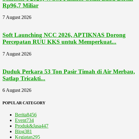
Rp96,7 Miliar
7 August 2026
Soft Launching NCC 2026, APTIKNAS Dorong
Percepatan RUU KKS untuk Memperkuat...
7 August 2026
Duduk Perkara 53 Ton Pasir Timah di Air Merbau,
Satlap Tricakti...
6 August 2026
POPULAR CATEGORY
Berita
8456
Event
734
Produk&Jasa
447
Blog
381
Kegiatan
295