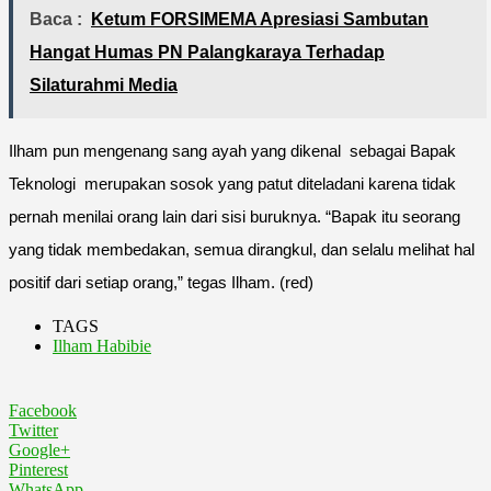
Baca :
Ketum FORSIMEMA Apresiasi Sambutan
Hangat Humas PN Palangkaraya Terhadap
Silaturahmi Media
Ilham pun mengenang sang ayah yang dikenal sebagai Bapak
Teknologi merupakan sosok yang patut diteladani karena tidak
pernah menilai orang lain dari sisi buruknya. “Bapak itu seorang
yang tidak membedakan, semua dirangkul, dan selalu melihat hal
positif dari setiap orang,” tegas Ilham. (red)
TAGS
Ilham Habibie
Facebook
Twitter
Google+
Pinterest
WhatsApp