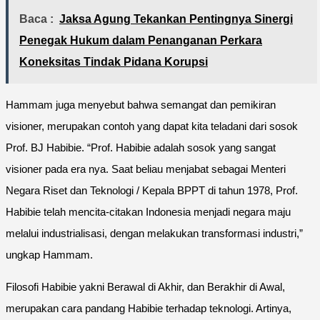
Baca :
Jaksa Agung Tekankan Pentingnya Sinergi
Penegak Hukum dalam Penanganan Perkara
Koneksitas Tindak Pidana Korupsi
Hammam juga menyebut bahwa semangat dan pemikiran
visioner, merupakan contoh yang dapat kita teladani dari sosok
Prof. BJ Habibie. “Prof. Habibie adalah sosok yang sangat
visioner pada era nya. Saat beliau menjabat sebagai Menteri
Negara Riset dan Teknologi / Kepala BPPT di tahun 1978, Prof.
Habibie telah mencita-citakan Indonesia menjadi negara maju
melalui industrialisasi, dengan melakukan transformasi industri,”
ungkap Hammam.
Filosofi Habibie yakni Berawal di Akhir, dan Berakhir di Awal,
merupakan cara pandang Habibie terhadap teknologi. Artinya,