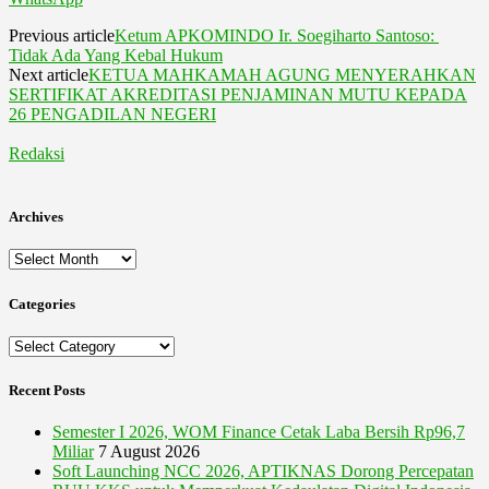
Previous article
Ketum APKOMINDO Ir. Soegiharto Santoso:
Tidak Ada Yang Kebal Hukum
Next article
KETUA MAHKAMAH AGUNG MENYERAHKAN
SERTIFIKAT AKREDITASI PENJAMINAN MUTU KEPADA
26 PENGADILAN NEGERI
Redaksi
Archives
Archives
Categories
Categories
Recent Posts
Semester I 2026, WOM Finance Cetak Laba Bersih Rp96,7
Miliar
7 August 2026
Soft Launching NCC 2026, APTIKNAS Dorong Percepatan