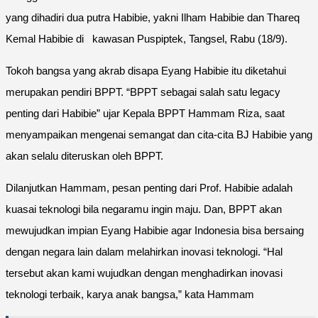
yang dihadiri dua putra Habibie, yakni Ilham Habibie dan Thareq
Kemal Habibie di kawasan Puspiptek, Tangsel, Rabu (18/9).
Tokoh bangsa yang akrab disapa Eyang Habibie itu diketahui
merupakan pendiri BPPT. “BPPT sebagai salah satu legacy
penting dari Habibie” ujar Kepala BPPT Hammam Riza, saat
menyampaikan mengenai semangat dan cita-cita BJ Habibie yang
akan selalu diteruskan oleh BPPT.
Dilanjutkan Hammam, pesan penting dari Prof. Habibie adalah
kuasai teknologi bila negaramu ingin maju. Dan, BPPT akan
mewujudkan impian Eyang Habibie agar Indonesia bisa bersaing
dengan negara lain dalam melahirkan inovasi teknologi. “Hal
tersebut akan kami wujudkan dengan menghadirkan inovasi
teknologi terbaik, karya anak bangsa,” kata Hammam