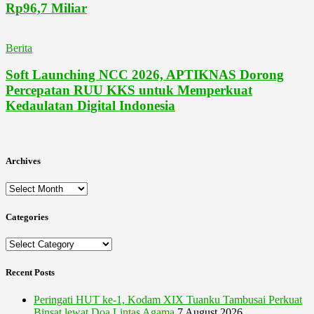
Rp96,7 Miliar
Berita
Soft Launching NCC 2026, APTIKNAS Dorong
Percepatan RUU KKS untuk Memperkuat
Kedaulatan Digital Indonesia
Archives
Archives
Categories
Categories
Recent Posts
Peringati HUT ke-1, Kodam XIX Tuanku Tambusai Perkuat
Binsat lewat Doa Lintas Agama
7 August 2026