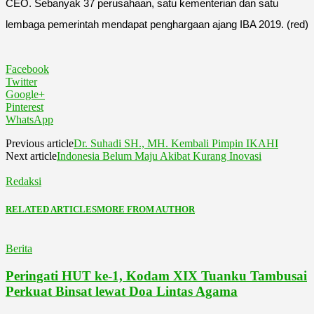
CEO. Sebanyak 37 perusahaan, satu kementerian dan satu
lembaga pemerintah mendapat penghargaan ajang IBA 2019. (red)
Facebook
Twitter
Google+
Pinterest
WhatsApp
Previous article
Dr. Suhadi SH., MH. Kembali Pimpin IKAHI
Next article
Indonesia Belum Maju Akibat Kurang Inovasi
Redaksi
RELATED ARTICLES
MORE FROM AUTHOR
Berita
Peringati HUT ke-1, Kodam XIX Tuanku Tambusai
Perkuat Binsat lewat Doa Lintas Agama