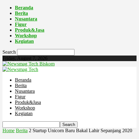
Beranda
Berita
Nusantara
Figur
Produk&Jasa
Workshop
Kegiatan
Search
Friday, August 7, 2026
Biskom
Beranda
Berita
Nusantara
Figur
Produk&Jasa
Workshop
Kegiatan
Home
Berita
2 Startup Unicorn Baru Bakal Lahir Sepanjang 2020