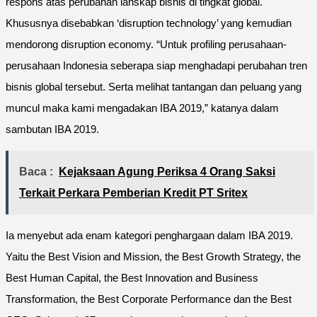
respons atas perubahan lanskap bisnis di tingkat global.
Khususnya disebabkan ‘disruption technology’ yang kemudian
mendorong disruption economy. “Untuk profiling perusahaan-
perusahaan Indonesia seberapa siap menghadapi perubahan tren
bisnis global tersebut. Serta melihat tantangan dan peluang yang
muncul maka kami mengadakan IBA 2019,” katanya dalam
sambutan IBA 2019.
Baca :
Kejaksaan Agung Periksa 4 Orang Saksi
Terkait Perkara Pemberian Kredit PT Sritex
Ia menyebut ada enam kategori penghargaan dalam IBA 2019.
Yaitu the Best Vision and Mission, the Best Growth Strategy, the
Best Human Capital, the Best Innovation and Business
Transformation, the Best Corporate Performance dan the Best