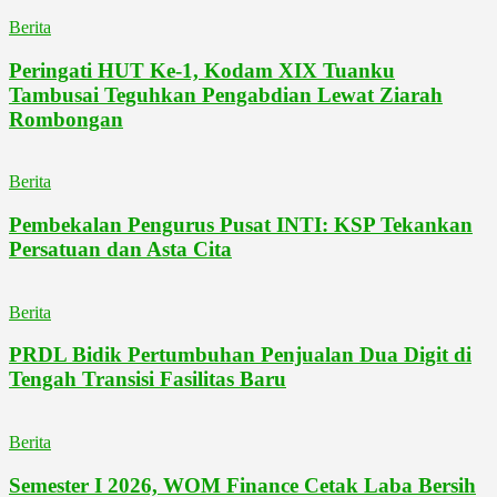
Berita
Peringati HUT Ke-1, Kodam XIX Tuanku
Tambusai Teguhkan Pengabdian Lewat Ziarah
Rombongan
Berita
Pembekalan Pengurus Pusat INTI: KSP Tekankan
Persatuan dan Asta Cita
Berita
PRDL Bidik Pertumbuhan Penjualan Dua Digit di
Tengah Transisi Fasilitas Baru
Berita
Semester I 2026, WOM Finance Cetak Laba Bersih