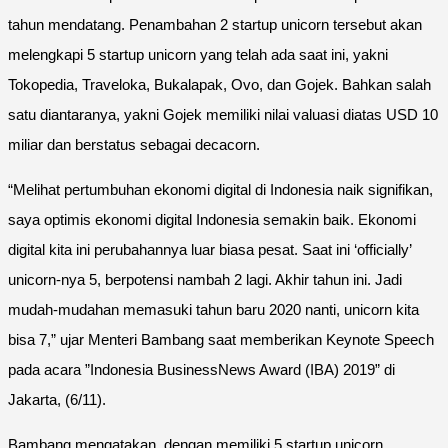
tahun mendatang. Penambahan 2 startup unicorn tersebut akan
melengkapi 5 startup unicorn yang telah ada saat ini, yakni
Tokopedia, Traveloka, Bukalapak, Ovo, dan Gojek. Bahkan salah
satu diantaranya, yakni Gojek memiliki nilai valuasi diatas USD 10
miliar dan berstatus sebagai decacorn.
“Melihat pertumbuhan ekonomi digital di Indonesia naik signifikan,
saya optimis ekonomi digital Indonesia semakin baik. Ekonomi
digital kita ini perubahannya luar biasa pesat. Saat ini ‘officially’
unicorn-nya 5, berpotensi nambah 2 lagi. Akhir tahun ini. Jadi
mudah-mudahan memasuki tahun baru 2020 nanti, unicorn kita
bisa 7,” ujar Menteri Bambang saat memberikan Keynote Speech
pada acara ”Indonesia BusinessNews Award (IBA) 2019” di
Jakarta, (6/11).
Bambang mengatakan, dengan memiliki 5 startup unicorn