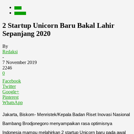
Berita
Nusantara
2 Startup Unicorn Baru Bakal Lahir
Sepanjang 2020
By
Redaksi
-
7 November 2019
2246
0
Facebook
Twitter
Google+
Pinterest
WhatsApp
Jakarta, Biskom- Menristek/Kepala Badan Riset Inovasi Nasional
Bambang Brodjonegoro menyampaikan rasa optimisnya
Indonesia mampu melahirkan 2 startup Unicorn baru pada awal