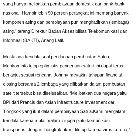
yang hanya melibatkan pembiayaan domestik dari bank-bank
nasional. Hampir lebih 90 persen perangkat ini memang banyak
komponen asing dan pembiayaan pun menghadirkan (lembaga)
asing,” terang Direktur Badan Aksesibilitas Telekomunikasi dan
Informasi (BAKTI), Anang Latif.
Meski ada kendala soal pendanaan pembuatan Satria,
Menkominfo tetap optimistis pengerjaan satelit ini dapat terus
berlanjut sesuai rencana. Johnny meyakini tahapan financial
closing bersama 2 lembaga yang dilibatkan dalam pembuatan
satelit tersebut bisa diselesaikan. “Melibatkan dua negara yaitu
BPI dari Prancis dan Asian Infrastructure Investment dari
Tiongkok yang ikut dalam pembiayaan Satria.Kami mengalami
kendala karena mulai malam ini juga pintu komunikasi
transportasi dengan Tiongkok akan ditutup karena virus corona,”