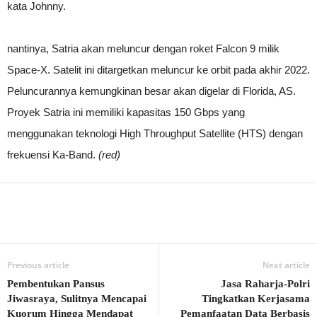
kata Johnny.
nantinya, Satria akan meluncur dengan roket Falcon 9 milik
Space-X. Satelit ini ditargetkan meluncur ke orbit pada akhir 2022.
Peluncurannya kemungkinan besar akan digelar di Florida, AS.
Proyek Satria ini memiliki kapasitas 150 Gbps yang
menggunakan teknologi High Throughput Satellite (HTS) dengan
frekuensi Ka-Band.
(red)
Previous article
Next article
Pembentukan Pansus
Jasa Raharja-Polri
Jiwasraya, Sulitnya Mencapai
Tingkatkan Kerjasama
Kuorum Hingga Mendapat
Pemanfaatan Data Berbasis