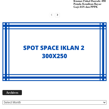
Kiamat Fiskal Daerah: 490
Pemda Kesulitan Bayar
Gaji ASN dan PPPK
Archives
Archives