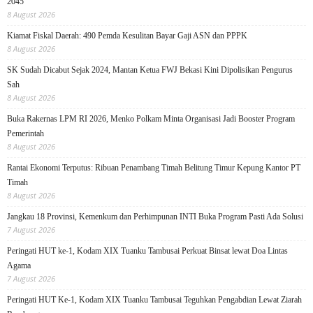
2045
8 August 2026
Kiamat Fiskal Daerah: 490 Pemda Kesulitan Bayar Gaji ASN dan PPPK
8 August 2026
SK Sudah Dicabut Sejak 2024, Mantan Ketua FWJ Bekasi Kini Dipolisikan Pengurus
Sah
8 August 2026
Buka Rakernas LPM RI 2026, Menko Polkam Minta Organisasi Jadi Booster Program
Pemerintah
8 August 2026
Rantai Ekonomi Terputus: Ribuan Penambang Timah Belitung Timur Kepung Kantor PT
Timah
8 August 2026
Jangkau 18 Provinsi, Kemenkum dan Perhimpunan INTI Buka Program Pasti Ada Solusi
7 August 2026
Peringati HUT ke-1, Kodam XIX Tuanku Tambusai Perkuat Binsat lewat Doa Lintas
Agama
7 August 2026
Peringati HUT Ke-1, Kodam XIX Tuanku Tambusai Teguhkan Pengabdian Lewat Ziarah