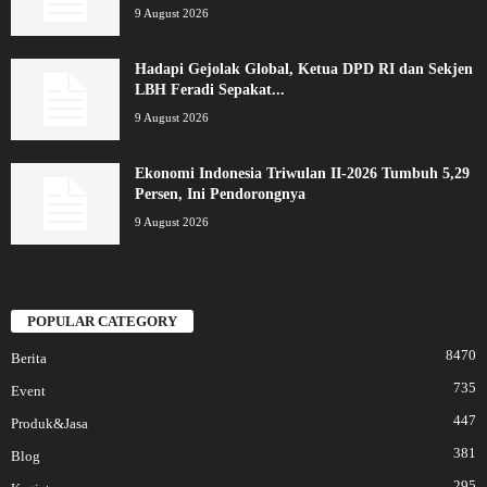
9 August 2026
Hadapi Gejolak Global, Ketua DPD RI dan Sekjen
LBH Feradi Sepakat...
9 August 2026
Ekonomi Indonesia Triwulan II-2026 Tumbuh 5,29
Persen, Ini Pendorongnya
9 August 2026
POPULAR CATEGORY
8470
Berita
735
Event
447
Produk&Jasa
381
Blog
295