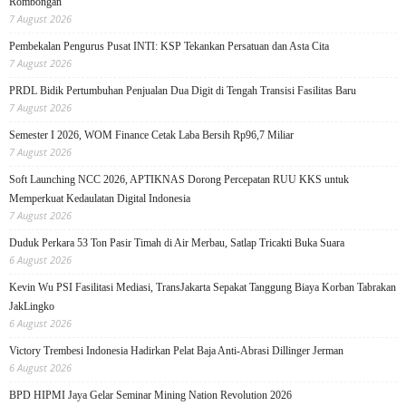
Rombongan
7 August 2026
Pembekalan Pengurus Pusat INTI: KSP Tekankan Persatuan dan Asta Cita
7 August 2026
PRDL Bidik Pertumbuhan Penjualan Dua Digit di Tengah Transisi Fasilitas Baru
7 August 2026
Semester I 2026, WOM Finance Cetak Laba Bersih Rp96,7 Miliar
7 August 2026
Soft Launching NCC 2026, APTIKNAS Dorong Percepatan RUU KKS untuk
Memperkuat Kedaulatan Digital Indonesia
7 August 2026
Duduk Perkara 53 Ton Pasir Timah di Air Merbau, Satlap Tricakti Buka Suara
6 August 2026
Kevin Wu PSI Fasilitasi Mediasi, TransJakarta Sepakat Tanggung Biaya Korban Tabrakan
JakLingko
6 August 2026
Victory Trembesi Indonesia Hadirkan Pelat Baja Anti-Abrasi Dillinger Jerman
6 August 2026
BPD HIPMI Jaya Gelar Seminar Mining Nation Revolution 2026