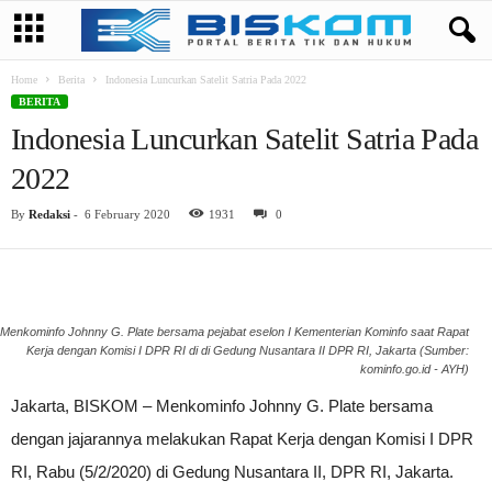
Home
Berita
Indonesia Luncurkan Satelit Satria Pada 2022
BERITA
Indonesia Luncurkan Satelit Satria Pada
2022
By
Redaksi
-
6 February 2020
1931
0
Menkominfo Johnny G. Plate bersama pejabat eselon I Kementerian Kominfo saat Rapat
Kerja dengan Komisi I DPR RI di di Gedung Nusantara II DPR RI, Jakarta (Sumber:
kominfo.go.id - AYH)
Jakarta, BISKOM – Menkominfo Johnny G. Plate bersama
dengan jajarannya melakukan Rapat Kerja dengan Komisi I DPR
RI, Rabu (5/2/2020) di Gedung Nusantara II, DPR RI, Jakarta.