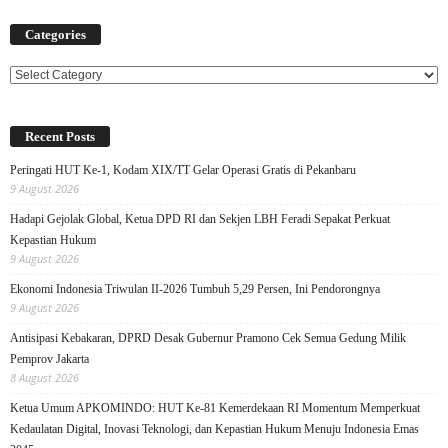
Categories
Categories
Recent Posts
Peringati HUT Ke-1, Kodam XIX/TT Gelar Operasi Gratis di Pekanbaru
9 August 2026
Hadapi Gejolak Global, Ketua DPD RI dan Sekjen LBH Feradi Sepakat Perkuat
Kepastian Hukum
9 August 2026
Ekonomi Indonesia Triwulan II-2026 Tumbuh 5,29 Persen, Ini Pendorongnya
9 August 2026
Antisipasi Kebakaran, DPRD Desak Gubernur Pramono Cek Semua Gedung Milik
Pemprov Jakarta
8 August 2026
Ketua Umum APKOMINDO: HUT Ke-81 Kemerdekaan RI Momentum Memperkuat
Kedaulatan Digital, Inovasi Teknologi, dan Kepastian Hukum Menuju Indonesia Emas