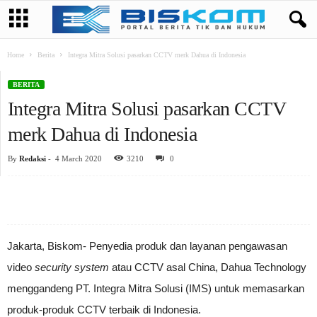
Home
Berita
Integra Mitra Solusi pasarkan CCTV merk Dahua di Indonesia
BERITA
Integra Mitra Solusi pasarkan CCTV
merk Dahua di Indonesia
By
Redaksi
-
4 March 2020
3210
0
Jakarta, Biskom- Penyedia produk dan layanan pengawasan
video
security system
atau CCTV asal China, Dahua Technology
menggandeng PT. Integra Mitra Solusi (IMS) untuk memasarkan
produk-produk CCTV terbaik di Indonesia.