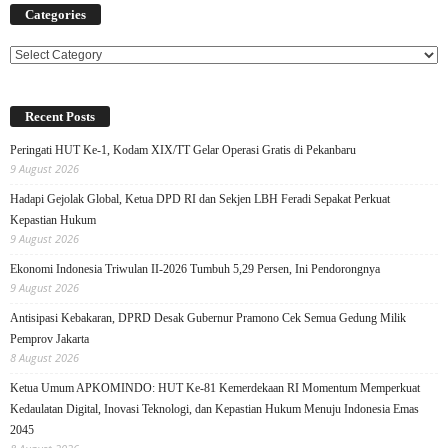
Categories
Categories
Recent Posts
Peringati HUT Ke-1, Kodam XIX/TT Gelar Operasi Gratis di Pekanbaru
9 August 2026
Hadapi Gejolak Global, Ketua DPD RI dan Sekjen LBH Feradi Sepakat Perkuat
Kepastian Hukum
9 August 2026
Ekonomi Indonesia Triwulan II-2026 Tumbuh 5,29 Persen, Ini Pendorongnya
9 August 2026
Antisipasi Kebakaran, DPRD Desak Gubernur Pramono Cek Semua Gedung Milik
Pemprov Jakarta
8 August 2026
Ketua Umum APKOMINDO: HUT Ke-81 Kemerdekaan RI Momentum Memperkuat
Kedaulatan Digital, Inovasi Teknologi, dan Kepastian Hukum Menuju Indonesia Emas
2045