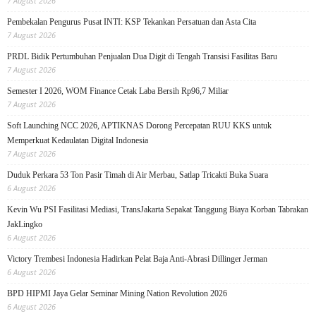
7 August 2026
Pembekalan Pengurus Pusat INTI: KSP Tekankan Persatuan dan Asta Cita
7 August 2026
PRDL Bidik Pertumbuhan Penjualan Dua Digit di Tengah Transisi Fasilitas Baru
7 August 2026
Semester I 2026, WOM Finance Cetak Laba Bersih Rp96,7 Miliar
7 August 2026
Soft Launching NCC 2026, APTIKNAS Dorong Percepatan RUU KKS untuk
Memperkuat Kedaulatan Digital Indonesia
7 August 2026
Duduk Perkara 53 Ton Pasir Timah di Air Merbau, Satlap Tricakti Buka Suara
6 August 2026
Kevin Wu PSI Fasilitasi Mediasi, TransJakarta Sepakat Tanggung Biaya Korban Tabrakan
JakLingko
6 August 2026
Victory Trembesi Indonesia Hadirkan Pelat Baja Anti-Abrasi Dillinger Jerman
6 August 2026
BPD HIPMI Jaya Gelar Seminar Mining Nation Revolution 2026
6 August 2026