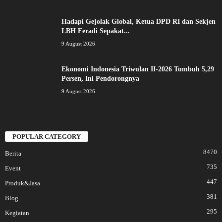
Hadapi Gejolak Global, Ketua DPD RI dan Sekjen
LBH Feradi Sepakat...
9 August 2026
Ekonomi Indonesia Triwulan II-2026 Tumbuh 5,29
Persen, Ini Pendorongnya
9 August 2026
POPULAR CATEGORY
8470
Berita
735
Event
447
Produk&Jasa
381
Blog
295
Kegiatan