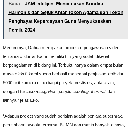
Baca :
JAM-Intelijen: Menciptakan Kondisi
Harmonis dan Sejuk Antar Tokoh Agama dan Tokoh
Penghayat Kepercayaan Guna Menyukseskan
Pemilu 2024
Menurutnya, Dahua merupakan produsen pengawasan video
ternama di dunia.“Kami memiliki tim yang sudah dikenal
berpengalaman di bidang ini. Terbukti hanya dalam empat bulan
masa efektif, kami sudah berhasil mencapai penjualan lebih dari
5000 unit kamera di berbagai proyek prestisius, antara lain;
dengan fitur
face recognition
,
people counting
,
thermal
, dan
lainnya,” jelas Eko.
“Adapun project yang sudah berjalan adalah penjara supermax,
perusahaan swasta ternama, BUMN dan masih banyak lainnya,”