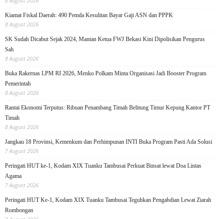
8 August 2026
Kiamat Fiskal Daerah: 490 Pemda Kesulitan Bayar Gaji ASN dan PPPK
8 August 2026
SK Sudah Dicabut Sejak 2024, Mantan Ketua FWJ Bekasi Kini Dipolisikan Pengurus
Sah
8 August 2026
Buka Rakernas LPM RI 2026, Menko Polkam Minta Organisasi Jadi Booster Program
Pemerintah
8 August 2026
Rantai Ekonomi Terputus: Ribuan Penambang Timah Belitung Timur Kepung Kantor PT
Timah
8 August 2026
Jangkau 18 Provinsi, Kemenkum dan Perhimpunan INTI Buka Program Pasti Ada Solusi
7 August 2026
Peringati HUT ke-1, Kodam XIX Tuanku Tambusai Perkuat Binsat lewat Doa Lintas
Agama
7 August 2026
Peringati HUT Ke-1, Kodam XIX Tuanku Tambusai Teguhkan Pengabdian Lewat Ziarah
Rombongan