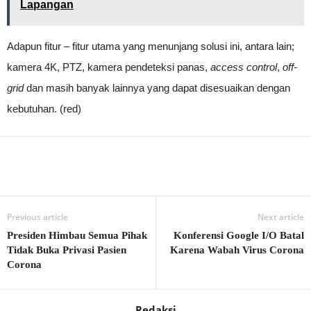
Lapangan
Adapun fitur – fitur utama yang menunjang solusi ini, antara lain;
kamera 4K, PTZ, kamera pendeteksi panas,
access control
,
off-
grid
dan masih banyak lainnya yang dapat disesuaikan dengan
kebutuhan. (red)
Previous article
Next article
Presiden Himbau Semua Pihak
Konferensi Google I/O Batal
Tidak Buka Privasi Pasien
Karena Wabah Virus Corona
Corona
Redaksi