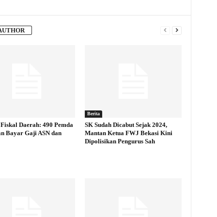
AUTHOR
Berita
Fiskal Daerah: 490 Pemda
SK Sudah Dicabut Sejak 2024,
an Bayar Gaji ASN dan
Mantan Ketua FWJ Bekasi Kini
Dipolisikan Pengurus Sah