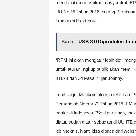
mendapatkan masukan masyarakat. RPM i
UU No 19 Tahun 2016 tentang Perubahan
Transaksi Elektronik.
Baca :
USB 3.0 Diproduksi Tah
“RPM ini akan mengatur lebih detil meng
untuk aturan lingkup publik akan memiliki
9 BAB dan 34 Pasal,” ujar Johnny.
Lebih lanjut Menkominfo menjelaskan, Pe
Pemerintah Nomor 71 Tahun 2019. PM ini be
center di Indonesia, “Soal perizinan, 
diatur, sudah diatur sebagian di UU ITE 
lebih teknis. Nanti bisa dibaca dari webs