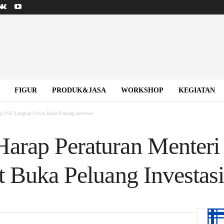
FIGUR
PRODUK&JASA
WORKSHOP
KEGIATAN
g PSE Lingkup Privat Buka Peluang Investasi
arap Peraturan Menteri
t Buka Peluang Investasi