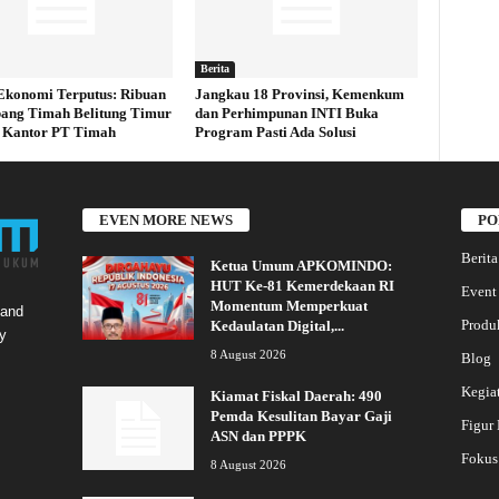
Berita
Ekonomi Terputus: Ribuan
Jangkau 18 Provinsi, Kemenkum
ang Timah Belitung Timur
dan Perhimpunan INTI Buka
 Kantor PT Timah
Program Pasti Ada Solusi
EVEN MORE NEWS
PO
Berita
Ketua Umum APKOMINDO:
HUT Ke-81 Kemerdekaan RI
Event
Momentum Memperkuat
 and
Produ
Kedaulatan Digital,...
y
8 August 2026
Blog
Kegia
Kiamat Fiskal Daerah: 490
Pemda Kesulitan Bayar Gaji
Figur
ASN dan PPPK
Fokus
8 August 2026