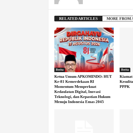
RELATED ARTICLES
MORE FROM 
Berita
Berita
Ketua Umum APKOMINDO: HUT
Kiamat 
Ke-81 Kemerdekaan RI
Kesulit
Momentum Memperkuat
PPPK
Kedaulatan Digital, Inovasi
Teknologi, dan Kepastian Hukum
Menuju Indonesia Emas 2045