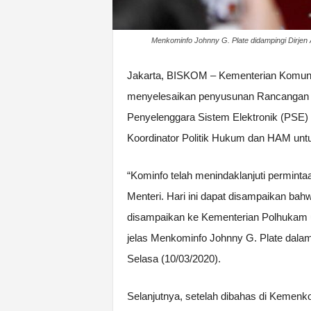
Menkominfo Johnny G. Plate didampingi Dirjen 
Jakarta, BISKOM – Kementerian Komunik
menyelesaikan penyusunan Rancangan P
Penyelenggara Sistem Elektronik (PSE) 
Koordinator Politik Hukum dan HAM unt
“Kominfo telah menindaklanjuti permin
Menteri. Hari ini dapat disampaikan bah
disampaikan ke Kementerian Polhukam u
jelas Menkominfo Johnny G. Plate dala
Selasa (10/03/2020).
Selanjutnya, setelah dibahas di Kemenko