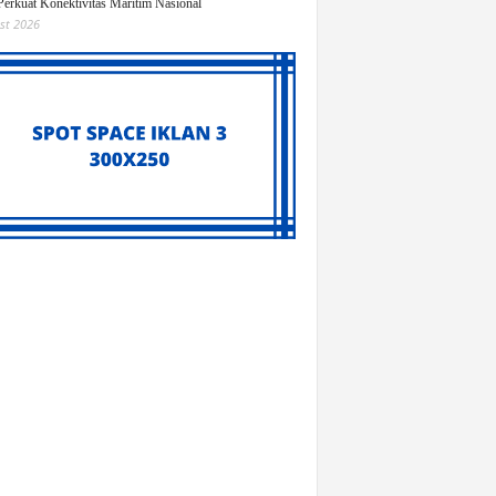
Perkuat Konektivitas Maritim Nasional
st 2026