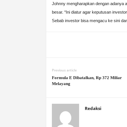
Johnny mengharapkan dengan adanya atu
besar. “Ini diatur agar keputusan investo
Sebab investor bisa mengacu ke sini da
Previous article
Formula E Dibatalkan, Rp 372 Miliar
Melayang
Redaksi