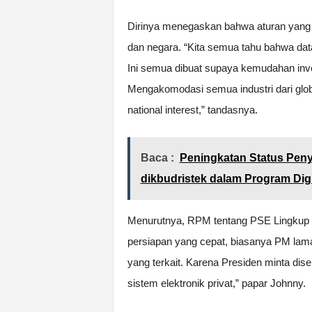
Dirinya menegaskan bahwa aturan yang 
dan negara. “Kita semua tahu bahwa dat
Ini semua dibuat supaya kemudahan inve
Mengakomodasi semua industri dari gl
national interest,” tandasnya.
Baca :
Peningkatan Status Pen
dikbudristek dalam Program Digi
Menurutnya, RPM tentang PSE Lingkup Pr
persiapan yang cepat, biasanya PM lama 
yang terkait. Karena Presiden minta dis
sistem elektronik privat,” papar Johnny.