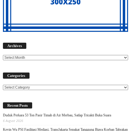
Archives
Archives
Categories
Categories
Recent Posts
Duduk Perkara 53 Ton Pasir Timah di Air Merbau, Satlap Tricakti Buka Suara
6 August 2026
Kevin Wu PSI Fasilitasi Mediasi, TransJakarta Sepakat Tanggung Biaya Korban Tabrakan