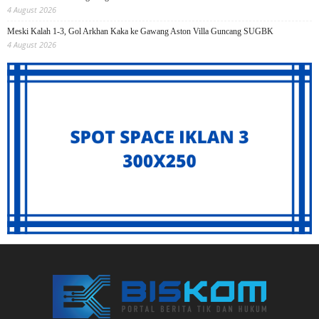
4 August 2026
Meski Kalah 1-3, Gol Arkhan Kaka ke Gawang Aston Villa Guncang SUGBK
4 August 2026