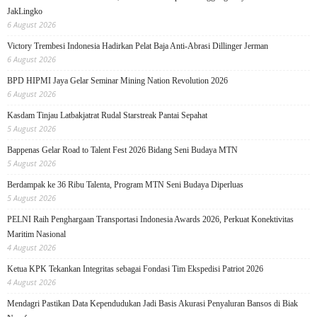
JakLingko
6 August 2026
Victory Trembesi Indonesia Hadirkan Pelat Baja Anti-Abrasi Dillinger Jerman
6 August 2026
BPD HIPMI Jaya Gelar Seminar Mining Nation Revolution 2026
6 August 2026
Kasdam Tinjau Latbakjatrat Rudal Starstreak Pantai Sepahat
5 August 2026
Bappenas Gelar Road to Talent Fest 2026 Bidang Seni Budaya MTN
5 August 2026
Berdampak ke 36 Ribu Talenta, Program MTN Seni Budaya Diperluas
5 August 2026
PELNI Raih Penghargaan Transportasi Indonesia Awards 2026, Perkuat Konektivitas
Maritim Nasional
4 August 2026
Ketua KPK Tekankan Integritas sebagai Fondasi Tim Ekspedisi Patriot 2026
4 August 2026
Mendagri Pastikan Data Kependudukan Jadi Basis Akurasi Penyaluran Bansos di Biak