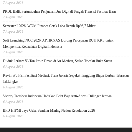
7 August 2026
PRDL Bidik Pertumbuhan Penjualan Dua Digit di Tengah Transisi Fasilitas Baru
7 August 2026
Semester I 2026, WOM Finance Cetak Laba Bersih Rp96,7 Miliar
7 August 2026
Soft Launching NCC 2026, APTIKNAS Dorong Percepatan RUU KKS untuk
Memperkuat Kedaulatan Digital Indonesia
7 August 2026
Duduk Perkara 53 Ton Pasir Timah di Air Merbau, Satlap Tricakti Buka Suara
6 August 2026
Kevin Wu PSI Fasilitasi Mediasi, TransJakarta Sepakat Tanggung Biaya Korban Tabrakan
JakLingko
6 August 2026
Victory Trembesi Indonesia Hadirkan Pelat Baja Anti-Abrasi Dillinger Jerman
6 August 2026
BPD HIPMI Jaya Gelar Seminar Mining Nation Revolution 2026
6 August 2026