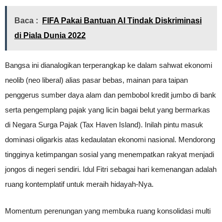
Baca :
FIFA Pakai Bantuan AI Tindak Diskriminasi
di Piala Dunia 2022
Bangsa ini dianalogikan terperangkap ke dalam sahwat ekonomi
neolib (neo liberal) alias pasar bebas, mainan para taipan
penggerus sumber daya alam dan pembobol kredit jumbo di bank
serta pengemplang pajak yang licin bagai belut yang bermarkas
di Negara Surga Pajak (Tax Haven Island). Inilah pintu masuk
dominasi oligarkis atas kedaulatan ekonomi nasional. Mendorong
tingginya ketimpangan sosial yang menempatkan rakyat menjadi
jongos di negeri sendiri. Idul Fitri sebagai hari kemenangan adalah
ruang kontemplatif untuk meraih hidayah-Nya.
Momentum perenungan yang membuka ruang konsolidasi multi