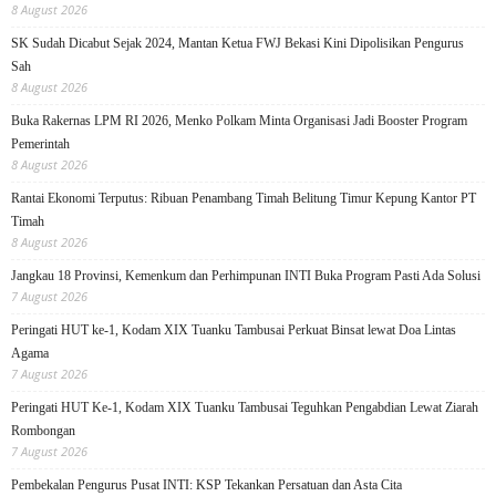
8 August 2026
SK Sudah Dicabut Sejak 2024, Mantan Ketua FWJ Bekasi Kini Dipolisikan Pengurus
Sah
8 August 2026
Buka Rakernas LPM RI 2026, Menko Polkam Minta Organisasi Jadi Booster Program
Pemerintah
8 August 2026
Rantai Ekonomi Terputus: Ribuan Penambang Timah Belitung Timur Kepung Kantor PT
Timah
8 August 2026
Jangkau 18 Provinsi, Kemenkum dan Perhimpunan INTI Buka Program Pasti Ada Solusi
7 August 2026
Peringati HUT ke-1, Kodam XIX Tuanku Tambusai Perkuat Binsat lewat Doa Lintas
Agama
7 August 2026
Peringati HUT Ke-1, Kodam XIX Tuanku Tambusai Teguhkan Pengabdian Lewat Ziarah
Rombongan
7 August 2026
Pembekalan Pengurus Pusat INTI: KSP Tekankan Persatuan dan Asta Cita