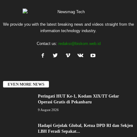
We provide you with the latest breaking news and videos straight from the
information technology industry.
Contact us:
redaksi@biskom.web.id
EVEN MORE NEWS
Peringati HUT Ke-1, Kodam XIX/TT Gelar
Operasi Gratis di Pekanbaru
9 August 2026
Hadapi Gejolak Global, Ketua DPD RI dan Sekjen
LBH Feradi Sepakat...