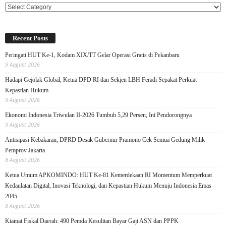
Categories
Recent Posts
Peringati HUT Ke-1, Kodam XIX/TT Gelar Operasi Gratis di Pekanbaru
9 August 2026
Hadapi Gejolak Global, Ketua DPD RI dan Sekjen LBH Feradi Sepakat Perkuat
Kepastian Hukum
9 August 2026
Ekonomi Indonesia Triwulan II-2026 Tumbuh 5,29 Persen, Ini Pendorongnya
9 August 2026
Antisipasi Kebakaran, DPRD Desak Gubernur Pramono Cek Semua Gedung Milik
Pemprov Jakarta
8 August 2026
Ketua Umum APKOMINDO: HUT Ke-81 Kemerdekaan RI Momentum Memperkuat
Kedaulatan Digital, Inovasi Teknologi, dan Kepastian Hukum Menuju Indonesia Emas
2045
8 August 2026
Kiamat Fiskal Daerah: 490 Pemda Kesulitan Bayar Gaji ASN dan PPPK