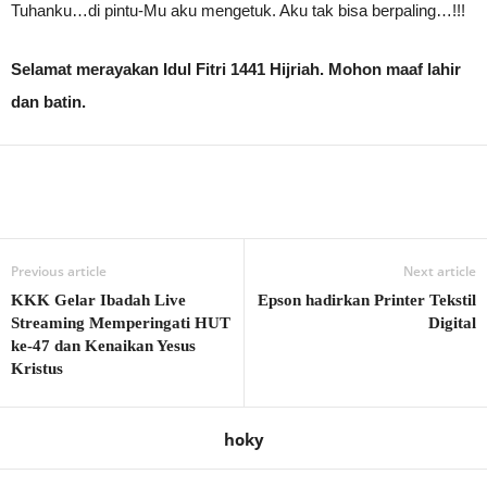
Tuhanku…di pintu-Mu aku mengetuk. Aku tak bisa berpaling…!!!
Selamat merayakan Idul Fitri 1441 Hijriah. Mohon maaf lahir
dan batin.
Previous article
Next article
KKK Gelar Ibadah Live
Epson hadirkan Printer Tekstil
Streaming Memperingati HUT
Digital
ke-47 dan Kenaikan Yesus
Kristus
hoky