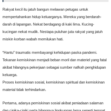
Rakyat kecil itu jatuh bangun melawan petugas untuk
mempertahankan hidup keluarganya. Mereka yang berdarah-
darah di lapangan. Nekat berdagang di kaki lima. Kucing-
kucingan nekat mudik. Nestapa puluhan juta rakyat yang jatuh
miskin korban wabah memilukan hati.
“Hantu” traumatis membayangi kehidupan paska pandemi.
Tekanan kemiskinan menjadi beban moril dan materiel yang fatal
akibat hilangnya pekerjaan sebagai sumber nafkah penghidupan
keluarga.
Proses kemiskinan sosial, kemiskinan spiritual dan kemiskinan
material tidak terhindarkan.
Pertama, adanya pemiskinan sosial akibat peniadaan salaman
dan cipika-cipiki serta hilangnya lingkungan lama seperti tempat