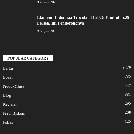
9 August 2026
Ekonomi Indonesia Triwulan II-2026 Tumbuh 5,29
Persen, Ini Pendorongnya
9 August 2026
POPULAR CATEGORY
8470
Berita
735
Event
447
Produk&Jasa
381
Blog
295
Kegiatan
268
Figur Biskom
125
Fokus