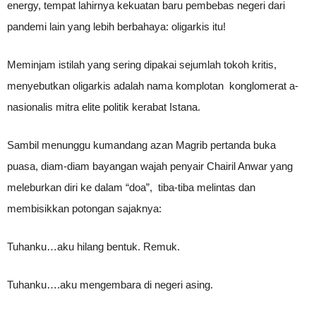
energy, tempat lahirnya kekuatan baru pembebas negeri dari
pandemi lain yang lebih berbahaya: oligarkis itu!
Meminjam istilah yang sering dipakai sejumlah tokoh kritis,
menyebutkan oligarkis adalah nama komplotan konglomerat a-
nasionalis mitra elite politik kerabat Istana.
Sambil menunggu kumandang azan Magrib pertanda buka
puasa, diam-diam bayangan wajah penyair Chairil Anwar yang
meleburkan diri ke dalam “doa”, tiba-tiba melintas dan
membisikkan potongan sajaknya:
Tuhanku…aku hilang bentuk. Remuk.
Tuhanku….aku mengembara di negeri asing.