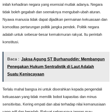
inilah kehadiran negara yang esensial mutlak adanya. Negara
tidak boleh gegabah dan seenaknya mengubah-ubah aturan.
Nyawa manusia tidak dapat dijadikan permainan kekuasaan dan
komoditas pertarungan politik jangka pendek. Politik negara
adalah untuk sebesar-besar kemakmuran rakyat. Itu perintah
konstitusi.
Baca :
Jaksa Agung ST Burhanuddin: Membangun
Penegakan Hukum Sentralistik di Laut Adalah
Suatu Keniscayaan
Terlalu mahal bangsa ini untuk diserahkan kepada pengendali
kekuasaan yang tidak memilik bobot kapasitas dan minus
sensitivitas. Kering empati dan abai terhadap nilai kemanusiaan
yang adil dan beradab. Rakyat seharusnya jangan mau