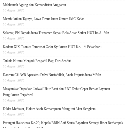
Mahkamah Agung dan Kemandirian Anggaran
10 August 2026
Membuktikan Tajinya, Jawa Timur Juara Umum IMC Kelas
10 August 2026
Selamat, PN Depok Juara Turnamen Sepak Bola Antar Satker HUT ke-81 MA
10 August 2026
Kodam XIX Tuanku Tambusai Gelar Syukuran HUT Ke-1 di Pekanbaru
10 August 2026
Tatkala Nurani Menjadi Pengadil Bagi Diri Sendiri
10 August 2026
Danrem 031/WB Apresiasi Delvi Nurfadillah, Anak Prajurit Juara MMA
10 August 2026
Masyarakat Dapatkan Jadwal Ukur Pasti dan PBT Terbit Cepat Berkat Layanan
Pengukuran Terjadwal
10 August 2026
Diklat Mediator, Hakim Asah Kemampuan Mengurai Akar Sengketa
10 August 2026
Peringati Hakteknas Ke-29, Kepala BRIN Arif Satria Paparkan Strategi Riset Berdampak