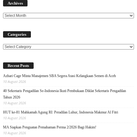
Archives
Categories
Categories
Recent Posts
Azhari Cage Minta Manajemen SBA Segera Atasi Kelangkaan Semen di Aceh
10 August 2026
40 Sekretaris Pengadilan Se-Indonesia Ikuti Pembukaan Diklat Sekretaris Pengadilan
Tahun 2026
10 August 2026
HUT ke-81 Mahkamah Agung RI: Peradilan Luhur, Indonesia Makmur Al Fitri
10 August 2026
MA Siapkan Penguatan Pemahaman Perma 2/2026 Bagi Hakim!
10 August 2026