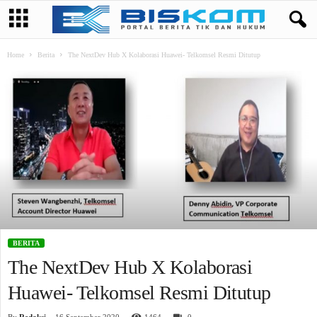
Home
Berita
The NextDev Hub X Kolaborasi Huawei- Telkomsel Resmi Ditutup
BERITA
The NextDev Hub X Kolaborasi
Huawei- Telkomsel Resmi Ditutup