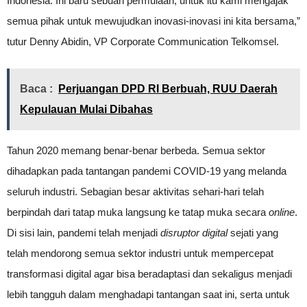
Indonesia. Ini baru sebuah permulaan, untuk itu kami mengajak
semua pihak untuk mewujudkan inovasi-inovasi ini kita bersama,”
tutur Denny Abidin, VP Corporate Communication Telkomsel.
Baca :
Perjuangan DPD RI Berbuah, RUU Daerah
Kepulauan Mulai Dibahas
Tahun 2020 memang benar-benar berbeda. Semua sektor
dihadapkan pada tantangan pandemi COVID-19 yang melanda
seluruh industri. Sebagian besar aktivitas sehari-hari telah
berpindah dari tatap muka langsung ke tatap muka secara
online
.
Di sisi lain, pandemi telah menjadi
disruptor digital
sejati yang
telah mendorong semua sektor industri untuk mempercepat
transformasi digital agar bisa beradaptasi dan sekaligus menjadi
lebih tangguh dalam menghadapi tantangan saat ini, serta untuk