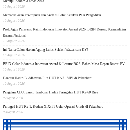
Menuju Indonesia Emas 2045
10 August 2026
Memanusiakan Perempuan dan Anak di Balik Ketukan Palu Pengadilan
10 August 2026
Prof. Agus Purwanto Raih Indonesia Innovator Award 2026, BRIN Dorong Kemandirian
Baterai Nasional
10 August 2026
Ini Nama Calon Hakim Agung Lulus Seleksi Wawancara KY!
10 August 2026
BRIN Gelar Indonesia Innovator Award & Lecture 2026: Bahas Masa Depan Baterai EV
10 August 2026
Danrem Hadiri Buddhayana Run HUT Ke-71 MBI di Pekanbaru
10 August 2026
Pangdam XIX/Tuanku Tambusai Hadiri Peringatan HUT Ke-69 Riau
9 August 2026
Peringati HUT Ke-1, Kodam XIX/TT Gelar Operasi Gratis di Pekanbaru
9 August 2026