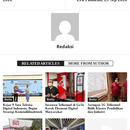
Redaksi
RELATED ARTICLES
MORE FROM AUTHOR
Berita
Berita
Berita
Kejar 9 Juta Talenta
Investasi Telkomsel di GoTo
Jaringan 5G Telkomsel
Digital Indonesia, Begini
Kerek Ekonomi Digital
Bidik Klaster Pendidikan
Strategi Kemendikbudristek
Masyarakat
dan Industri