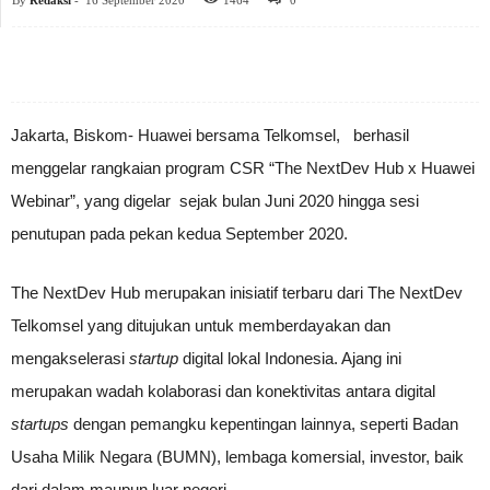
By
Redaksi
-
16 September 2020
1464
0
Jakarta, Biskom- Huawei bersama Telkomsel, berhasil
menggelar rangkaian program CSR “The NextDev Hub x Huawei
Webinar”, yang digelar sejak bulan Juni 2020 hingga sesi
penutupan pada pekan kedua September 2020.
The NextDev Hub merupakan inisiatif terbaru dari The NextDev
Telkomsel yang ditujukan untuk memberdayakan dan
mengakselerasi
startup
digital lokal Indonesia. Ajang ini
merupakan wadah kolaborasi dan konektivitas antara digital
startups
dengan pemangku kepentingan lainnya, seperti Badan
Usaha Milik Negara (BUMN), lembaga komersial, investor, baik
dari dalam maupun luar negeri.