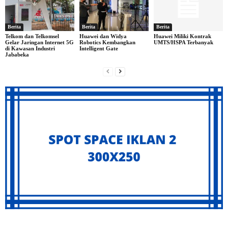
Berita
Berita
Berita
Telkom dan Telkomsel
Huawei dan Widya
Huawei Miliki Kontrak
Gelar Jaringan Internet 5G
Robotics Kembangkan
UMTS/HSPA Terbanyak
di Kawasan Industri
Intelligent Gate
Jababeka
Archives