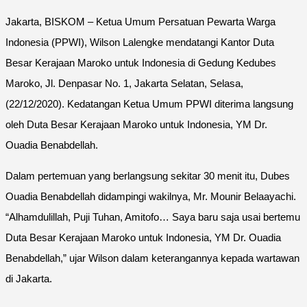
Jakarta, BISKOM – Ketua Umum Persatuan Pewarta Warga
Indonesia (PPWI), Wilson Lalengke mendatangi Kantor Duta
Besar Kerajaan Maroko untuk Indonesia di Gedung Kedubes
Maroko, Jl. Denpasar No. 1, Jakarta Selatan, Selasa,
(22/12/2020). Kedatangan Ketua Umum PPWI diterima langsung
oleh Duta Besar Kerajaan Maroko untuk Indonesia, YM Dr.
Ouadia Benabdellah.
Dalam pertemuan yang berlangsung sekitar 30 menit itu, Dubes
Ouadia Benabdellah didampingi wakilnya, Mr. Mounir Belaayachi.
“Alhamdulillah, Puji Tuhan, Amitofo… Saya baru saja usai bertemu
Duta Besar Kerajaan Maroko untuk Indonesia, YM Dr. Ouadia
Benabdellah,” ujar Wilson dalam keterangannya kepada wartawan
di Jakarta.