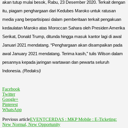
akan tutup mulai besok, Rabu, 23 Desember 2020. Terkait dengan
itu, piagam penghargaan dari Kedubes Maroko untuk ratusan
media yang berpartisipasi dalam pemberitaan terkait pengakuan
kedaulatan Maroko atas Moroccan Sahara oleh Presiden Amerika
Serikat, Donald Trump, ditunda hingga masuk kantor lagi di awal
Januari 2021 mendatang. “Penghargaan akan disampaikan pada
awal January 2021 mendatang. Terima kasih,” tulis Wilson dalam
pesannya kepada jaringan wartawan dan pewarta seluruh
Indonesia.
(Redaksi)
Facebook
Twitter
Google+
Pinterest
WhatsApp
Previous article
EVENTCERDAS : MKP Mobile : E-Ticketing:
New Normal, New Opportunity