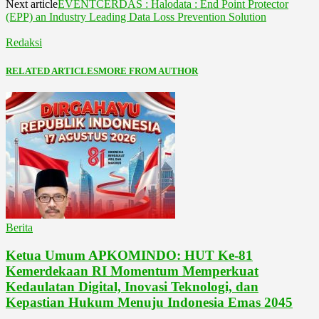
Next article
EVENTCERDAS : Halodata : End Point Protector
(EPP) an Industry Leading Data Loss Prevention Solution
Redaksi
RELATED ARTICLES
MORE FROM AUTHOR
Berita
Ketua Umum APKOMINDO: HUT Ke-81
Kemerdekaan RI Momentum Memperkuat
Kedaulatan Digital, Inovasi Teknologi, dan
Kepastian Hukum Menuju Indonesia Emas 2045