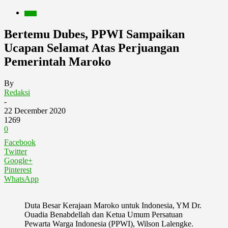
Berita
Bertemu Dubes, PPWI Sampaikan
Ucapan Selamat Atas Perjuangan
Pemerintah Maroko
By
Redaksi
-
22 December 2020
1269
0
Facebook
Twitter
Google+
Pinterest
WhatsApp
Duta Besar Kerajaan Maroko untuk Indonesia, YM Dr.
Ouadia Benabdellah dan Ketua Umum Persatuan
Pewarta Warga Indonesia (PPWI), Wilson Lalengke.