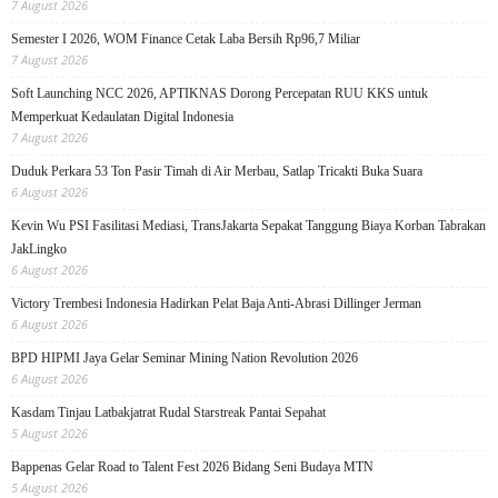
7 August 2026
Semester I 2026, WOM Finance Cetak Laba Bersih Rp96,7 Miliar
7 August 2026
Soft Launching NCC 2026, APTIKNAS Dorong Percepatan RUU KKS untuk
Memperkuat Kedaulatan Digital Indonesia
7 August 2026
Duduk Perkara 53 Ton Pasir Timah di Air Merbau, Satlap Tricakti Buka Suara
6 August 2026
Kevin Wu PSI Fasilitasi Mediasi, TransJakarta Sepakat Tanggung Biaya Korban Tabrakan
JakLingko
6 August 2026
Victory Trembesi Indonesia Hadirkan Pelat Baja Anti-Abrasi Dillinger Jerman
6 August 2026
BPD HIPMI Jaya Gelar Seminar Mining Nation Revolution 2026
6 August 2026
Kasdam Tinjau Latbakjatrat Rudal Starstreak Pantai Sepahat
5 August 2026
Bappenas Gelar Road to Talent Fest 2026 Bidang Seni Budaya MTN
5 August 2026