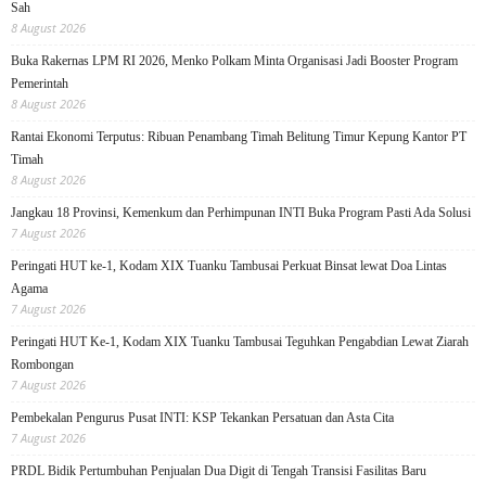
Sah
8 August 2026
Buka Rakernas LPM RI 2026, Menko Polkam Minta Organisasi Jadi Booster Program
Pemerintah
8 August 2026
Rantai Ekonomi Terputus: Ribuan Penambang Timah Belitung Timur Kepung Kantor PT
Timah
8 August 2026
Jangkau 18 Provinsi, Kemenkum dan Perhimpunan INTI Buka Program Pasti Ada Solusi
7 August 2026
Peringati HUT ke-1, Kodam XIX Tuanku Tambusai Perkuat Binsat lewat Doa Lintas
Agama
7 August 2026
Peringati HUT Ke-1, Kodam XIX Tuanku Tambusai Teguhkan Pengabdian Lewat Ziarah
Rombongan
7 August 2026
Pembekalan Pengurus Pusat INTI: KSP Tekankan Persatuan dan Asta Cita
7 August 2026
PRDL Bidik Pertumbuhan Penjualan Dua Digit di Tengah Transisi Fasilitas Baru