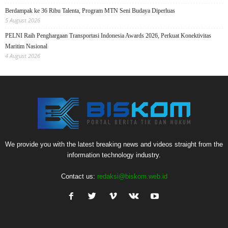
Berdampak ke 36 Ribu Talenta, Program MTN Seni Budaya Diperluas
5 August 2026
PELNI Raih Penghargaan Transportasi Indonesia Awards 2026, Perkuat Konektivitas
Maritim Nasional
4 August 2026
We provide you with the latest breaking news and videos straight from the
information technology industry.
Contact us:
redaksi@biskom.web.id