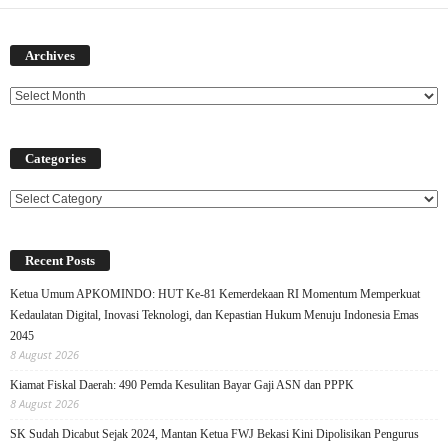
Archives
Archives
Categories
Categories
Recent Posts
Ketua Umum APKOMINDO: HUT Ke-81 Kemerdekaan RI Momentum Memperkuat
Kedaulatan Digital, Inovasi Teknologi, dan Kepastian Hukum Menuju Indonesia Emas
2045
8 August 2026
Kiamat Fiskal Daerah: 490 Pemda Kesulitan Bayar Gaji ASN dan PPPK
8 August 2026
SK Sudah Dicabut Sejak 2024, Mantan Ketua FWJ Bekasi Kini Dipolisikan Pengurus