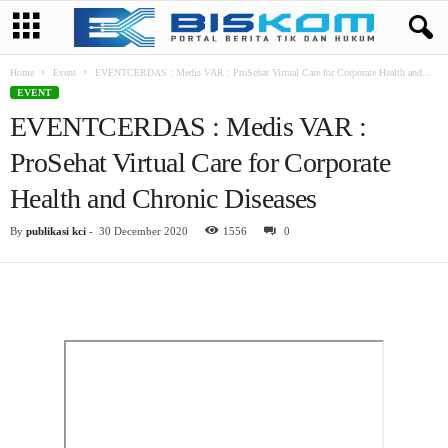
Home
Event
EVENTCERDAS : Medis VAR : ProSehat Virtual Care for Corporate Health and...
EVENT
EVENTCERDAS : Medis VAR :
ProSehat Virtual Care for Corporate
Health and Chronic Diseases
By
publikasi kci
-
30 December 2020
1556
0