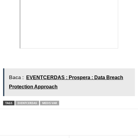
Baca :
EVENTCERDAS : Prospera : Data Breach
Protection Approach
TAGS
EVENTCERDAS
MEDIS VAR