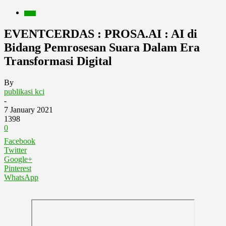
Event
EVENTCERDAS : PROSA.AI : AI di
Bidang Pemrosesan Suara Dalam Era
Transformasi Digital
By
publikasi kci
-
7 January 2021
1398
0
Facebook
Twitter
Google+
Pinterest
WhatsApp