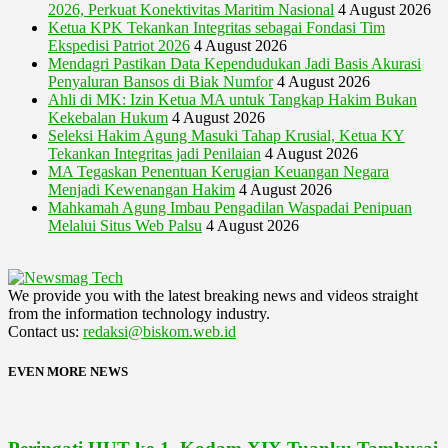
2026, Perkuat Konektivitas Maritim Nasional
4 August 2026
Ketua KPK Tekankan Integritas sebagai Fondasi Tim
Ekspedisi Patriot 2026
4 August 2026
Mendagri Pastikan Data Kependudukan Jadi Basis Akurasi
Penyaluran Bansos di Biak Numfor
4 August 2026
Ahli di MK: Izin Ketua MA untuk Tangkap Hakim Bukan
Kekebalan Hukum
4 August 2026
Seleksi Hakim Agung Masuki Tahap Krusial, Ketua KY
Tekankan Integritas jadi Penilaian
4 August 2026
MA Tegaskan Penentuan Kerugian Keuangan Negara
Menjadi Kewenangan Hakim
4 August 2026
Mahkamah Agung Imbau Pengadilan Waspadai Penipuan
Melalui Situs Web Palsu
4 August 2026
We provide you with the latest breaking news and videos straight
from the information technology industry.
Contact us:
redaksi@biskom.web.id
EVEN MORE NEWS