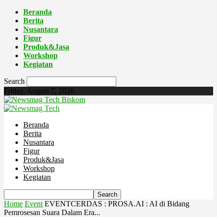
Beranda
Berita
Nusantara
Figur
Produk&Jasa
Workshop
Kegiatan
Search
Friday, August 7, 2026
Biskom
Beranda
Berita
Nusantara
Figur
Produk&Jasa
Workshop
Kegiatan
Home
Event
EVENTCERDAS : PROSA.AI : AI di Bidang
Pemrosesan Suara Dalam Era...