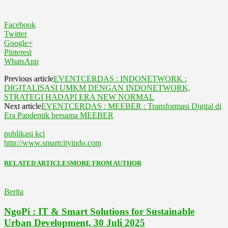
Facebook
Twitter
Google+
Pinterest
WhatsApp
Previous article
EVENTCERDAS : INDONETWORK :
DIGITALISASI UMKM DENGAN INDONETWORK,
STRATEGI HADAPI ERA NEW NORMAL
Next article
EVENTCERDAS : MEEBER : Transformasi Digital di
Era Pandemik bersama MEEBER
publikasi kci
http://www.smartcityindo.com
RELATED ARTICLES
MORE FROM AUTHOR
Berita
NgoPi : IT & Smart Solutions for Sustainable
Urban Development, 30 Juli 2025