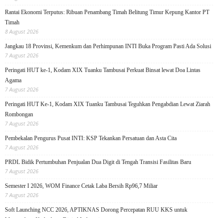
Rantai Ekonomi Terputus: Ribuan Penambang Timah Belitung Timur Kepung Kantor PT
Timah
8 August 2026
Jangkau 18 Provinsi, Kemenkum dan Perhimpunan INTI Buka Program Pasti Ada Solusi
7 August 2026
Peringati HUT ke-1, Kodam XIX Tuanku Tambusai Perkuat Binsat lewat Doa Lintas
Agama
7 August 2026
Peringati HUT Ke-1, Kodam XIX Tuanku Tambusai Teguhkan Pengabdian Lewat Ziarah
Rombongan
7 August 2026
Pembekalan Pengurus Pusat INTI: KSP Tekankan Persatuan dan Asta Cita
7 August 2026
PRDL Bidik Pertumbuhan Penjualan Dua Digit di Tengah Transisi Fasilitas Baru
7 August 2026
Semester I 2026, WOM Finance Cetak Laba Bersih Rp96,7 Miliar
7 August 2026
Soft Launching NCC 2026, APTIKNAS Dorong Percepatan RUU KKS untuk