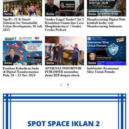
Berita
Berita
Berita
NgoPi : IT & Smart
Vendor Gagal Tender? Ini 5
Manufacturing Digital Hub
Solutions for Sustainable
Kesalahan Umum dan Cara
kembali hadir, visit
Urban Development, 30 Juli
Menghindarinya! | Vendor
Manufacturing Indonesia
2025
Cerdas Podcast
Berita
Berita
Berita
Pastikan Kehadiran Anda
APTIKNAS INDOBITUBI
Indobitubi: Keamanan
di Digital Transformation
PUBLISHER menembus
Siber Untuk Pemula
Hub, 20 – 23 Nov 2024
dunia B2B dengan ebook