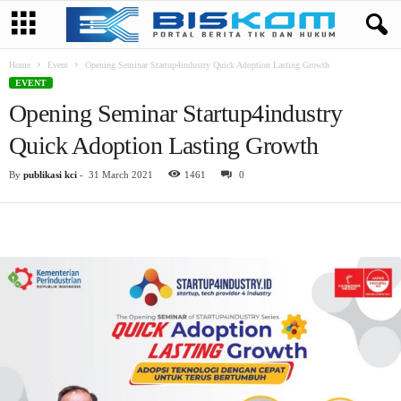
Home
Event
Opening Seminar Startup4industry Quick Adoption Lasting Growth
EVENT
Opening Seminar Startup4industry
Quick Adoption Lasting Growth
By
publikasi kci
-
31 March 2021
1461
0