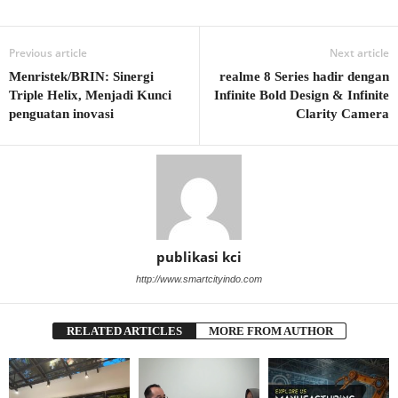
Previous article
Next article
Menristek/BRIN: Sinergi
realme 8 Series hadir dengan
Triple Helix, Menjadi Kunci
Infinite Bold Design & Infinite
penguatan inovasi
Clarity Camera
publikasi kci
http://www.smartcityindo.com
RELATED ARTICLES
MORE FROM AUTHOR