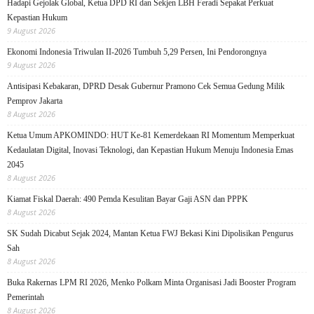
Hadapi Gejolak Global, Ketua DPD RI dan Sekjen LBH Feradi Sepakat Perkuat
Kepastian Hukum
9 August 2026
Ekonomi Indonesia Triwulan II-2026 Tumbuh 5,29 Persen, Ini Pendorongnya
9 August 2026
Antisipasi Kebakaran, DPRD Desak Gubernur Pramono Cek Semua Gedung Milik
Pemprov Jakarta
8 August 2026
Ketua Umum APKOMINDO: HUT Ke-81 Kemerdekaan RI Momentum Memperkuat
Kedaulatan Digital, Inovasi Teknologi, dan Kepastian Hukum Menuju Indonesia Emas
2045
8 August 2026
Kiamat Fiskal Daerah: 490 Pemda Kesulitan Bayar Gaji ASN dan PPPK
8 August 2026
SK Sudah Dicabut Sejak 2024, Mantan Ketua FWJ Bekasi Kini Dipolisikan Pengurus
Sah
8 August 2026
Buka Rakernas LPM RI 2026, Menko Polkam Minta Organisasi Jadi Booster Program
Pemerintah
8 August 2026