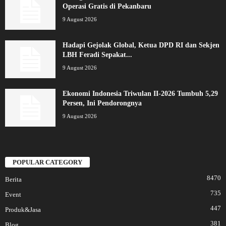
Operasi Gratis di Pekanbaru
9 August 2026
Hadapi Gejolak Global, Ketua DPD RI dan Sekjen
LBH Feradi Sepakat...
9 August 2026
Ekonomi Indonesia Triwulan II-2026 Tumbuh 5,29
Persen, Ini Pendorongnya
9 August 2026
POPULAR CATEGORY
8470
Berita
735
Event
447
Produk&Jasa
381
Blog