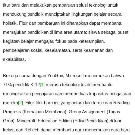
fitur baru dan melakukan pembaruan solusi teknologi untuk
mendukung pendidik menciptakan lingkungan belajar secara
holistik. Fitur dan pembaruan ini diharapkan dapat membantu
memajukan pendidikan di lima area utama: siswa sebagai pusat
kegiatan belajar mengajar, fokus pada keterampilan,
pembelajaran sosial, keselamatan, serta keamanan dan
skalabilitas.
Bekerja sama dengan YouGov, Microsoft menemukan bahwa
71% pendidik K-12
[1]
merasa teknologi telah membantu
meningkatkan pengajaran dan memperluas kapasitas pengajaran
mereka
[2]
. Fitur-fitur baru ini, yang antara lain terdiri dari Reading
Progress (Kemajuan Membaca), Group Assignment (Tugas
Grup), Minecraft: Education Edition (Edisi Pendidikan) di luar
kelas, dan Reflect, dapat membantu guru menemukan cara baru