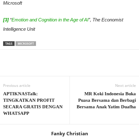
Microsoft
[3]
“
Emotion and Cognition in the Age of AI
”, The Economist
Intelligence Unit
TAGS
MICROSOFT
Previous article
Next article
APTIKNASTalk:
MR Koki Indonesia Buka
TINGKATKAN PROFIT
Puasa Bersama dan Berbagi
SECARA GRATIS DENGAN
Bersama Anak Yatim Duafha
WHATSAPP
Fanky Christian