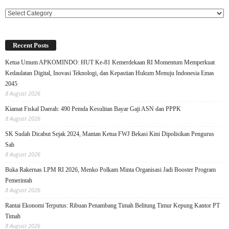
Categories
Recent Posts
Ketua Umum APKOMINDO: HUT Ke-81 Kemerdekaan RI Momentum Memperkuat
Kedaulatan Digital, Inovasi Teknologi, dan Kepastian Hukum Menuju Indonesia Emas
2045
8 August 2026
Kiamat Fiskal Daerah: 490 Pemda Kesulitan Bayar Gaji ASN dan PPPK
8 August 2026
SK Sudah Dicabut Sejak 2024, Mantan Ketua FWJ Bekasi Kini Dipolisikan Pengurus
Sah
8 August 2026
Buka Rakernas LPM RI 2026, Menko Polkam Minta Organisasi Jadi Booster Program
Pemerintah
8 August 2026
Rantai Ekonomi Terputus: Ribuan Penambang Timah Belitung Timur Kepung Kantor PT
Timah
8 August 2026