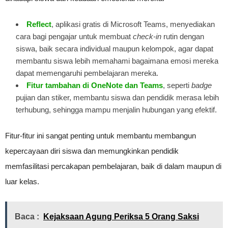
Reflect
, aplikasi gratis di Microsoft Teams, menyediakan
cara bagi pengajar untuk membuat
check-in
rutin dengan
siswa, baik secara individual maupun kelompok, agar dapat
membantu siswa lebih memahami bagaimana emosi mereka
dapat memengaruhi pembelajaran mereka.
Fitur tambahan di OneNote dan Teams
, seperti
badge
pujian dan stiker, membantu siswa dan pendidik merasa lebih
terhubung, sehingga mampu menjalin hubungan yang efektif.
Fitur-fitur ini sangat penting untuk membantu membangun
kepercayaan diri siswa dan memungkinkan pendidik
memfasilitasi percakapan pembelajaran, baik di dalam maupun di
luar kelas.
Baca :
Kejaksaan Agung Periksa 5 Orang Saksi