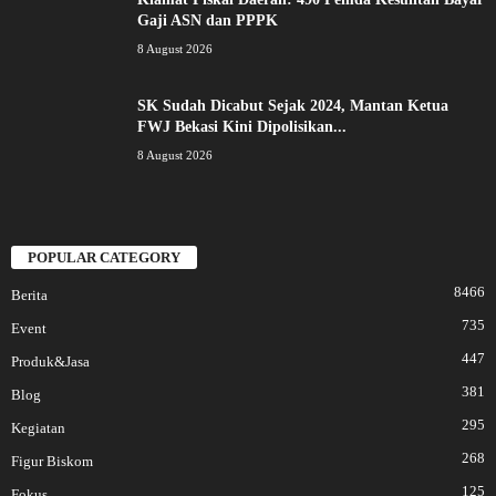
Gaji ASN dan PPPK
8 August 2026
SK Sudah Dicabut Sejak 2024, Mantan Ketua
FWJ Bekasi Kini Dipolisikan...
8 August 2026
POPULAR CATEGORY
8466
Berita
735
Event
447
Produk&Jasa
381
Blog
295
Kegiatan
268
Figur Biskom
125
Fokus