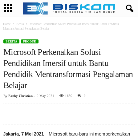
Home
Berita
Microsoft Perkenalkan Solusi Pendidikan Imersif untuk Bantu Pendidik
Mentransformasi Pengalaman Belajar
BERITA
PRODUK
Microsoft Perkenalkan Solusi
Pendidikan Imersif untuk Bantu
Pendidik Mentransformasi Pengalaman
Belajar
By
Fanky Christian
-
9 May 2021
1659
0
Jakarta, 7 Mei 2021
– Microsoft baru-baru ini memperkenalkan