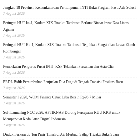
Jangkau 18 Provinsi, Kemenkum dan Perhimpunan INTI Buka Program Pasti Ada Solusi
7 August 2026
Peringati HUT ke-1, Kodam XIX Tuanku Tambusai Perkuat Binsat lewat Doa Lintas
Agama
7 August 2026
Peringati HUT Ke-1, Kodam XIX Tuanku Tambusai Teguhkan Pengabdian Lewat Ziarah
Rombongan
7 August 2026
Pembekalan Pengurus Pusat INTI: KSP Tekankan Persatuan dan Asta Cita
7 August 2026
PRDL Bidik Pertumbuhan Penjualan Dua Digit di Tengah Transisi Fasilitas Baru
7 August 2026
Semester I 2026, WOM Finance Cetak Laba Bersih Rp96,7 Miliar
7 August 2026
Soft Launching NCC 2026, APTIKNAS Dorong Percepatan RUU KKS untuk
Memperkuat Kedaulatan Digital Indonesia
7 August 2026
Duduk Perkara 53 Ton Pasir Timah di Air Merbau, Satlap Tricakti Buka Suara