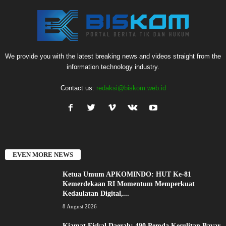
We provide you with the latest breaking news and videos straight from the
information technology industry.
Contact us:
redaksi@biskom.web.id
EVEN MORE NEWS
Ketua Umum APKOMINDO: HUT Ke-81
Kemerdekaan RI Momentum Memperkuat
Kedaulatan Digital,...
8 August 2026
Kiamat Fiskal Daerah: 490 Pemda Kesulitan Bayar