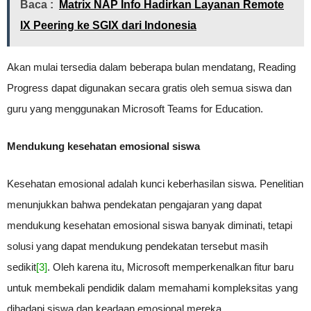
Baca :
Matrix NAP Info Hadirkan Layanan Remote
IX Peering ke SGIX dari Indonesia
Akan mulai tersedia dalam beberapa bulan mendatang, Reading
Progress dapat digunakan secara gratis oleh semua siswa dan
guru yang menggunakan Microsoft Teams for Education.
Mendukung kesehatan emosional siswa
Kesehatan emosional adalah kunci keberhasilan siswa. Penelitian
menunjukkan bahwa pendekatan pengajaran yang dapat
mendukung kesehatan emosional siswa banyak diminati, tetapi
solusi yang dapat mendukung pendekatan tersebut masih
sedikit
[3]
. Oleh karena itu, Microsoft memperkenalkan fitur baru
untuk membekali pendidik dalam memahami kompleksitas yang
dihadapi siswa dan keadaan emosional mereka.