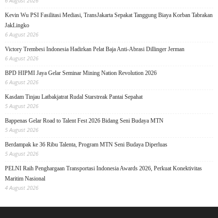
6 August 2026
Kevin Wu PSI Fasilitasi Mediasi, TransJakarta Sepakat Tanggung Biaya Korban Tabrakan
JakLingko
6 August 2026
Victory Trembesi Indonesia Hadirkan Pelat Baja Anti-Abrasi Dillinger Jerman
6 August 2026
BPD HIPMI Jaya Gelar Seminar Mining Nation Revolution 2026
6 August 2026
Kasdam Tinjau Latbakjatrat Rudal Starstreak Pantai Sepahat
5 August 2026
Bappenas Gelar Road to Talent Fest 2026 Bidang Seni Budaya MTN
5 August 2026
Berdampak ke 36 Ribu Talenta, Program MTN Seni Budaya Diperluas
5 August 2026
PELNI Raih Penghargaan Transportasi Indonesia Awards 2026, Perkuat Konektivitas
Maritim Nasional
4 August 2026