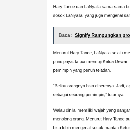
Hary Tanoe dan LaNyalla sama-sama ber
sosok LaNyalla, yang juga mengenal sa
Baca :
Signify Rampungkan pr
Menurut Hary Tanoe, LaNyalla selalu m
prinsipnya. Ia pun memuji Ketua Dewan
pemimpin yang penuh teladan.
“Beliau orangnya bisa dipercaya. Jadi, a
sebagai seorang pemimpin,” tuturnya.
Walau dinilai memiliki wajah yang sangar
menolong orang. Menurut Hary Tanoe p
bisa lebih mengenal sosok mantan Ketu