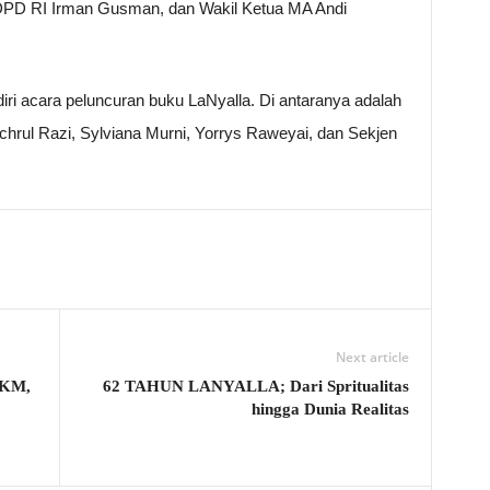
PD RI Irman Gusman, dan Wakil Ketua MA Andi
i acara peluncuran buku LaNyalla. Di antaranya adalah
rul Razi, Sylviana Murni, Yorrys Raweyai, dan Sekjen
Next article
IKM,
62 TAHUN LANYALLA; Dari Spritualitas
hingga Dunia Realitas