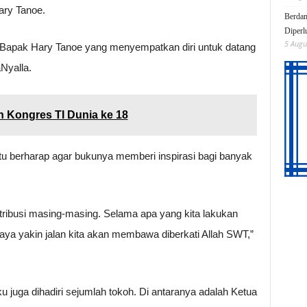
ary Tanoe.
Berdam
Diperl
5 Augu
Bapak Hary Tanoe yang menyempatkan diri untuk datang
Nyalla.
 Kongres TI Dunia ke 18
tu berharap agar bukunya memberi inspirasi bagi banyak
tribusi masing-masing. Selama apa yang kita lakukan
ya yakin jalan kita akan membawa diberkati Allah SWT,”
u juga dihadiri sejumlah tokoh. Di antaranya adalah Ketua