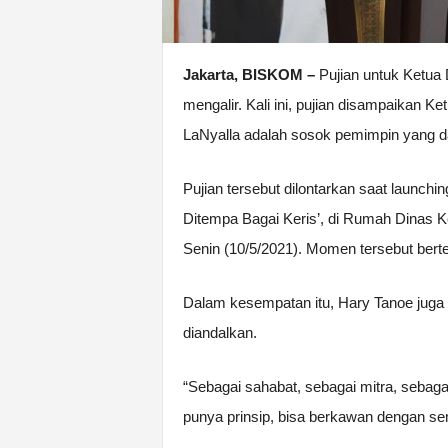
Jakarta, BISKOM –
Pujian untuk Ketua 
mengalir. Kali ini, pujian disampaikan 
LaNyalla adalah sosok pemimpin yang d
Pujian tersebut dilontarkan saat launchi
Ditempa Bagai Keris’, di Rumah Dinas Ke
Senin (10/5/2021). Momen tersebut bert
Dalam kesempatan itu, Hary Tanoe juga
diandalkan.
“Sebagai sahabat, sebagai mitra, sebagai 
punya prinsip, bisa berkawan dengan se