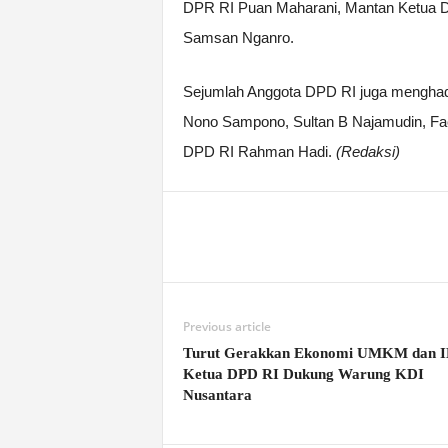
DPR RI Puan Maharani, Mantan Ketua D
Samsan Nganro.
Sejumlah Anggota DPD RI juga menghadir
Nono Sampono, Sultan B Najamudin, Fach
DPD RI Rahman Hadi.
(Redaksi)
Previous article
Turut Gerakkan Ekonomi UMKM dan 
Ketua DPD RI Dukung Warung KDI
Nusantara