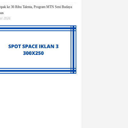
pak ke 36 Ribu Talenta, Program MTN Seni Budaya
uas
st 2026