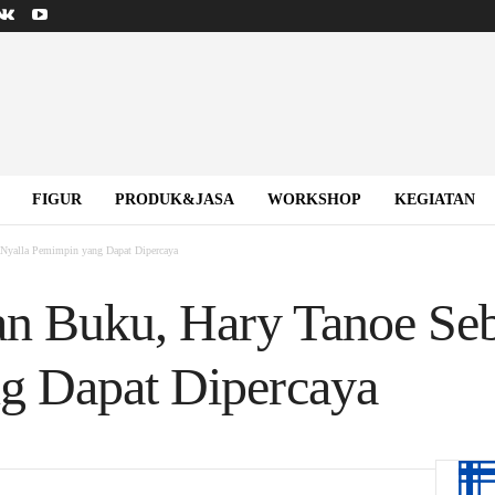
FIGUR
PRODUK&JASA
WORKSHOP
KEGIATAN
aNyalla Pemimpin yang Dapat Dipercaya
an Buku, Hary Tanoe Se
g Dapat Dipercaya