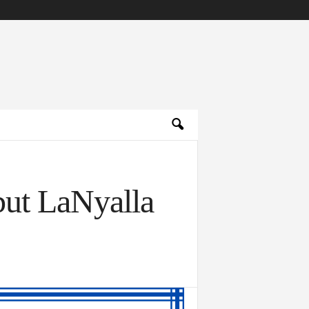
but LaNyalla