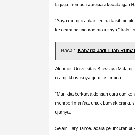
Ia juga memberi apresiasi kedatangan H
“Saya mengucapkan terima kasih untuk 
ke acara peluncuran buku saya,” kata La
Baca :
Kanada Jadi Tuan Rumah
Alumnus Universitas Brawijaya Malang i
orang, khususnya generasi muda.
“Mari kita berkarya dengan cara dan kon
memberi manfaat untuk banyak orang, sa
ujarnya.
Selain Hary Tanoe, acara peluncuran buk