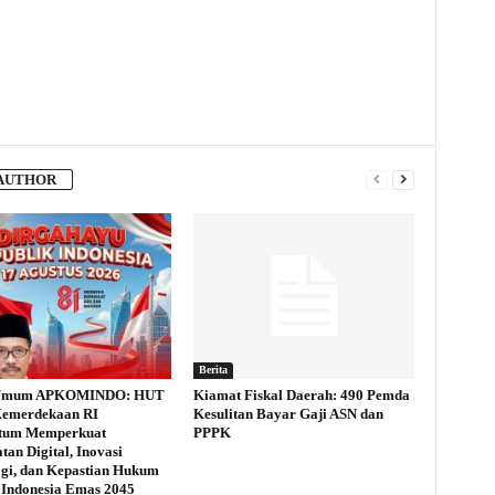
AUTHOR
Berita
 Umum APKOMINDO: HUT
Kiamat Fiskal Daerah: 490 Pemda
Kemerdekaan RI
Kesulitan Bayar Gaji ASN dan
um Memperkuat
PPPK
tan Digital, Inovasi
gi, dan Kepastian Hukum
Indonesia Emas 2045