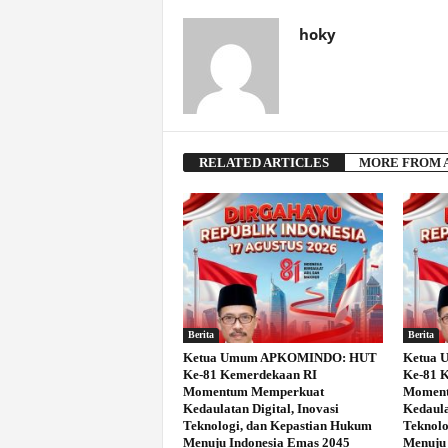
hoky
RELATED ARTICLES
MORE FROM 
Berita
Berita
Ketua Umum APKOMINDO: HUT
Ketua
Ke-81 Kemerdekaan RI
Ke-81 
Momentum Memperkuat
Moment
Kedaulatan Digital, Inovasi
Kedaula
Teknologi, dan Kepastian Hukum
Teknolo
Menuju Indonesia Emas 2045
Menuju 