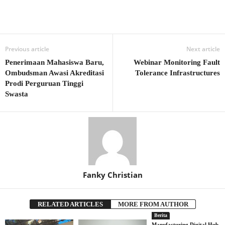
Previous article
Next article
Penerimaan Mahasiswa Baru,
Webinar Monitoring Fault
Ombudsman Awasi Akreditasi
Tolerance Infrastructures
Prodi Perguruan Tinggi
Swasta
Fanky Christian
RELATED ARTICLES
MORE FROM AUTHOR
Berita
Manufacturing Digital Hub