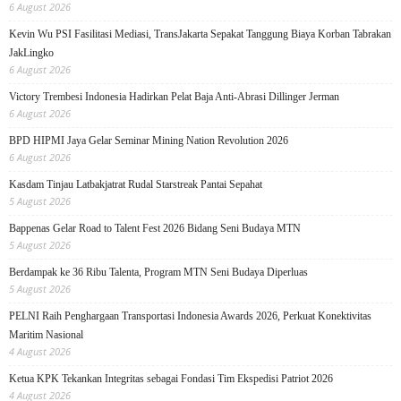
6 August 2026
Kevin Wu PSI Fasilitasi Mediasi, TransJakarta Sepakat Tanggung Biaya Korban Tabrakan
JakLingko
6 August 2026
Victory Trembesi Indonesia Hadirkan Pelat Baja Anti-Abrasi Dillinger Jerman
6 August 2026
BPD HIPMI Jaya Gelar Seminar Mining Nation Revolution 2026
6 August 2026
Kasdam Tinjau Latbakjatrat Rudal Starstreak Pantai Sepahat
5 August 2026
Bappenas Gelar Road to Talent Fest 2026 Bidang Seni Budaya MTN
5 August 2026
Berdampak ke 36 Ribu Talenta, Program MTN Seni Budaya Diperluas
5 August 2026
PELNI Raih Penghargaan Transportasi Indonesia Awards 2026, Perkuat Konektivitas
Maritim Nasional
4 August 2026
Ketua KPK Tekankan Integritas sebagai Fondasi Tim Ekspedisi Patriot 2026
4 August 2026