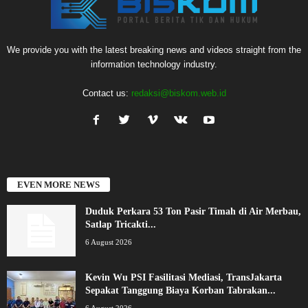
We provide you with the latest breaking news and videos straight from the
information technology industry.
Contact us:
redaksi@biskom.web.id
EVEN MORE NEWS
Duduk Perkara 53 Ton Pasir Timah di Air Merbau,
Satlap Tricakti...
6 August 2026
Kevin Wu PSI Fasilitasi Mediasi, TransJakarta
Sepakat Tanggung Biaya Korban Tabrakan...
6 August 2026