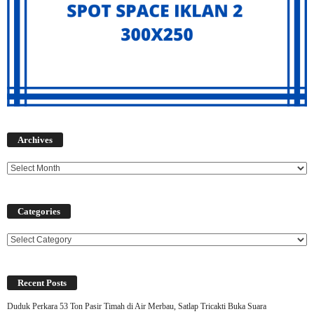
Archives
Archives
Categories
Categories
Recent Posts
Duduk Perkara 53 Ton Pasir Timah di Air Merbau, Satlap Tricakti Buka Suara