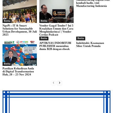
kembali hadir, visit
Manufacturing Indonesia
Berita
Berita
NgoPi : IT & Smart
Vendor Gagal Tender? Ini 5
Solutions for Sustainable
Kesalahan Umum dan Cara
Urban Development, 30 Juli
Menghindarinya! | Vendor
2025
Cerdas Podcast
Berita
Berita
APTIKNAS INDOBITUBI
Indobitubi: Keamanan
PUBLISHER menembus
Siber Untuk Pemula
dunia B2B dengan ebook
Berita
Pastikan Kehadiran Anda
di Digital Transformation
Hub, 20 – 23 Nov 2024