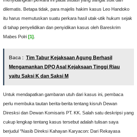
dilematis. Betapa tidak, para majelis hakim kasus Leo Handoko
itu harus memutuskan suatu perkara hasil utak-utik hukum sejak
di tahap penyelidikan dan penyidikan kasus oleh Bareskrim
Mabes Polri
[1]
.
Baca :
Tim Tabur Kejaksaan Agung Berhasil
Mengamankan DPO Asal Kejaksaan Tinggi Riau
yaitu Saksi K dan Saksi M
Untuk mendapatkan gambaran utuh dari kasus ini, pembaca
perlu membuka tautan berita-berita tentang kisruh Dewan
Diresksi dan Dewan Komisaris PT. KK. Salah satu deskripsi yang
cukup lengkap tentang kasus tersebut adalah tulisan saya
berjudul “Nasib Direksi Kahayan Karyacon: Dari Rekayasa