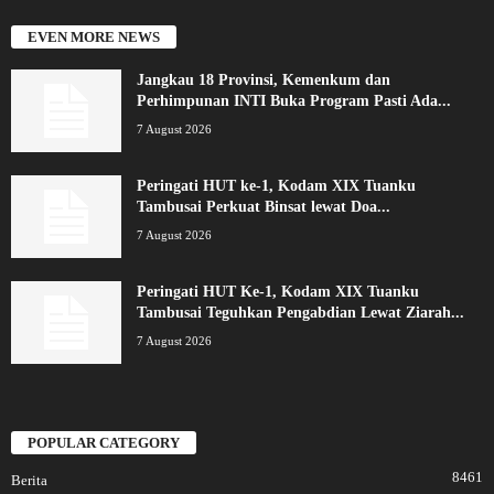
EVEN MORE NEWS
Jangkau 18 Provinsi, Kemenkum dan
Perhimpunan INTI Buka Program Pasti Ada...
7 August 2026
Peringati HUT ke-1, Kodam XIX Tuanku
Tambusai Perkuat Binsat lewat Doa...
7 August 2026
Peringati HUT Ke-1, Kodam XIX Tuanku
Tambusai Teguhkan Pengabdian Lewat Ziarah...
7 August 2026
POPULAR CATEGORY
8461
Berita