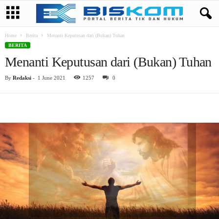
Home
Berita
Menanti Keputusan dari (Bukan) Tuhan
BERITA
Menanti Keputusan dari (Bukan) Tuhan
By
Redaksi
-
1 June 2021
1257
0