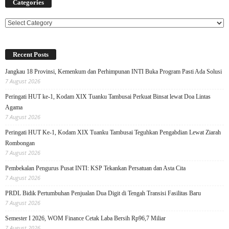
Categories
Categories
Recent Posts
Jangkau 18 Provinsi, Kemenkum dan Perhimpunan INTI Buka Program Pasti Ada Solusi
7 August 2026
Peringati HUT ke-1, Kodam XIX Tuanku Tambusai Perkuat Binsat lewat Doa Lintas
Agama
7 August 2026
Peringati HUT Ke-1, Kodam XIX Tuanku Tambusai Teguhkan Pengabdian Lewat Ziarah
Rombongan
7 August 2026
Pembekalan Pengurus Pusat INTI: KSP Tekankan Persatuan dan Asta Cita
7 August 2026
PRDL Bidik Pertumbuhan Penjualan Dua Digit di Tengah Transisi Fasilitas Baru
7 August 2026
Semester I 2026, WOM Finance Cetak Laba Bersih Rp96,7 Miliar
7 August 2026