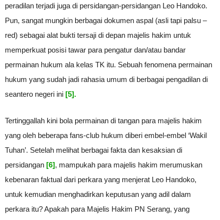
peradilan terjadi juga di persidangan-persidangan Leo Handoko.
Pun, sangat mungkin berbagai dokumen aspal (asli tapi palsu –
red) sebagai alat bukti tersaji di depan majelis hakim untuk
memperkuat posisi tawar para pengatur dan/atau bandar
permainan hukum ala kelas TK itu. Sebuah fenomena permainan
hukum yang sudah jadi rahasia umum di berbagai pengadilan di
seantero negeri ini
[5].
Tertinggallah kini bola permainan di tangan para majelis hakim
yang oleh beberapa fans-club hukum diberi embel-embel ‘Wakil
Tuhan’. Setelah melihat berbagai fakta dan kesaksian di
persidangan
[6]
, mampukah para majelis hakim merumuskan
kebenaran faktual dari perkara yang menjerat Leo Handoko,
untuk kemudian menghadirkan keputusan yang adil dalam
perkara itu? Apakah para Majelis Hakim PN Serang, yang