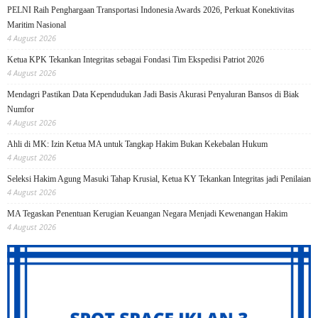
PELNI Raih Penghargaan Transportasi Indonesia Awards 2026, Perkuat Konektivitas
Maritim Nasional
4 August 2026
Ketua KPK Tekankan Integritas sebagai Fondasi Tim Ekspedisi Patriot 2026
4 August 2026
Mendagri Pastikan Data Kependudukan Jadi Basis Akurasi Penyaluran Bansos di Biak
Numfor
4 August 2026
Ahli di MK: Izin Ketua MA untuk Tangkap Hakim Bukan Kekebalan Hukum
4 August 2026
Seleksi Hakim Agung Masuki Tahap Krusial, Ketua KY Tekankan Integritas jadi Penilaian
4 August 2026
MA Tegaskan Penentuan Kerugian Keuangan Negara Menjadi Kewenangan Hakim
4 August 2026