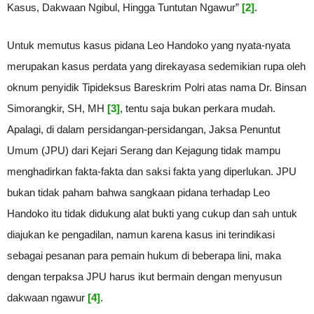
Kasus, Dakwaan Ngibul, Hingga Tuntutan Ngawur”
[2]
.
Untuk memutus kasus pidana Leo Handoko yang nyata-nyata
merupakan kasus perdata yang direkayasa sedemikian rupa oleh
oknum penyidik Tipideksus Bareskrim Polri atas nama Dr. Binsan
Simorangkir, SH, MH
[3]
, tentu saja bukan perkara mudah.
Apalagi, di dalam persidangan-persidangan, Jaksa Penuntut
Umum (JPU) dari Kejari Serang dan Kejagung tidak mampu
menghadirkan fakta-fakta dan saksi fakta yang diperlukan. JPU
bukan tidak paham bahwa sangkaan pidana terhadap Leo
Handoko itu tidak didukung alat bukti yang cukup dan sah untuk
diajukan ke pengadilan, namun karena kasus ini terindikasi
sebagai pesanan para pemain hukum di beberapa lini, maka
dengan terpaksa JPU harus ikut bermain dengan menyusun
dakwaan ngawur
[4]
.