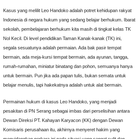
Kasus yang melilit Leo Handoko adalah potret kehidupan rakyat
Indonesia di negara hukum yang sedang belajar berhukum. Ibarat
sekolah, pembelajaran berhukum kita masih di tingkat kelas TK
Nol Kecil. Di level pendidikan Taman Kanak-kanak (TK) ini,
segala sesuatunya adalah permaian. Ada bak pasir tempat
bermain, ada meja-kursi tempat bermain, ada ayunan, tangga,
rumah-rumahan, miniatur binatang dan pohon, semuanya hanya
untuk bermain. Pun jika ada papan tulis, bukan semata untuk
belajar menulis, tapi hakekatnya adalah untuk alat bermain.
Permainan hukum di kasus Leo Handoko, yang menjadi
pesakitan di PN Serang sebagai imbas dari perselisihan antara
Dewan Direksi PT. Kahayan Karyacon (KK) dengan Dewan
Komisaris perusahaan itu, akhirnya menyeret hakim yang
menyidangkan perkara ini pada situasi yang sangat sulit dan