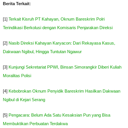
Berita Terkait:
[1]
Terkait Kisruh PT Kahayan, Oknum Bareskrim Polri
Terindikasi Berkolusi dengan Komisaris Penjarakan Direksi
[2]
Nasib Direksi Kahayan Karyacon: Dari Rekayasa Kasus,
Dakwaan Ngibul, Hingga Tuntutan Ngawur
[3]
Kunjungi Sekretariat PPWI, Binsan Simorangkir Diberi Kuliah
Moralitas Polisi
[4]
Kebobrokan Oknum Penyidik Bareskrim Hasilkan Dakwaan
Ngibul di Kejari Serang
[5]
Pengacara: Belum Ada Satu Kesaksian Pun yang Bisa
Membuktikan Perbuatan Terdakwa