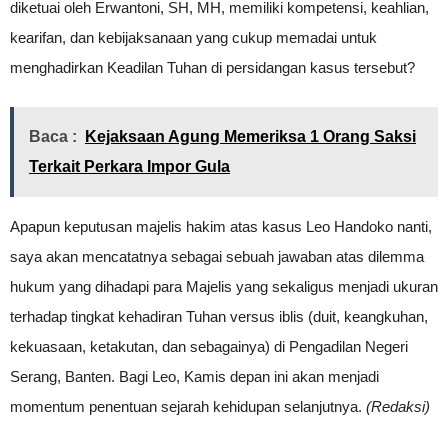
diketuai oleh Erwantoni, SH, MH, memiliki kompetensi, keahlian,
kearifan, dan kebijaksanaan yang cukup memadai untuk
menghadirkan Keadilan Tuhan di persidangan kasus tersebut?
Baca :
Kejaksaan Agung Memeriksa 1 Orang Saksi
Terkait Perkara Impor Gula
Apapun keputusan majelis hakim atas kasus Leo Handoko nanti,
saya akan mencatatnya sebagai sebuah jawaban atas dilemma
hukum yang dihadapi para Majelis yang sekaligus menjadi ukuran
terhadap tingkat kehadiran Tuhan versus iblis (duit, keangkuhan,
kekuasaan, ketakutan, dan sebagainya) di Pengadilan Negeri
Serang, Banten. Bagi Leo, Kamis depan ini akan menjadi
momentum penentuan sejarah kehidupan selanjutnya.
(Redaksi)