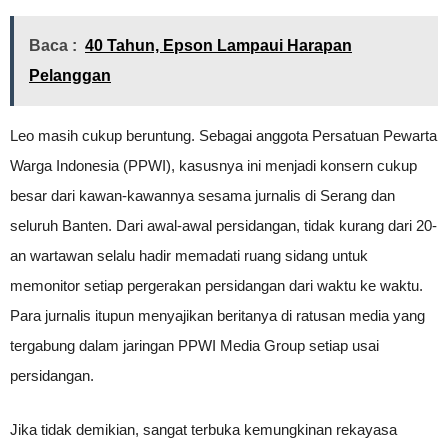
Baca :
40 Tahun, Epson Lampaui Harapan
Pelanggan
Leo masih cukup beruntung. Sebagai anggota Persatuan Pewarta
Warga Indonesia (PPWI), kasusnya ini menjadi konsern cukup
besar dari kawan-kawannya sesama jurnalis di Serang dan
seluruh Banten. Dari awal-awal persidangan, tidak kurang dari 20-
an wartawan selalu hadir memadati ruang sidang untuk
memonitor setiap pergerakan persidangan dari waktu ke waktu.
Para jurnalis itupun menyajikan beritanya di ratusan media yang
tergabung dalam jaringan PPWI Media Group setiap usai
persidangan.
Jika tidak demikian, sangat terbuka kemungkinan rekayasa