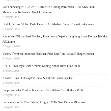
Soft Launching NCC 2026, APTIKNAS Dorong Percepatan RUU KKS untuk
Memperkuat Kedaulatan Digital Indonesia
7 August 2026
Duduk Perkara 53 Ton Pasir Timah di Air Merbau, Satlap Tricakti Buka Suara
6 August 2026
Kevin Wu PSI Fasilitasi Mediasi, TransJakarta Sepakat Tanggung Biaya Korban Tabrakan
JakLingko
6 August 2026
Victory Trembesi Indonesia Hadirkan Pelat Baja Anti-Abrasi Dillinger Jerman
6 August 2026
BPD HIPMI Jaya Gelar Seminar Mining Nation Revolution 2026
6 August 2026
Kasdam Tinjau Latbakjatrat Rudal Starstreak Pantai Sepahat
5 August 2026
Bappenas Gelar Road to Talent Fest 2026 Bidang Seni Budaya MTN
5 August 2026
Berdampak ke 36 Ribu Talenta, Program MTN Seni Budaya Diperluas
5 August 2026