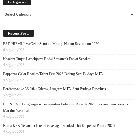
Categories
Categories
Recent Posts
BPD HIPMI Jaya Gelar Seminar Mining Nation Revolution 2026
6 August 2026
Kasdam Tinjau Latbakjatrat Rudal Starstreak Pantai Sepahat
5 August 2026
Bappenas Gelar Road to Talent Fest 2026 Bidang Seni Budaya MTN
5 August 2026
Berdampak ke 36 Ribu Talenta, Program MTN Seni Budaya Diperluas
5 August 2026
PELNI Raih Penghargaan Transportasi Indonesia Awards 2026, Perkuat Konektivitas
Maritim Nasional
4 August 2026
Ketua KPK Tekankan Integritas sebagai Fondasi Tim Ekspedisi Patriot 2026
4 August 2026