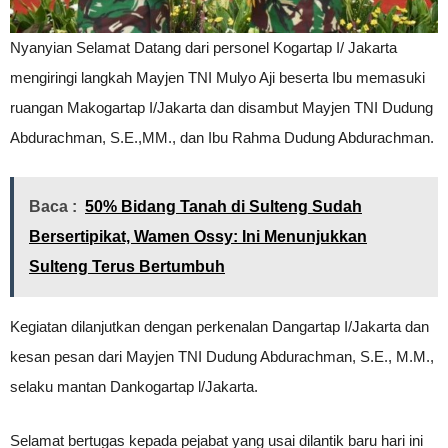
Nyanyian Selamat Datang dari personel Kogartap I/ Jakarta
mengiringi langkah Mayjen TNI Mulyo Aji beserta Ibu memasuki
ruangan Makogartap I/Jakarta dan disambut Mayjen TNI Dudung
Abdurachman, S.E.,MM., dan Ibu Rahma Dudung Abdurachman.
Baca :
50% Bidang Tanah di Sulteng Sudah
Bersertipikat, Wamen Ossy: Ini Menunjukkan
Sulteng Terus Bertumbuh
Kegiatan dilanjutkan dengan perkenalan Dangartap I/Jakarta dan
kesan pesan dari Mayjen TNI Dudung Abdurachman, S.E., M.M.,
selaku mantan Dankogartap l/Jakarta.
Selamat bertugas kepada pejabat yang usai dilantik baru hari ini