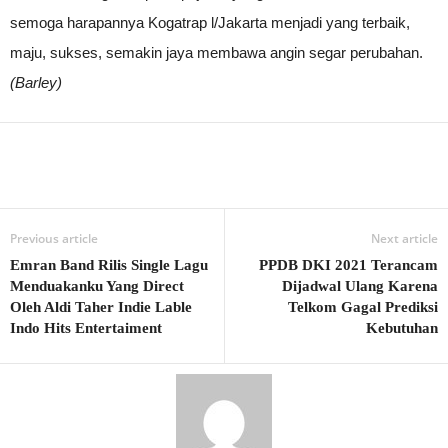
semoga harapannya Kogatrap l/Jakarta menjadi yang terbaik,
maju, sukses, semakin jaya membawa angin segar perubahan.
(Barley)
Previous article
Next article
Emran Band Rilis Single Lagu
PPDB DKI 2021 Terancam
Menduakanku Yang Direct
Dijadwal Ulang Karena
Oleh Aldi Taher Indie Lable
Telkom Gagal Prediksi
Indo Hits Entertaiment
Kebutuhan