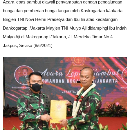
Acara lepas sambut diawali penyambutan dengan pengalungan
bunga dan pemberian bunga tangan oleh Kaskogartap I/Jakarta
Brigjen TNI Novi Helmi Prasetya dan Ibu Iin atas kedatangan
Dankogartap I/Jakarta Mayjen TNI Mulyo Aji didampingi Ibu Indah
Mulyo Aji di Makogartap I/Jakarta, Jl. Merdeka Timur No.4
Jakpus, Selasa (8/6/2021)