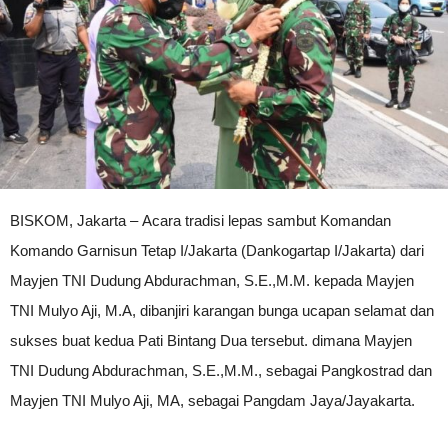
BISKOM, Jakarta – Acara tradisi lepas sambut Komandan
Komando Garnisun Tetap I/Jakarta (Dankogartap I/Jakarta) dari
Mayjen TNI Dudung Abdurachman, S.E.,M.M. kepada Mayjen
TNI Mulyo Aji, M.A, dibanjiri karangan bunga ucapan selamat dan
sukses buat kedua Pati Bintang Dua tersebut. dimana Mayjen
TNI Dudung Abdurachman, S.E.,M.M., sebagai Pangkostrad dan
Mayjen TNI Mulyo Aji, MA, sebagai Pangdam Jaya/Jayakarta.