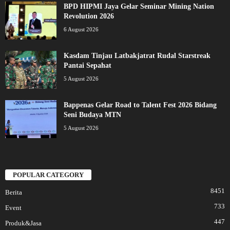
BPD HIPMI Jaya Gelar Seminar Mining Nation
Revolution 2026
6 August 2026
Kasdam Tinjau Latbakjatrat Rudal Starstreak
Pantai Sepahat
5 August 2026
Bappenas Gelar Road to Talent Fest 2026 Bidang
Seni Budaya MTN
5 August 2026
POPULAR CATEGORY
8451
Berita
733
Event
447
Produk&Jasa