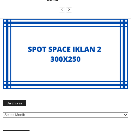
Nasional
Archives
Archives