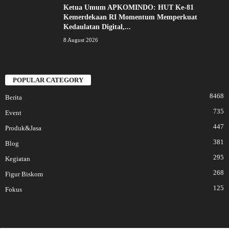
Ketua Umum APKOMINDO: HUT Ke-81
Kemerdekaan RI Momentum Memperkuat
Kedaulatan Digital,...
8 August 2026
POPULAR CATEGORY
8468
Berita
735
Event
447
Produk&Jasa
381
Blog
295
Kegiatan
268
Figur Biskom
125
Fokus