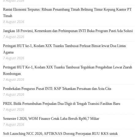
8 August 2026
Rantai Ekonomi Terputus: Ribuan Penambang Timah Belitung Timur Kepung Kantor PT
Timah
8 August 2026
Jangkau 18 Provinsi, Kemenkum dan Perhimpunan INTI Buka Program Pasti Ada Solusi
7 August 2026
Peringati HUT ke-1, Kodam XIX Tuanku Tambusai Perkuat Binsat lewat Doa Lintas
Agama
7 August 2026
Peringati HUT Ke-1, Kodam XIX Tuanku Tambusai Teguhkan Pengabdian Lewat Ziarah
Rombongan
7 August 2026
Pembekalan Pengurus Pusat INTI: KSP Tekankan Persatuan dan Asta Cita
7 August 2026
PRDL Bidik Pertumbuhan Penjualan Dua Digit di Tengah Transisi Fasilitas Baru
7 August 2026
Semester I 2026, WOM Finance Cetak Laba Bersih Rp96,7 Miliar
7 August 2026
Soft Launching NCC 2026, APTIKNAS Dorong Percepatan RUU KKS untuk