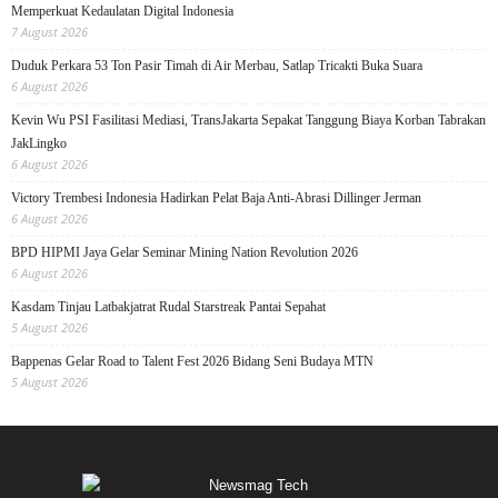
Memperkuat Kedaulatan Digital Indonesia
7 August 2026
Duduk Perkara 53 Ton Pasir Timah di Air Merbau, Satlap Tricakti Buka Suara
6 August 2026
Kevin Wu PSI Fasilitasi Mediasi, TransJakarta Sepakat Tanggung Biaya Korban Tabrakan
JakLingko
6 August 2026
Victory Trembesi Indonesia Hadirkan Pelat Baja Anti-Abrasi Dillinger Jerman
6 August 2026
BPD HIPMI Jaya Gelar Seminar Mining Nation Revolution 2026
6 August 2026
Kasdam Tinjau Latbakjatrat Rudal Starstreak Pantai Sepahat
5 August 2026
Bappenas Gelar Road to Talent Fest 2026 Bidang Seni Budaya MTN
5 August 2026