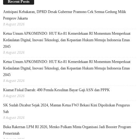
Recent Posts
Antisipasi Kebakaran, DPRD Desak Gubernur Pramono Cek Semua Gedung Milik
Pemprov Jakarta
8 August 2026
Ketua Umum APKOMINDO: HUT Ke-81 Kemerdekaan RI Momentum Memperkuat
Kedaulatan Digital, Inovasi Teknologi, dan Kepastian Hukum Menuju Indonesia Emas
2045
8 August 2026
Ketua Umum APKOMINDO: HUT Ke-81 Kemerdekaan RI Momentum Memperkuat
Kedaulatan Digital, Inovasi Teknologi, dan Kepastian Hukum Menuju Indonesia Emas
2045
8 August 2026
Kiamat Fiskal Daerah: 490 Pemda Kesulitan Bayar Gaji ASN dan PPPK
8 August 2026
SK Sudah Dicabut Sejak 2024, Mantan Ketua FWJ Bekasi Kini Dipolisikan Pengurus
Sah
8 August 2026
Buka Rakernas LPM RI 2026, Menko Polkam Minta Organisasi Jadi Booster Program
Pemerintah