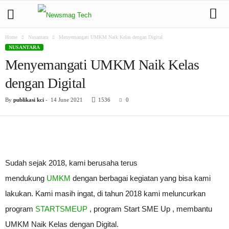
Home
Nusantara
Menyemangati UMKM Naik Kelas dengan Digital
NUSANTARA
Menyemangati UMKM Naik Kelas
dengan Digital
By
publikasi kci
-
14 June 2021
1536
0
Sudah sejak 2018, kami berusaha terus
mendukung
UMKM
dengan berbagai kegiatan yang bisa kami
lakukan. Kami masih ingat, di tahun 2018 kami meluncurkan
program
STARTSMEUP
, program Start SME Up , membantu
UMKM Naik Kelas dengan Digital.