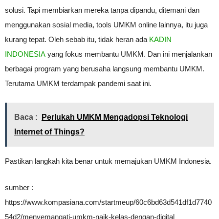
solusi. Tapi membiarkan mereka tanpa dipandu, ditemani dan
menggunakan sosial media, tools UMKM online lainnya, itu juga
kurang tepat. Oleh sebab itu, tidak heran ada
KADIN
INDONESIA
yang fokus membantu UMKM. Dan ini menjalankan
berbagai program yang berusaha langsung membantu UMKM.
Terutama UMKM terdampak pandemi saat ini.
Baca :
Perlukah UMKM Mengadopsi Teknologi
Internet of Things?
Pastikan langkah kita benar untuk memajukan UMKM Indonesia.
sumber :
https://www.kompasiana.com/startmeup/60c6bd63d541df1d7740
54d2/menyemangati-umkm-naik-kelas-dengan-digital