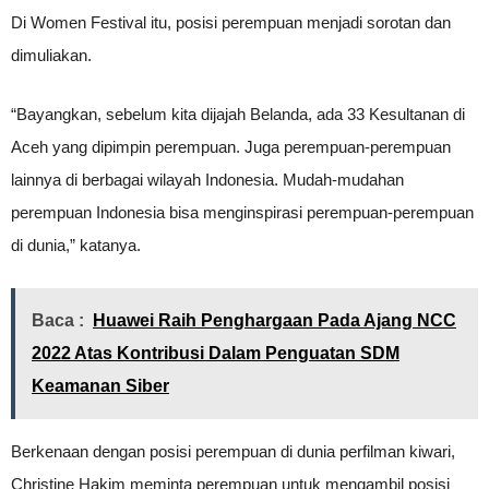
Di Women Festival itu, posisi perempuan menjadi sorotan dan
dimuliakan.
“Bayangkan, sebelum kita dijajah Belanda, ada 33 Kesultanan di
Aceh yang dipimpin perempuan. Juga perempuan-perempuan
lainnya di berbagai wilayah Indonesia. Mudah-mudahan
perempuan Indonesia bisa menginspirasi perempuan-perempuan
di dunia,” katanya.
Baca :
Huawei Raih Penghargaan Pada Ajang NCC
2022 Atas Kontribusi Dalam Penguatan SDM
Keamanan Siber
Berkenaan dengan posisi perempuan di dunia perfilman kiwari,
Christine Hakim meminta perempuan untuk mengambil posisi