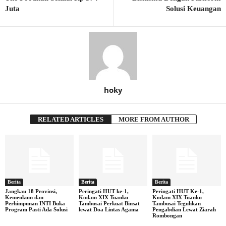
Juta
Solusi Keuangan
hoky
RELATED ARTICLES
MORE FROM AUTHOR
Berita
Berita
Berita
Jangkau 18 Provinsi,
Peringati HUT ke-1,
Peringati HUT Ke-1,
Kemenkum dan
Kodam XIX Tuanku
Kodam XIX Tuanku
Perhimpunan INTI Buka
Tambusai Perkuat Binsat
Tambusai Teguhkan
Program Pasti Ada Solusi
lewat Doa Lintas Agama
Pengabdian Lewat Ziarah
Rombongan