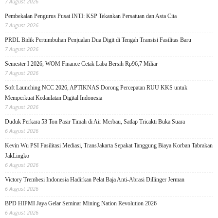
7 August 2026
Pembekalan Pengurus Pusat INTI: KSP Tekankan Persatuan dan Asta Cita
7 August 2026
PRDL Bidik Pertumbuhan Penjualan Dua Digit di Tengah Transisi Fasilitas Baru
7 August 2026
Semester I 2026, WOM Finance Cetak Laba Bersih Rp96,7 Miliar
7 August 2026
Soft Launching NCC 2026, APTIKNAS Dorong Percepatan RUU KKS untuk
Memperkuat Kedaulatan Digital Indonesia
7 August 2026
Duduk Perkara 53 Ton Pasir Timah di Air Merbau, Satlap Tricakti Buka Suara
6 August 2026
Kevin Wu PSI Fasilitasi Mediasi, TransJakarta Sepakat Tanggung Biaya Korban Tabrakan
JakLingko
6 August 2026
Victory Trembesi Indonesia Hadirkan Pelat Baja Anti-Abrasi Dillinger Jerman
6 August 2026
BPD HIPMI Jaya Gelar Seminar Mining Nation Revolution 2026
6 August 2026