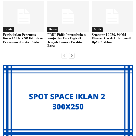
Berita
Berita
Berita
Pembekalan Pengurus
PRDL Bidik Pertumbuhan
Semester I 2026, WOM
Pusat INTI: KSP Tekankan
Penjualan Dua Digit di
Finance Cetak Laba Bersih
Persatuan dan Asta Cita
Tengah Transisi Fasilitas
Rp96,7 Miliar
Baru