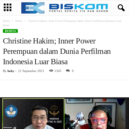
Home
Berita
Christine Hakim; Inner Power Perempuan dalam Dunia Perfilman Indonesia Luar
Biasa
BERITA
Christine Hakim; Inner Power
Perempuan dalam Dunia Perfilman
Indonesia Luar Biasa
By
hoky
-
21 September 2021
1345
0