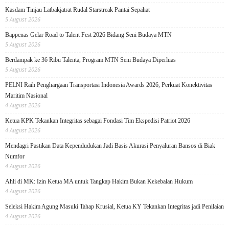
Kasdam Tinjau Latbakjatrat Rudal Starstreak Pantai Sepahat
5 August 2026
Bappenas Gelar Road to Talent Fest 2026 Bidang Seni Budaya MTN
5 August 2026
Berdampak ke 36 Ribu Talenta, Program MTN Seni Budaya Diperluas
5 August 2026
PELNI Raih Penghargaan Transportasi Indonesia Awards 2026, Perkuat Konektivitas
Maritim Nasional
4 August 2026
Ketua KPK Tekankan Integritas sebagai Fondasi Tim Ekspedisi Patriot 2026
4 August 2026
Mendagri Pastikan Data Kependudukan Jadi Basis Akurasi Penyaluran Bansos di Biak
Numfor
4 August 2026
Ahli di MK: Izin Ketua MA untuk Tangkap Hakim Bukan Kekebalan Hukum
4 August 2026
Seleksi Hakim Agung Masuki Tahap Krusial, Ketua KY Tekankan Integritas jadi Penilaian
4 August 2026