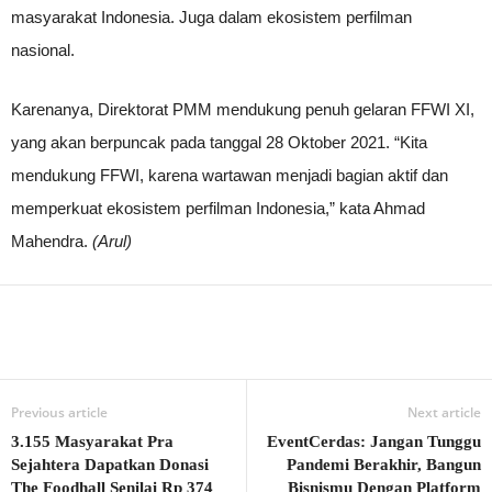
masyarakat Indonesia. Juga dalam ekosistem perfilman
nasional.
Karenanya, Direktorat PMM mendukung penuh gelaran FFWI XI,
yang akan berpuncak pada tanggal 28 Oktober 2021. “Kita
mendukung FFWI, karena wartawan menjadi bagian aktif dan
memperkuat ekosistem perfilman Indonesia,” kata Ahmad
Mahendra.
(Arul)
Previous article
Next article
3.155 Masyarakat Pra
EventCerdas: Jangan Tunggu
Sejahtera Dapatkan Donasi
Pandemi Berakhir, Bangun
The Foodhall Senilai Rp 374
Bisnismu Dengan Platform