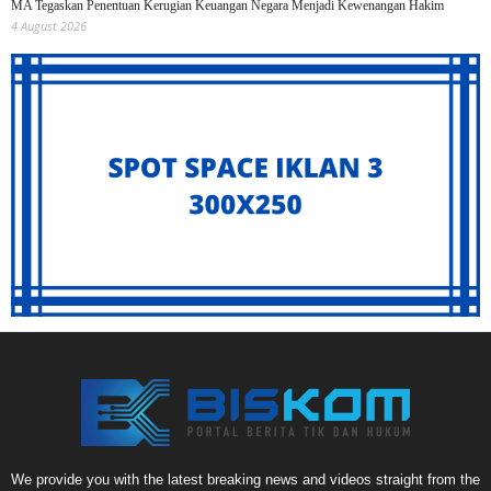
MA Tegaskan Penentuan Kerugian Keuangan Negara Menjadi Kewenangan Hakim
4 August 2026
We provide you with the latest breaking news and videos straight from the