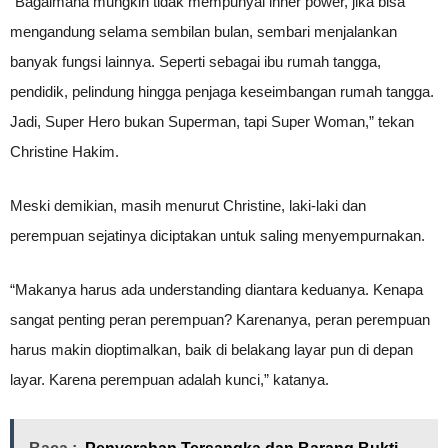
“Bagaimana mungkin tidak mempunyai inner power, jika bisa
mengandung selama sembilan bulan, sembari menjalankan
banyak fungsi lainnya. Seperti sebagai ibu rumah tangga,
pendidik, pelindung hingga penjaga keseimbangan rumah tangga.
Jadi, Super Hero bukan Superman, tapi Super Woman,” tekan
Christine Hakim.
Meski demikian, masih menurut Christine, laki-laki dan
perempuan sejatinya diciptakan untuk saling menyempurnakan.
“Makanya harus ada understanding diantara keduanya. Kenapa
sangat penting peran perempuan? Karenanya, peran perempuan
harus makin dioptimalkan, baik di belakang layar pun di depan
layar. Karena perempuan adalah kunci,” katanya.