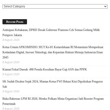
Categories
Recent Posts
Antisipasi Kebakaran, DPRD Desak Gubernur Pramono Cek Semua Gedung Milik
Pemprov Jakarta
8 August 2026
Ketua Umum APKOMINDO: HUT Ke-81 Kemerdekaan RI Momentum Memperkuat
Kedaulatan Digital, Inovasi Teknologi, dan Kepastian Hukum Menuju Indonesia Emas
2045
8 August 2026
Kiamat Fiskal Daerah: 490 Pemda Kesulitan Bayar Gaji ASN dan PPPK
8 August 2026
SK Sudah Dicabut Sejak 2024, Mantan Ketua FWJ Bekasi Kini Dipolisikan Pengurus
Sah
8 August 2026
Buka Rakernas LPM RI 2026, Menko Polkam Minta Organisasi Jadi Booster Program
Pemerintah
8 August 2026