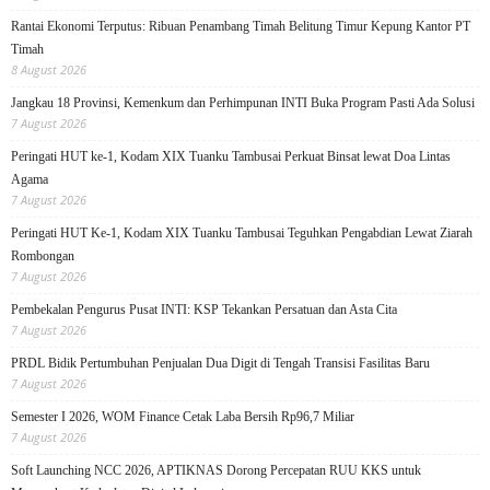
Rantai Ekonomi Terputus: Ribuan Penambang Timah Belitung Timur Kepung Kantor PT
Timah
8 August 2026
Jangkau 18 Provinsi, Kemenkum dan Perhimpunan INTI Buka Program Pasti Ada Solusi
7 August 2026
Peringati HUT ke-1, Kodam XIX Tuanku Tambusai Perkuat Binsat lewat Doa Lintas
Agama
7 August 2026
Peringati HUT Ke-1, Kodam XIX Tuanku Tambusai Teguhkan Pengabdian Lewat Ziarah
Rombongan
7 August 2026
Pembekalan Pengurus Pusat INTI: KSP Tekankan Persatuan dan Asta Cita
7 August 2026
PRDL Bidik Pertumbuhan Penjualan Dua Digit di Tengah Transisi Fasilitas Baru
7 August 2026
Semester I 2026, WOM Finance Cetak Laba Bersih Rp96,7 Miliar
7 August 2026
Soft Launching NCC 2026, APTIKNAS Dorong Percepatan RUU KKS untuk