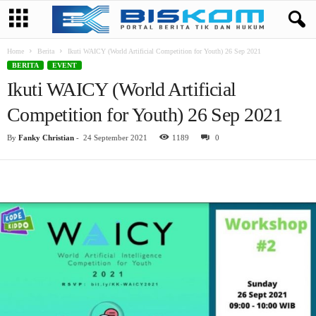
Home
Berita
Ikuti WAICY (World Artificial Competition for Youth) 26 Sep 2021
BERITA
EVENT
Ikuti WAICY (World Artificial
Competition for Youth) 26 Sep 2021
By
Fanky Christian
-
24 September 2021
1189
0