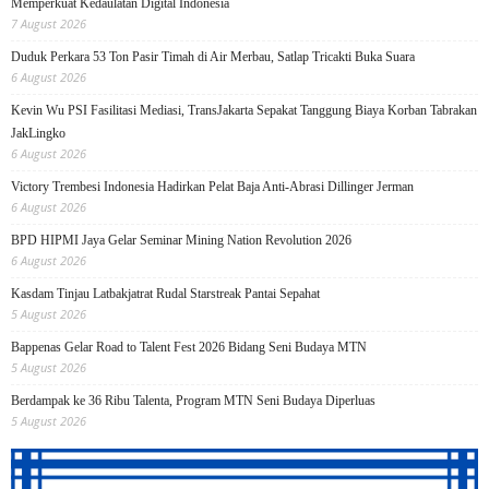
Memperkuat Kedaulatan Digital Indonesia
7 August 2026
Duduk Perkara 53 Ton Pasir Timah di Air Merbau, Satlap Tricakti Buka Suara
6 August 2026
Kevin Wu PSI Fasilitasi Mediasi, TransJakarta Sepakat Tanggung Biaya Korban Tabrakan
JakLingko
6 August 2026
Victory Trembesi Indonesia Hadirkan Pelat Baja Anti-Abrasi Dillinger Jerman
6 August 2026
BPD HIPMI Jaya Gelar Seminar Mining Nation Revolution 2026
6 August 2026
Kasdam Tinjau Latbakjatrat Rudal Starstreak Pantai Sepahat
5 August 2026
Bappenas Gelar Road to Talent Fest 2026 Bidang Seni Budaya MTN
5 August 2026
Berdampak ke 36 Ribu Talenta, Program MTN Seni Budaya Diperluas
5 August 2026