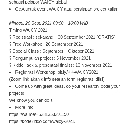
sebagai pelopor WAICY global
Q&A untuk event WAICY atau persiapan project kalian
Minggu, 26 Sept, 2021 09:00 – 10:00 WIB
Timing WAICY 2021:
? Registrasi : sekarang – 30 September 2021 (GRATIS)
? Free Workshop : 26 September 2021
? Special Class : September – Oktober 2021
? Pengumpulan project : 5 November 2021
? KiddoHack & presentasi finalist : 13 November 2021
Registrasi Workshop: bit.ly/KK-WAICY2021
(Zoom link akan diinfo setelah form registrasi diisi)
Come up with great ideas, do your research, code your
projects!
We know you can do it!
More Info:
https://wa.me/+6281353291190
https://kodekiddo.com/waicy-2021/