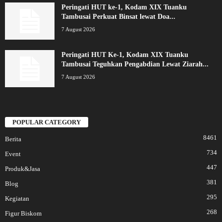
Peringati HUT ke-1, Kodam XIX Tuanku
Tambusai Perkuat Binsat lewat Doa...
7 August 2026
Peringati HUT Ke-1, Kodam XIX Tuanku
Tambusai Teguhkan Pengabdian Lewat Ziarah...
7 August 2026
POPULAR CATEGORY
8461
Berita
734
Event
447
Produk&Jasa
381
Blog
295
Kegiatan
268
Figur Biskom