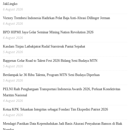
JakLingko
6 August 2026
Victory Trembesi Indonesia Hadirkan Pelat Baja Anti-Abrasi Dillinger Jerman
6 August 2026
BPD HIPMI Jaya Gelar Seminar Mining Nation Revolution 2026
6 August 2026
Kasdam Tinjau Latbakjatrat Rudal Starstreak Pantai Sepahat
5 August 2026
Bappenas Gelar Road to Talent Fest 2026 Bidang Seni Budaya MTN
5 August 2026
Berdampak ke 36 Ribu Talenta, Program MTN Seni Budaya Diperluas
5 August 2026
PELNI Raih Penghargaan Transportasi Indonesia Awards 2026, Perkuat Konektivitas
Maritim Nasional
4 August 2026
Ketua KPK Tekankan Integritas sebagai Fondasi Tim Ekspedisi Patriot 2026
4 August 2026
Mendagri Pastikan Data Kependudukan Jadi Basis Akurasi Penyaluran Bansos di Biak
Numfor