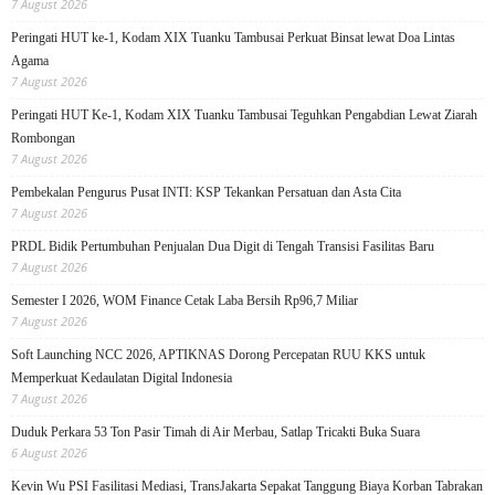
7 August 2026
Peringati HUT ke-1, Kodam XIX Tuanku Tambusai Perkuat Binsat lewat Doa Lintas
Agama
7 August 2026
Peringati HUT Ke-1, Kodam XIX Tuanku Tambusai Teguhkan Pengabdian Lewat Ziarah
Rombongan
7 August 2026
Pembekalan Pengurus Pusat INTI: KSP Tekankan Persatuan dan Asta Cita
7 August 2026
PRDL Bidik Pertumbuhan Penjualan Dua Digit di Tengah Transisi Fasilitas Baru
7 August 2026
Semester I 2026, WOM Finance Cetak Laba Bersih Rp96,7 Miliar
7 August 2026
Soft Launching NCC 2026, APTIKNAS Dorong Percepatan RUU KKS untuk
Memperkuat Kedaulatan Digital Indonesia
7 August 2026
Duduk Perkara 53 Ton Pasir Timah di Air Merbau, Satlap Tricakti Buka Suara
6 August 2026
Kevin Wu PSI Fasilitasi Mediasi, TransJakarta Sepakat Tanggung Biaya Korban Tabrakan