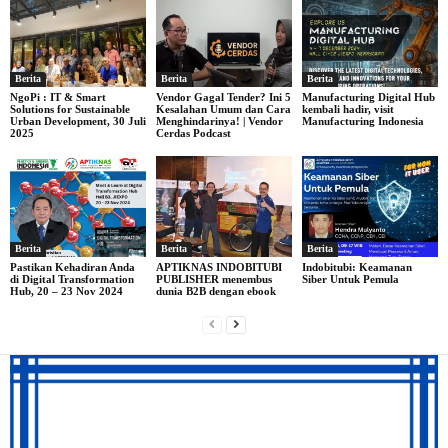
Berita
Berita
Berita
NgoPi : IT & Smart
Vendor Gagal Tender? Ini 5
Manufacturing Digital Hub
Solutions for Sustainable
Kesalahan Umum dan Cara
kembali hadir, visit
Urban Development, 30 Juli
Menghindarinya! | Vendor
Manufacturing Indonesia
2025
Cerdas Podcast
Berita
Berita
Berita
Pastikan Kehadiran Anda
APTIKNAS INDOBITUBI
Indobitubi: Keamanan
di Digital Transformation
PUBLISHER menembus
Siber Untuk Pemula
Hub, 20 – 23 Nov 2024
dunia B2B dengan ebook