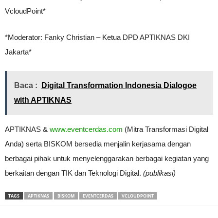
VcloudPoint*
*Moderator: Fanky Christian – Ketua DPD APTIKNAS DKI
Jakarta*
Baca :
Digital Transformation Indonesia Dialogoe
with APTIKNAS
APTIKNAS &
www.eventcerdas.com
(Mitra Transformasi Digital
Anda) serta BISKOM bersedia menjalin kerjasama dengan
berbagai pihak untuk menyelenggarakan berbagai kegiatan yang
berkaitan dengan TIK dan Teknologi Digital.
(publikasi)
TAGS
APTIKNAS
BISKOM
EVENTCERDAS
VCLOUDPOINT