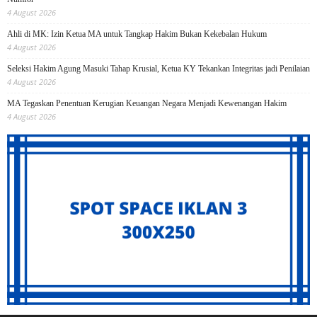
4 August 2026
Ahli di MK: Izin Ketua MA untuk Tangkap Hakim Bukan Kekebalan Hukum
4 August 2026
Seleksi Hakim Agung Masuki Tahap Krusial, Ketua KY Tekankan Integritas jadi Penilaian
4 August 2026
MA Tegaskan Penentuan Kerugian Keuangan Negara Menjadi Kewenangan Hakim
4 August 2026