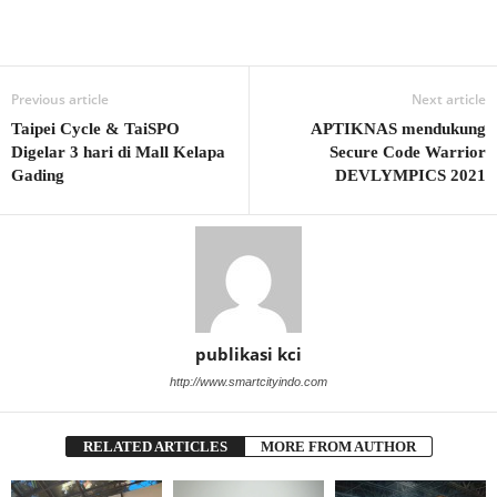
Previous article
Next article
Taipei Cycle & TaiSPO
APTIKNAS mendukung
Digelar 3 hari di Mall Kelapa
Secure Code Warrior
Gading
DEVLYMPICS 2021
publikasi kci
http://www.smartcityindo.com
RELATED ARTICLES
MORE FROM AUTHOR