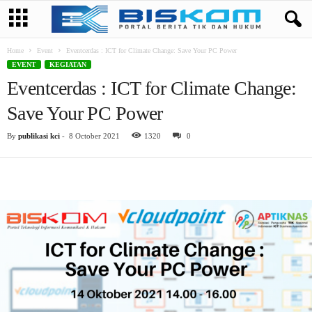
Home
Event
Eventcerdas : ICT for Climate Change: Save Your PC Power
EVENT
KEGIATAN
Eventcerdas : ICT for Climate Change:
Save Your PC Power
By
publikasi kci
-
8 October 2021
1320
0