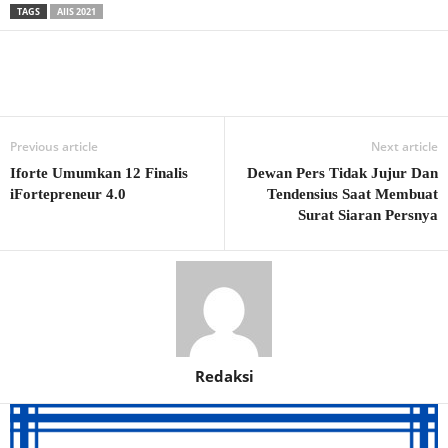
TAGS
AIIS 2021
Previous article
Next article
Iforte Umumkan 12 Finalis
Dewan Pers Tidak Jujur Dan
iFortepreneur 4.0
Tendensius Saat Membuat
Surat Siaran Persnya
Redaksi