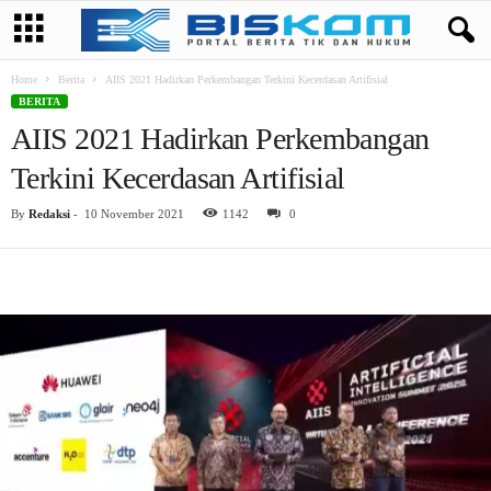
Home
Berita
AIIS 2021 Hadirkan Perkembangan Terkini Kecerdasan Artifisial
BERITA
AIIS 2021 Hadirkan Perkembangan
Terkini Kecerdasan Artifisial
By
Redaksi
-
10 November 2021
1142
0