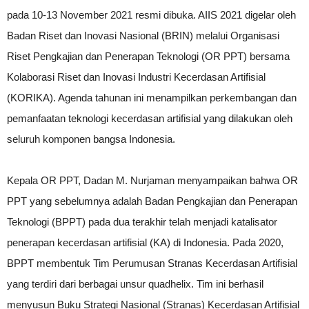
pada 10-13 November 2021 resmi dibuka. AIIS 2021 digelar oleh
Badan Riset dan Inovasi Nasional (BRIN) melalui Organisasi
Riset Pengkajian dan Penerapan Teknologi (OR PPT) bersama
Kolaborasi Riset dan Inovasi Industri Kecerdasan Artifisial
(KORIKA). Agenda tahunan ini menampilkan perkembangan dan
pemanfaatan teknologi kecerdasan artifisial yang dilakukan oleh
seluruh komponen bangsa Indonesia.
Kepala OR PPT, Dadan M. Nurjaman menyampaikan bahwa OR
PPT yang sebelumnya adalah Badan Pengkajian dan Penerapan
Teknologi (BPPT) pada dua terakhir telah menjadi katalisator
penerapan kecerdasan artifisial (KA) di Indonesia. Pada 2020,
BPPT membentuk Tim Perumusan Stranas Kecerdasan Artifisial
yang terdiri dari berbagai unsur quadhelix. Tim ini berhasil
menyusun Buku Strategi Nasional (Stranas) Kecerdasan Artifisial