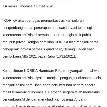
KA menuju Indonesia Emas 2045.
“KORIKA akan bertugas mengorkestrasikan seluruh
pengembangan dan penerapan riset dan inovasi teknologi
kecerdasan artifisial di semua sektor strategis baik publik
maupun privat. Dengan demikian KORIKA bisa menjadi poros
penggerak inovasi berbasis quad helix,” terang Dadan saat
pembukaan AIIS 2021 pada Rabu (10/11/2021).
Ketua Umum KORIKA Hammam Riza menyampaikan bahwa
kecerdasan artifisial diyakini menjadi pengungkit ekonomi dunia,
menjadi solusi pemulihan serta pertumbuhan negara secara
masif termasuk di Indonesia. Berbagai negara telah memasuki
perlombaan AI dengan menghadirkan Stranas AI yang
memberikan arah pemanfaatan AI untuk pemerintahan, layanan