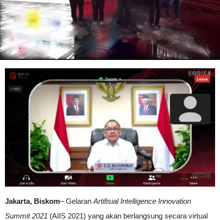
Jakarta, Biskom
– Gelaran
Artifisial Intelligence Innovation
Summit 2021
(AIIS 2021) yang akan berlangsung secara virtual