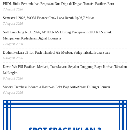
PRDL Bidik Pertumbuhan Penjualan Dua Digit di Tengah Transisi Fasilitas Baru
7 August 2026
Semester I 2026, WOM Finance Cetak Laba Bersih Rp96,7 Miliar
7 August 2026
Soft Launching NCC 2026, APTIKNAS Dorong Percepatan RUU KKS untuk
Memperkuat Kedaulatan Digital Indonesia
7 August 2026
Duduk Perkara 53 Ton Pasir Timah di Air Merbau, Satlap Tricakti Buka Suara
6 August 2026
Kevin Wu PSI Fasilitasi Mediasi, TransJakarta Sepakat Tanggung Biaya Korban Tabrakan
JakLingko
6 August 2026
Victory Trembesi Indonesia Hadirkan Pelat Baja Anti-Abrasi Dillinger Jerman
6 August 2026