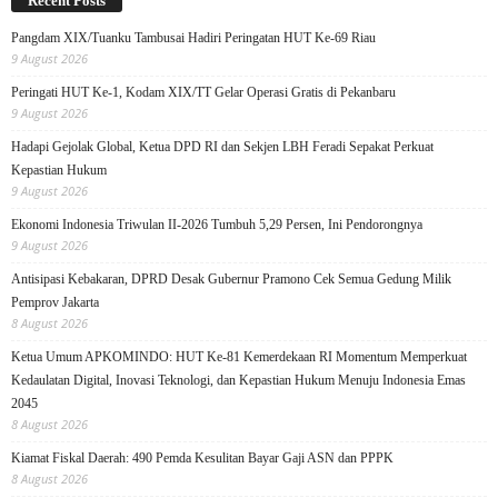
Recent Posts
Pangdam XIX/Tuanku Tambusai Hadiri Peringatan HUT Ke-69 Riau
9 August 2026
Peringati HUT Ke-1, Kodam XIX/TT Gelar Operasi Gratis di Pekanbaru
9 August 2026
Hadapi Gejolak Global, Ketua DPD RI dan Sekjen LBH Feradi Sepakat Perkuat
Kepastian Hukum
9 August 2026
Ekonomi Indonesia Triwulan II-2026 Tumbuh 5,29 Persen, Ini Pendorongnya
9 August 2026
Antisipasi Kebakaran, DPRD Desak Gubernur Pramono Cek Semua Gedung Milik
Pemprov Jakarta
8 August 2026
Ketua Umum APKOMINDO: HUT Ke-81 Kemerdekaan RI Momentum Memperkuat
Kedaulatan Digital, Inovasi Teknologi, dan Kepastian Hukum Menuju Indonesia Emas
2045
8 August 2026
Kiamat Fiskal Daerah: 490 Pemda Kesulitan Bayar Gaji ASN dan PPPK
8 August 2026