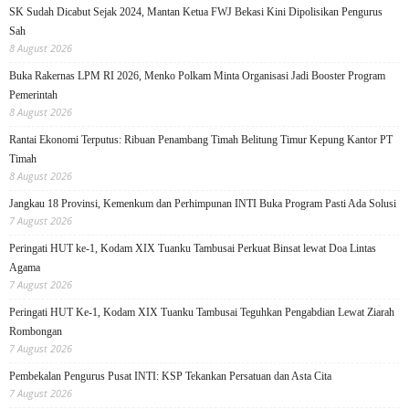
SK Sudah Dicabut Sejak 2024, Mantan Ketua FWJ Bekasi Kini Dipolisikan Pengurus
Sah
8 August 2026
Buka Rakernas LPM RI 2026, Menko Polkam Minta Organisasi Jadi Booster Program
Pemerintah
8 August 2026
Rantai Ekonomi Terputus: Ribuan Penambang Timah Belitung Timur Kepung Kantor PT
Timah
8 August 2026
Jangkau 18 Provinsi, Kemenkum dan Perhimpunan INTI Buka Program Pasti Ada Solusi
7 August 2026
Peringati HUT ke-1, Kodam XIX Tuanku Tambusai Perkuat Binsat lewat Doa Lintas
Agama
7 August 2026
Peringati HUT Ke-1, Kodam XIX Tuanku Tambusai Teguhkan Pengabdian Lewat Ziarah
Rombongan
7 August 2026
Pembekalan Pengurus Pusat INTI: KSP Tekankan Persatuan dan Asta Cita
7 August 2026