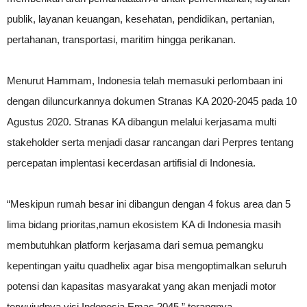
publik, layanan keuangan, kesehatan, pendidikan, pertanian,
pertahanan, transportasi, maritim hingga perikanan.
Menurut Hammam, Indonesia telah memasuki perlombaan ini
dengan diluncurkannya dokumen Stranas KA 2020-2045 pada 10
Agustus 2020. Stranas KA dibangun melalui kerjasama multi
stakeholder serta menjadi dasar rancangan dari Perpres tentang
percepatan implentasi kecerdasan artifisial di Indonesia.
“Meskipun rumah besar ini dibangun dengan 4 fokus area dan 5
lima bidang prioritas,namun ekosistem KA di Indonesia masih
membutuhkan platform kerjasama dari semua pemangku
kepentingan yaitu quadhelix agar bisa mengoptimalkan seluruh
potensi dan kapasitas masyarakat yang akan menjadi motor
terwujudnya visi Indonesia Emas 2045,” terangnya.