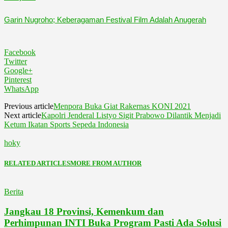
Garin Nugroho; Keberagaman Festival Film Adalah Anugerah
Facebook
Twitter
Google+
Pinterest
WhatsApp
Previous article
Menpora Buka Giat Rakernas KONI 2021
Next article
Kapolri Jenderal Listyo Sigit Prabowo Dilantik Menjadi
Ketum Ikatan Sports Sepeda Indonesia
hoky
RELATED ARTICLES
MORE FROM AUTHOR
Berita
Jangkau 18 Provinsi, Kemenkum dan
Perhimpunan INTI Buka Program Pasti Ada Solusi