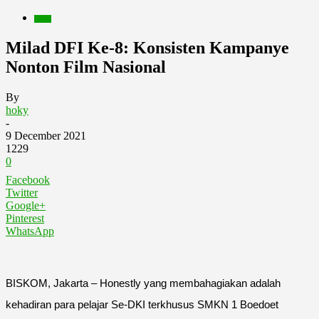
Berita
Milad DFI Ke-8: Konsisten Kampanye
Nonton Film Nasional
By
hoky
-
9 December 2021
1229
0
Facebook
Twitter
Google+
Pinterest
WhatsApp
BISKOM, Jakarta – Honestly yang membahagiakan adalah
kehadiran para pelajar Se-DKI terkhusus SMKN 1 Boedoet