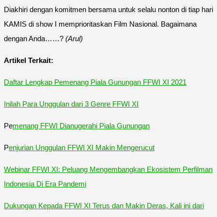
Diakhiri dengan komitmen bersama untuk selalu nonton di tiap hari
KAMIS di show I memprioritaskan Film Nasional. Bagaimana
dengan Anda……?
(Arul)
Artikel Terkait:
Daftar Lengkap Pemenang Piala Gunungan FFWI XI 2021
Inilah Para Unggulan dari 3 Genre FFWI XI
Pe
menang FFWI Dianugerahi Piala Gunungan
P
enjurian Unggulan FFWI XI Makin Mengerucut
Webinar FFWI XI: Peluang Mengembangkan Ekosistem Perfilman
Indonesia Di Era Pandemi
Dukungan Kepada FFWI XI Terus dan Makin Deras, Kali ini dari