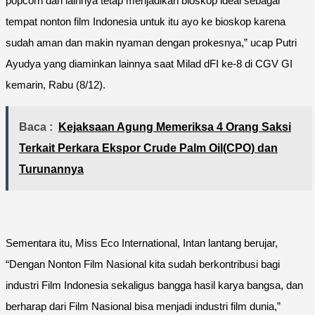
popcorn dan lainnya tetap menjadikan bioskop ideal sebagai
tempat nonton film Indonesia untuk itu ayo ke bioskop karena
sudah aman dan makin nyaman dengan prokesnya,” ucap Putri
Ayudya yang diaminkan lainnya saat Milad dFI ke-8 di CGV GI
kemarin, Rabu (8/12).
Baca :
Kejaksaan Agung Memeriksa 4 Orang Saksi
Terkait Perkara Ekspor Crude Palm Oil(CPO) dan
Turunannya
Sementara itu, Miss Eco International, Intan lantang berujar,
“Dengan Nonton Film Nasional kita sudah berkontribusi bagi
industri Film Indonesia sekaligus bangga hasil karya bangsa, dan
berharap dari Film Nasional bisa menjadi industri film dunia,”