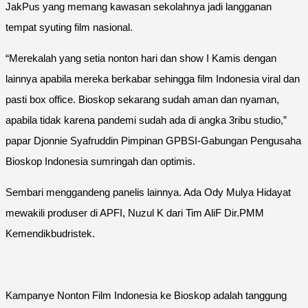
JakPus yang memang kawasan sekolahnya jadi langganan
tempat syuting film nasional.
“Merekalah yang setia nonton hari dan show I Kamis dengan
lainnya apabila mereka berkabar sehingga film Indonesia viral dan
pasti box office. Bioskop sekarang sudah aman dan nyaman,
apabila tidak karena pandemi sudah ada di angka 3ribu studio,”
papar Djonnie Syafruddin Pimpinan GPBSI-Gabungan Pengusaha
Bioskop Indonesia sumringah dan optimis.
Sembari menggandeng panelis lainnya. Ada Ody Mulya Hidayat
mewakili produser di APFI, Nuzul K dari Tim AliF Dir.PMM
Kemendikbudristek.
Kampanye Nonton Film Indonesia ke Bioskop adalah tanggung