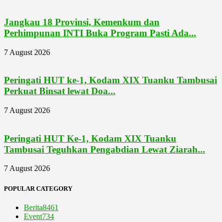
Jangkau 18 Provinsi, Kemenkum dan
Perhimpunan INTI Buka Program Pasti Ada...
7 August 2026
Peringati HUT ke-1, Kodam XIX Tuanku Tambusai
Perkuat Binsat lewat Doa...
7 August 2026
Peringati HUT Ke-1, Kodam XIX Tuanku
Tambusai Teguhkan Pengabdian Lewat Ziarah...
7 August 2026
POPULAR CATEGORY
Berita
8461
Event
734