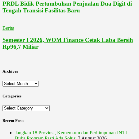
PRDL Bidik Pertumbuhan Penjualan Dua Digit di
Tengah Transisi Fasilitas Baru
Berita
Semester I 2026, WOM Finance Cetak Laba Bersih
Rp96,7 Miliar
Archives
Archives
Categories
Categories
Recent Posts
Jangkau 18 Provinsi, Kemenkum dan Perhimpunan INTI
Buka Program Pasti Ada Solusi
7 August 2026