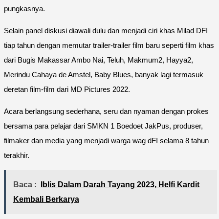
pungkasnya.
Selain panel diskusi diawali dulu dan menjadi ciri khas Milad DFI
tiap tahun dengan memutar trailer-trailer film baru seperti film khas
dari Bugis Makassar Ambo Nai, Teluh, Makmum2, Hayya2,
Merindu Cahaya de Amstel, Baby Blues, banyak lagi termasuk
deretan film-film dari MD Pictures 2022.
Acara berlangsung sederhana, seru dan nyaman dengan prokes
bersama para pelajar dari SMKN 1 Boedoet JakPus, produser,
filmaker dan media yang menjadi warga wag dFI selama 8 tahun
terakhir.
Baca :
Iblis Dalam Darah Tayang 2023, Helfi Kardit
Kembali Berkarya