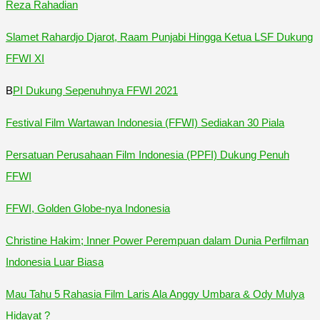
Reza Rahadian
Slamet Rahardjo Djarot, Raam Punjabi Hingga Ketua LSF Dukung
FFWI XI
B
PI Dukung Sepenuhnya FFWI 2021
Festival Film Wartawan Indonesia (FFWI) Sediakan 30 Piala
Persatuan Perusahaan Film Indonesia (PPFI) Dukung Penuh
FFWI
FFWI, Golden Globe-nya Indonesia
Christine Hakim; Inner Power Perempuan dalam Dunia Perfilman
Indonesia Luar Biasa
Mau Tahu 5 Rahasia Film Laris Ala Anggy Umbara & Ody Mulya
Hidayat ?