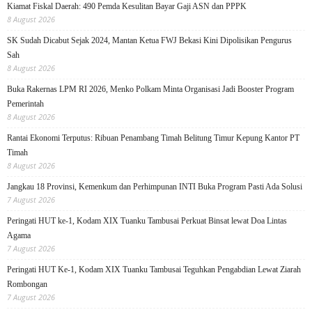
Kiamat Fiskal Daerah: 490 Pemda Kesulitan Bayar Gaji ASN dan PPPK
8 August 2026
SK Sudah Dicabut Sejak 2024, Mantan Ketua FWJ Bekasi Kini Dipolisikan Pengurus
Sah
8 August 2026
Buka Rakernas LPM RI 2026, Menko Polkam Minta Organisasi Jadi Booster Program
Pemerintah
8 August 2026
Rantai Ekonomi Terputus: Ribuan Penambang Timah Belitung Timur Kepung Kantor PT
Timah
8 August 2026
Jangkau 18 Provinsi, Kemenkum dan Perhimpunan INTI Buka Program Pasti Ada Solusi
7 August 2026
Peringati HUT ke-1, Kodam XIX Tuanku Tambusai Perkuat Binsat lewat Doa Lintas
Agama
7 August 2026
Peringati HUT Ke-1, Kodam XIX Tuanku Tambusai Teguhkan Pengabdian Lewat Ziarah
Rombongan
7 August 2026