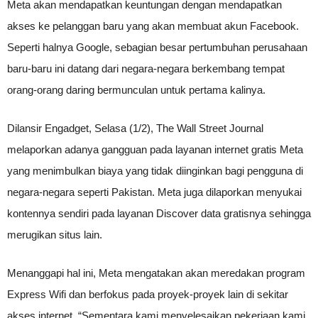
Meta akan mendapatkan keuntungan dengan mendapatkan
akses ke pelanggan baru yang akan membuat akun Facebook.
Seperti halnya Google, sebagian besar pertumbuhan perusahaan
baru-baru ini datang dari negara-negara berkembang tempat
orang-orang daring bermunculan untuk pertama kalinya.
Dilansir Engadget, Selasa (1/2), The Wall Street Journal
melaporkan adanya gangguan pada layanan internet gratis Meta
yang menimbulkan biaya yang tidak diinginkan bagi pengguna di
negara-negara seperti Pakistan. Meta juga dilaporkan menyukai
kontennya sendiri pada layanan Discover data gratisnya sehingga
merugikan situs lain.
Menanggapi hal ini, Meta mengatakan akan meredakan program
Express Wifi dan berfokus pada proyek-proyek lain di sekitar
akses internet. “Sementara kami menyelesaikan pekerjaan kami