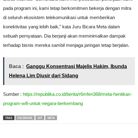
pada program ini, kami tetap berkomitmen bekerja dengan mitra
di seluruh ekosistem telekomunikasi untuk memberikan
konektivitas yang lebih baik,” kata Juru Bicara Meta dalam
sebuah pernyataan. Dia berjanji akan meminimalkan dampak
terhadap bisnis mereka sambil menjaga jaringan tetap berjalan.
Baca :
Ganggu Konsentrasi Majelis Hakim, Ibunda
Helena Lim Diusir dari Sidang
Sumber :
https://republika.co.id/berita/r6mfen368/meta-hentikan-
program-wifi-untuk-negara-berkembang
TAGS
FACEBOOK
IOT
META