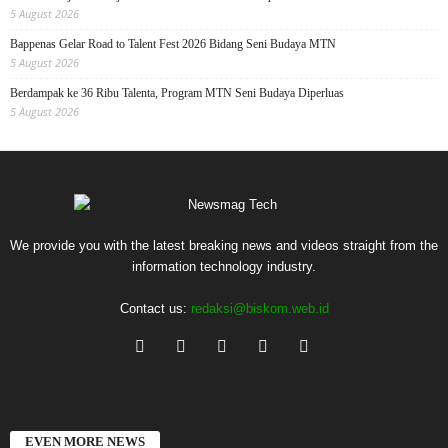
5 August 2026
Bappenas Gelar Road to Talent Fest 2026 Bidang Seni Budaya MTN
5 August 2026
Berdampak ke 36 Ribu Talenta, Program MTN Seni Budaya Diperluas
5 August 2026
We provide you with the latest breaking news and videos straight from the
information technology industry.
Contact us:
redaksi@biskom.web.id
EVEN MORE NEWS