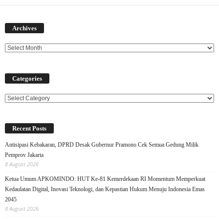
Archives
Archives
Categories
Categories
Recent Posts
Antisipasi Kebakaran, DPRD Desak Gubernur Pramono Cek Semua Gedung Milik
Pemprov Jakarta
8 August 2026
Ketua Umum APKOMINDO: HUT Ke-81 Kemerdekaan RI Momentum Memperkuat
Kedaulatan Digital, Inovasi Teknologi, dan Kepastian Hukum Menuju Indonesia Emas
2045
8 August 2026