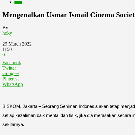
Berita
Mengenalkan Usmar Ismail Cinema Societ
By
hoky
-
29 March 2022
1150
0
Facebook
Twitter
Google+
Pinterest
WhatsApp
BISKOM, Jakarta – Seorang Seniman Indonesia akan tetap menjadi p
setiap kezaliman baik mental dan fisik, jika dia merasakan secara 
sekitarnya.