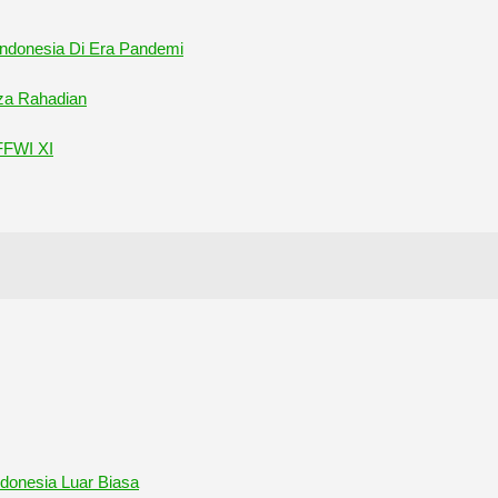
ndonesia Di Era Pandemi
eza Rahadian
FFWI XI
donesia Luar Biasa