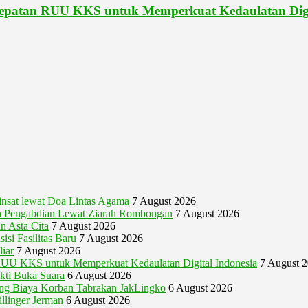
patan RUU KKS untuk Memperkuat Kedaulatan Digit
nsat lewat Doa Lintas Agama
7 August 2026
 Pengabdian Lewat Ziarah Rombongan
7 August 2026
n Asta Cita
7 August 2026
si Fasilitas Baru
7 August 2026
iar
7 August 2026
U KKS untuk Memperkuat Kedaulatan Digital Indonesia
7 August 
akti Buka Suara
6 August 2026
gung Biaya Korban Tabrakan JakLingko
6 August 2026
illinger Jerman
6 August 2026