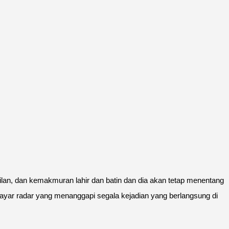
ilan, dan kemakmuran lahir dan batin dan dia akan tetap menentang
i layar radar yang menanggapi segala kejadian yang berlangsung di