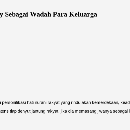
y Sebagai Wadah Para Keluarga
ersonifikasi hati nurani rakyat yang rindu akan kemerdekaan, kead
intens tiap denyut jantung rakyat, jika dia memasang jiwanya sebaga