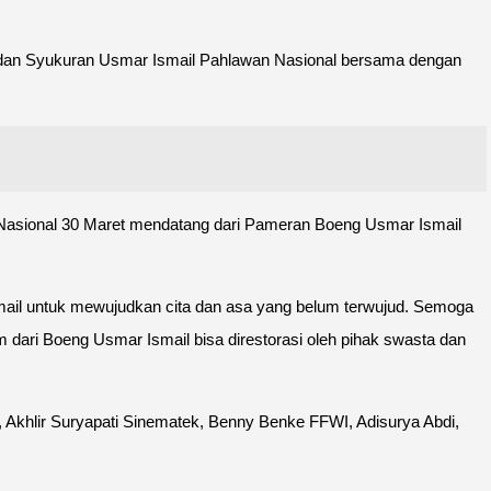
l dan Syukuran Usmar Ismail Pahlawan Nasional bersama dengan
Nasional 30 Maret mendatang dari Pameran Boeng Usmar Ismail
ail untuk mewujudkan cita dan asa yang belum terwujud. Semoga
m dari Boeng Usmar Ismail bisa direstorasi oleh pihak swasta dan
KI, Akhlir Suryapati Sinematek, Benny Benke FFWI, Adisurya Abdi,