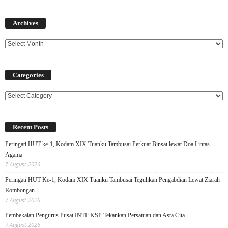
Archives
Archives
Categories
Categories
Recent Posts
Peringati HUT ke-1, Kodam XIX Tuanku Tambusai Perkuat Binsat lewat Doa Lintas
Agama
7 August 2026
Peringati HUT Ke-1, Kodam XIX Tuanku Tambusai Teguhkan Pengabdian Lewat Ziarah
Rombongan
7 August 2026
Pembekalan Pengurus Pusat INTI: KSP Tekankan Persatuan dan Asta Cita
7 August 2026