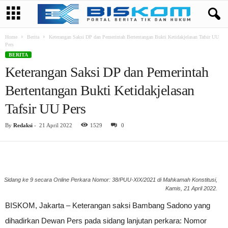
Home
Berita
Keterangan Saksi DP dan Pemerintah Bertentangan Bukti Ketidakjelasan Tafsir UU
Pers
BERITA
Keterangan Saksi DP dan Pemerintah
Bertentangan Bukti Ketidakjelasan
Tafsir UU Pers
By
Redaksi
-
21 April 2022
1529
0
Sidang ke 9 secara Online Perkara Nomor: 38/PUU-XIX/2021 di Mahkamah Konstitusi,
Kamis, 21 April 2022.
BISKOM, Jakarta – Keterangan saksi Bambang Sadono yang
dihadirkan Dewan Pers pada sidang lanjutan perkara: Nomor