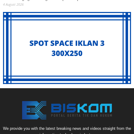
4 August 2026
We provide you with the latest breaking news and videos straight from the