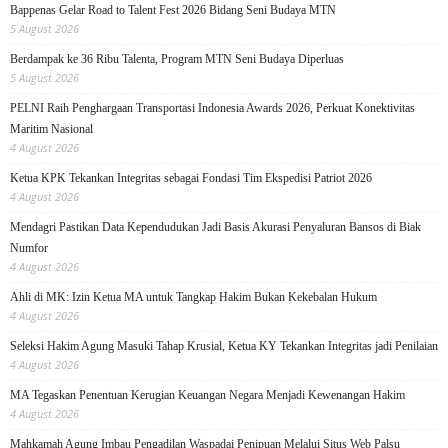
Bappenas Gelar Road to Talent Fest 2026 Bidang Seni Budaya MTN
5 August 2026
Berdampak ke 36 Ribu Talenta, Program MTN Seni Budaya Diperluas
5 August 2026
PELNI Raih Penghargaan Transportasi Indonesia Awards 2026, Perkuat Konektivitas
Maritim Nasional
4 August 2026
Ketua KPK Tekankan Integritas sebagai Fondasi Tim Ekspedisi Patriot 2026
4 August 2026
Mendagri Pastikan Data Kependudukan Jadi Basis Akurasi Penyaluran Bansos di Biak
Numfor
4 August 2026
Ahli di MK: Izin Ketua MA untuk Tangkap Hakim Bukan Kekebalan Hukum
4 August 2026
Seleksi Hakim Agung Masuki Tahap Krusial, Ketua KY Tekankan Integritas jadi Penilaian
4 August 2026
MA Tegaskan Penentuan Kerugian Keuangan Negara Menjadi Kewenangan Hakim
4 August 2026
Mahkamah Agung Imbau Pengadilan Waspadai Penipuan Melalui Situs Web Palsu