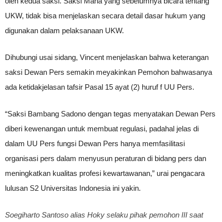
oleh kedua saksi. Saksi Maria yang sebelumnya bicara tentang
UKW, tidak bisa menjelaskan secara detail dasar hukum yang
digunakan dalam pelaksanaan UKW.
Dihubungi usai sidang, Vincent menjelaskan bahwa keterangan
saksi Dewan Pers semakin meyakinkan Pemohon bahwasanya
ada ketidakjelasan tafsir Pasal 15 ayat (2) huruf f UU Pers.
“Saksi Bambang Sadono dengan tegas menyatakan Dewan Pers
diberi kewenangan untuk membuat regulasi, padahal jelas di
dalam UU Pers fungsi Dewan Pers hanya memfasilitasi
organisasi pers dalam menyusun peraturan di bidang pers dan
meningkatkan kualitas profesi kewartawanan,” urai pengacara
lulusan S2 Universitas Indonesia ini yakin.
Soegiharto Santoso alias Hoky selaku pihak pemohon III saat