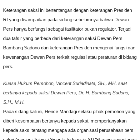
Keterangan saksi ini bertentangan dengan keterangan Presiden
RI yang disampaikan pada sidang sebelumnya bahwa Dewan
Pers hanya berfungsi sebagai fasilitator bukan regulator. Terjadi
dua tafsir yang berbeda dari keterangan saksi Dewan Pers
Bambang Sadono dan keterangan Presiden mengenai fungsi dan
kewenangan Dewan Pers terkait regulasi atau peraturan di bidang
pers.
Kuasa Hukum Pemohon, Vincent Suriadinata, SH., MH. saat
bertanya kepada saksi Dewan Pers, Dr. H. Bambang Sadono,
S.H., M.H.
Pada sidang kali ini, Hence Mandagi selaku pihak pemohon yang
diberi kesempatan bertanya kepada saksi, mempertanyakan
kepada saksi tentang mengapa ada organisasi perusahaan pers
yakni Asosiasi Televisi Swasta Indonesia ATVSI yang anggotanya