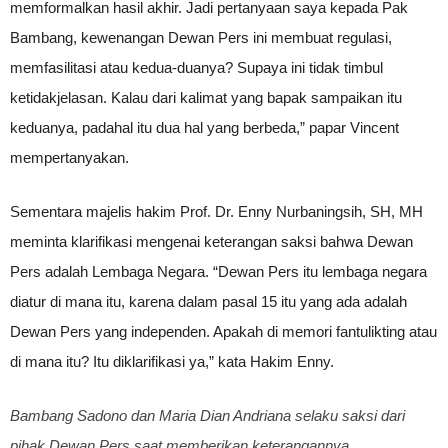
memformalkan hasil akhir. Jadi pertanyaan saya kepada Pak
Bambang, kewenangan Dewan Pers ini membuat regulasi,
memfasilitasi atau kedua-duanya? Supaya ini tidak timbul
ketidakjelasan. Kalau dari kalimat yang bapak sampaikan itu
keduanya, padahal itu dua hal yang berbeda,” papar Vincent
mempertanyakan.
Sementara majelis hakim Prof. Dr. Enny Nurbaningsih, SH, MH
meminta klarifikasi mengenai keterangan saksi bahwa Dewan
Pers adalah Lembaga Negara. “Dewan Pers itu lembaga negara
diatur di mana itu, karena dalam pasal 15 itu yang ada adalah
Dewan Pers yang independen. Apakah di memori fantulikting atau
di mana itu? Itu diklarifikasi ya,” kata Hakim Enny.
Bambang Sadono dan Maria Dian Andriana selaku saksi dari
pihak Dewan Pers saat memberikan keterangannya.