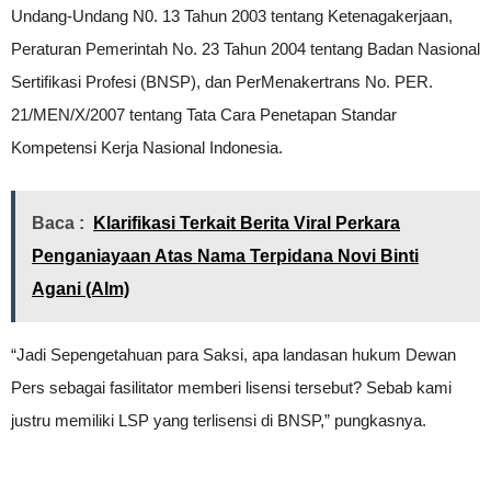
Undang-Undang N0. 13 Tahun 2003 tentang Ketenagakerjaan,
Peraturan Pemerintah No. 23 Tahun 2004 tentang Badan Nasional
Sertifikasi Profesi (BNSP), dan PerMenakertrans No. PER.
21/MEN/X/2007 tentang Tata Cara Penetapan Standar
Kompetensi Kerja Nasional Indonesia.
Baca :
Klarifikasi Terkait Berita Viral Perkara
Penganiayaan Atas Nama Terpidana Novi Binti
Agani (Alm)
“Jadi Sepengetahuan para Saksi, apa landasan hukum Dewan
Pers sebagai fasilitator memberi lisensi tersebut? Sebab kami
justru memiliki LSP yang terlisensi di BNSP,” pungkasnya.