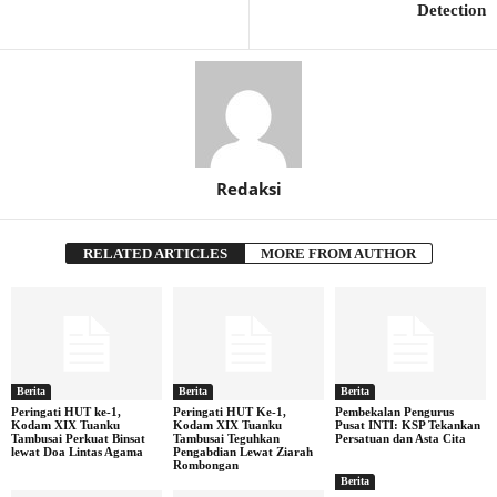
Detection
Redaksi
RELATED ARTICLES
MORE FROM AUTHOR
Berita
Berita
Berita
Peringati HUT ke-1,
Peringati HUT Ke-1,
Pembekalan Pengurus
Kodam XIX Tuanku
Kodam XIX Tuanku
Pusat INTI: KSP Tekankan
Tambusai Perkuat Binsat
Tambusai Teguhkan
Persatuan dan Asta Cita
lewat Doa Lintas Agama
Pengabdian Lewat Ziarah
Rombongan
Berita