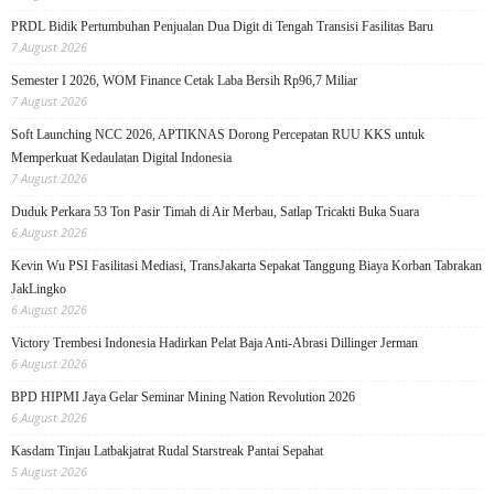
PRDL Bidik Pertumbuhan Penjualan Dua Digit di Tengah Transisi Fasilitas Baru
7 August 2026
Semester I 2026, WOM Finance Cetak Laba Bersih Rp96,7 Miliar
7 August 2026
Soft Launching NCC 2026, APTIKNAS Dorong Percepatan RUU KKS untuk
Memperkuat Kedaulatan Digital Indonesia
7 August 2026
Duduk Perkara 53 Ton Pasir Timah di Air Merbau, Satlap Tricakti Buka Suara
6 August 2026
Kevin Wu PSI Fasilitasi Mediasi, TransJakarta Sepakat Tanggung Biaya Korban Tabrakan
JakLingko
6 August 2026
Victory Trembesi Indonesia Hadirkan Pelat Baja Anti-Abrasi Dillinger Jerman
6 August 2026
BPD HIPMI Jaya Gelar Seminar Mining Nation Revolution 2026
6 August 2026
Kasdam Tinjau Latbakjatrat Rudal Starstreak Pantai Sepahat
5 August 2026