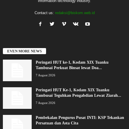
information technology industry.
Contact us:
redaksi@biskom.web.id
EVEN MORE NEWS
Peringati HUT ke-1, Kodam XIX Tuanku
Tambusai Perkuat Binsat lewat Doa...
7 August 2026
Peringati HUT Ke-1, Kodam XIX Tuanku
Tambusai Teguhkan Pengabdian Lewat Ziarah...
7 August 2026
Pembekalan Pengurus Pusat INTI: KSP Tekankan
Persatuan dan Asta Cita