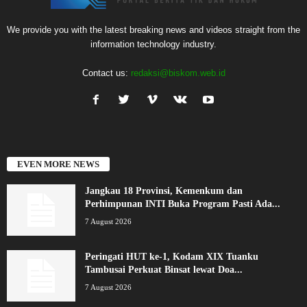
We provide you with the latest breaking news and videos straight from the
information technology industry.
Contact us:
redaksi@biskom.web.id
EVEN MORE NEWS
Jangkau 18 Provinsi, Kemenkum dan
Perhimpunan INTI Buka Program Pasti Ada...
7 August 2026
Peringati HUT ke-1, Kodam XIX Tuanku
Tambusai Perkuat Binsat lewat Doa...
7 August 2026