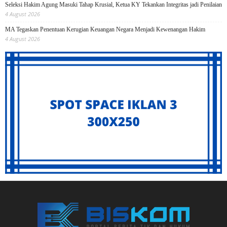
Seleksi Hakim Agung Masuki Tahap Krusial, Ketua KY Tekankan Integritas jadi Penilaian
4 August 2026
MA Tegaskan Penentuan Kerugian Keuangan Negara Menjadi Kewenangan Hakim
4 August 2026