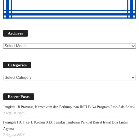
Archives
Archives
Categories
Categories
Recent Posts
Jangkau 18 Provinsi, Kemenkum dan Perhimpunan INTI Buka Program Pasti Ada Solusi
7 August 2026
Peringati HUT ke-1, Kodam XIX Tuanku Tambusai Perkuat Binsat lewat Doa Lintas
Agama
7 August 2026