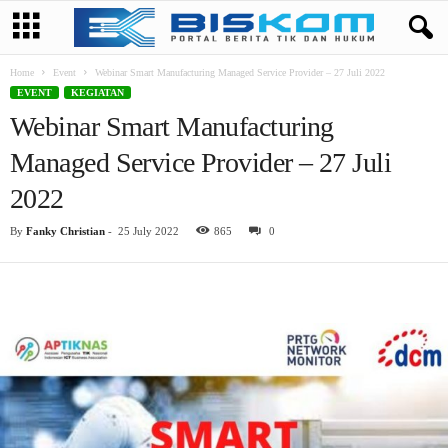
Home
Event
Webinar Smart Manufacturing Managed Service Provider – 27 Juli 2022
EVENT
KEGIATAN
Webinar Smart Manufacturing
Managed Service Provider – 27 Juli
2022
By
Fanky Christian
-
25 July 2022
865
0