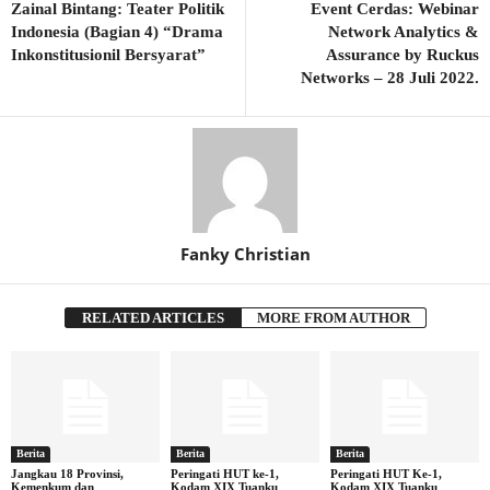
Zainal Bintang: Teater Politik
Event Cerdas: Webinar
Indonesia (Bagian 4) “Drama
Network Analytics &
Inkonstitusionil Bersyarat”
Assurance by Ruckus
Networks – 28 Juli 2022.
Fanky Christian
RELATED ARTICLES
MORE FROM AUTHOR
Berita
Berita
Berita
Jangkau 18 Provinsi,
Peringati HUT ke-1,
Peringati HUT Ke-1,
Kemenkum dan
Kodam XIX Tuanku
Kodam XIX Tuanku