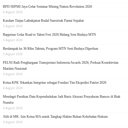
BPD HIPMI Jaya Gelar Seminar Mining Nation Revolution 2026
6 August 2026
Kasdam Tinjau Latbakjatrat Rudal Starstreak Pantai Sepahat
5 August 2026
Bappenas Gelar Road to Talent Fest 2026 Bidang Seni Budaya MTN
5 August 2026
Berdampak ke 36 Ribu Talenta, Program MTN Seni Budaya Diperluas
5 August 2026
PELNI Raih Penghargaan Transportasi Indonesia Awards 2026, Perkuat Konektivitas
Maritim Nasional
4 August 2026
Ketua KPK Tekankan Integritas sebagai Fondasi Tim Ekspedisi Patriot 2026
4 August 2026
Mendagri Pastikan Data Kependudukan Jadi Basis Akurasi Penyaluran Bansos di Biak
Numfor
4 August 2026
Ahli di MK: Izin Ketua MA untuk Tangkap Hakim Bukan Kekebalan Hukum
4 August 2026