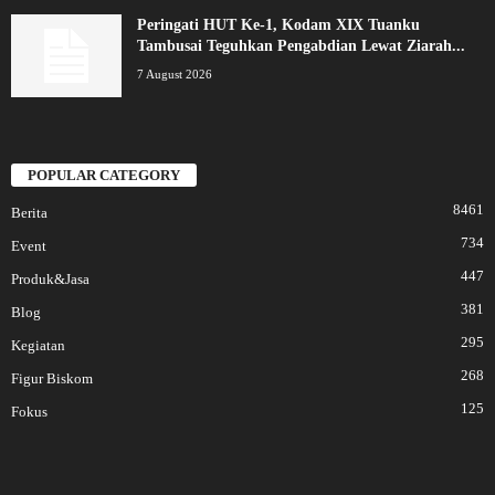
Peringati HUT Ke-1, Kodam XIX Tuanku
Tambusai Teguhkan Pengabdian Lewat Ziarah...
7 August 2026
POPULAR CATEGORY
8461
Berita
734
Event
447
Produk&Jasa
381
Blog
295
Kegiatan
268
Figur Biskom
125
Fokus