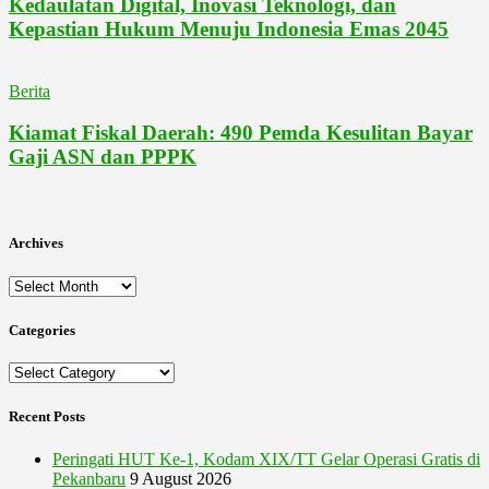
Kedaulatan Digital, Inovasi Teknologi, dan
Kepastian Hukum Menuju Indonesia Emas 2045
Berita
Kiamat Fiskal Daerah: 490 Pemda Kesulitan Bayar
Gaji ASN dan PPPK
Archives
Archives
Categories
Categories
Recent Posts
Peringati HUT Ke-1, Kodam XIX/TT Gelar Operasi Gratis di
Pekanbaru
9 August 2026