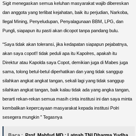
Sigit menegaskan semua keluhan masyarakat wajib dibereskan
dan anggota yang terlibat kejahatan, baik itu perjudian, Narkoba,
Ilegal Mining, Penyeludupan, Penyalagunaan BBM, LPG, dan
Pungli, siapapun itu pasti akan dicopot tanpa pandang bulu.
“Saya tidak akan toleransi, jika kedapatan siapapun pejabatnya,
akan saya copot!! tidak peduli apa itu Kapolres, apakah itu
Direktur atau Kapolda saya Copot, demikian juga di Mabes juga
sama, tolong betul-betul diperhatikan dan yang tidak sanggup
silahkan angkat angkat tangan, sekali lagi yang tidak sanggup
silahkan angkat tangan, baik kalau tidak ada yang angka tangan,
berarti rekan-rekan semua masih cinta institusi ini dan saya minta
kembalikan kepercayaan masyarakat kepada institusi Polri
sesegera mungkin ” Tegasnya
Baca :
Prof. Mahfud MD : Latgab TNI Dharma Yudha