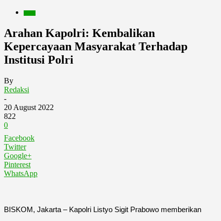
Berita
Arahan Kapolri: Kembalikan
Kepercayaan Masyarakat Terhadap
Institusi Polri
By
Redaksi
-
20 August 2022
822
0
Facebook
Twitter
Google+
Pinterest
WhatsApp
BISKOM, Jakarta – Kapolri Listyo Sigit Prabowo memberikan