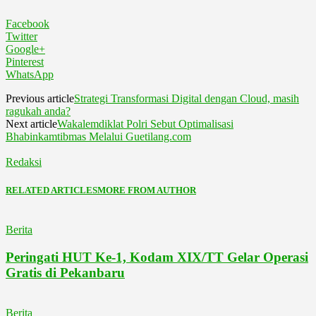
Facebook
Twitter
Google+
Pinterest
WhatsApp
Previous article
Strategi Transformasi Digital dengan Cloud, masih
ragukah anda?
Next article
Wakalemdiklat Polri Sebut Optimalisasi
Bhabinkamtibmas Melalui Guetilang.com
Redaksi
RELATED ARTICLES
MORE FROM AUTHOR
Berita
Peringati HUT Ke-1, Kodam XIX/TT Gelar Operasi
Gratis di Pekanbaru
Berita