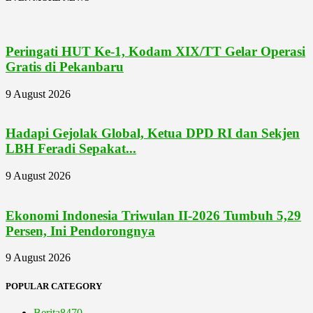
Peringati HUT Ke-1, Kodam XIX/TT Gelar Operasi
Gratis di Pekanbaru
9 August 2026
Hadapi Gejolak Global, Ketua DPD RI dan Sekjen
LBH Feradi Sepakat...
9 August 2026
Ekonomi Indonesia Triwulan II-2026 Tumbuh 5,29
Persen, Ini Pendorongnya
9 August 2026
POPULAR CATEGORY
Berita
8470