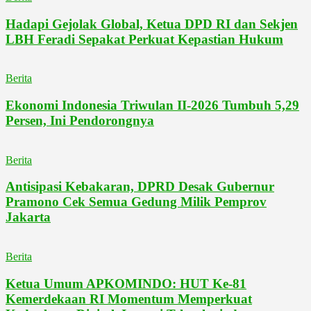
Hadapi Gejolak Global, Ketua DPD RI dan Sekjen
LBH Feradi Sepakat Perkuat Kepastian Hukum
Berita
Ekonomi Indonesia Triwulan II-2026 Tumbuh 5,29
Persen, Ini Pendorongnya
Berita
Antisipasi Kebakaran, DPRD Desak Gubernur
Pramono Cek Semua Gedung Milik Pemprov
Jakarta
Berita
Ketua Umum APKOMINDO: HUT Ke-81
Kemerdekaan RI Momentum Memperkuat