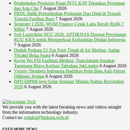
Pembekalan Pengurus Pusat INTI: KSP Tekankan Persatuan
dan Asta Cita
7 August 2026
PRDL Bidik Pertumbuhan Penjualan Dua Digit di Tengah
Transisi Fasilitas Baru
7 August 2026
Semester I 2026, WOM Finance Cetak Laba Bersih Rp96,7
Miliar
7 August 2026
Soft Launching NCC 2026, APTIKNAS Dorong Percepatan
RUU KKS untuk Memperkuat Kedaulatan Digital Indonesia
7 August 2026
Duduk Perkara 53 Ton Pasir Timah di Air Merbau, Satlap
Tricakti Buka Suara
6 August 2026
Kevin Wu PSI Fasilitasi Mediasi, TransJakarta Sepakat
Tanggung Biaya Korban Tabrakan JakLingko
6 August 2026
Victory Trembesi Indonesia Hadirkan Pelat Baja Anti-Abrasi
Dillinger Jerman
6 August 2026
BPD HIPMI Jaya Gelar Seminar Mining Nation Revolution
2026
6 August 2026
We provide you with the latest breaking news and videos straight
from the information technology industry.
Contact us:
redaksi@biskom.web.id
EVEN MORE NEWS