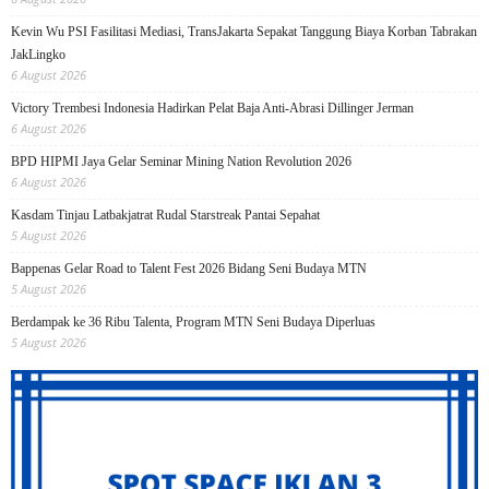
Kevin Wu PSI Fasilitasi Mediasi, TransJakarta Sepakat Tanggung Biaya Korban Tabrakan
JakLingko
6 August 2026
Victory Trembesi Indonesia Hadirkan Pelat Baja Anti-Abrasi Dillinger Jerman
6 August 2026
BPD HIPMI Jaya Gelar Seminar Mining Nation Revolution 2026
6 August 2026
Kasdam Tinjau Latbakjatrat Rudal Starstreak Pantai Sepahat
5 August 2026
Bappenas Gelar Road to Talent Fest 2026 Bidang Seni Budaya MTN
5 August 2026
Berdampak ke 36 Ribu Talenta, Program MTN Seni Budaya Diperluas
5 August 2026