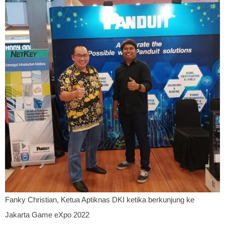
Fanky Christian, Ketua Aptiknas DKI ketika berkunjung ke
Jakarta Game eXpo 2022