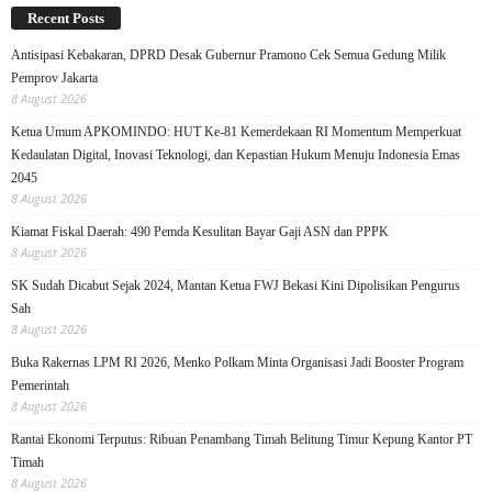
Recent Posts
Antisipasi Kebakaran, DPRD Desak Gubernur Pramono Cek Semua Gedung Milik
Pemprov Jakarta
8 August 2026
Ketua Umum APKOMINDO: HUT Ke-81 Kemerdekaan RI Momentum Memperkuat
Kedaulatan Digital, Inovasi Teknologi, dan Kepastian Hukum Menuju Indonesia Emas
2045
8 August 2026
Kiamat Fiskal Daerah: 490 Pemda Kesulitan Bayar Gaji ASN dan PPPK
8 August 2026
SK Sudah Dicabut Sejak 2024, Mantan Ketua FWJ Bekasi Kini Dipolisikan Pengurus
Sah
8 August 2026
Buka Rakernas LPM RI 2026, Menko Polkam Minta Organisasi Jadi Booster Program
Pemerintah
8 August 2026
Rantai Ekonomi Terputus: Ribuan Penambang Timah Belitung Timur Kepung Kantor PT
Timah
8 August 2026