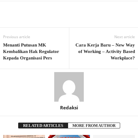
Previous article
Next article
Menanti Putusan MK
Cara Kerja Baru – New Way
Kembalikan Hak Regulator
of Working – Activity Based
Kepada Organisasi Pers
Workplace?
Redaksi
RELATED ARTICLES
MORE FROM AUTHOR