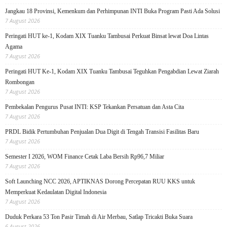
Jangkau 18 Provinsi, Kemenkum dan Perhimpunan INTI Buka Program Pasti Ada Solusi
7 August 2026
Peringati HUT ke-1, Kodam XIX Tuanku Tambusai Perkuat Binsat lewat Doa Lintas
Agama
7 August 2026
Peringati HUT Ke-1, Kodam XIX Tuanku Tambusai Teguhkan Pengabdian Lewat Ziarah
Rombongan
7 August 2026
Pembekalan Pengurus Pusat INTI: KSP Tekankan Persatuan dan Asta Cita
7 August 2026
PRDL Bidik Pertumbuhan Penjualan Dua Digit di Tengah Transisi Fasilitas Baru
7 August 2026
Semester I 2026, WOM Finance Cetak Laba Bersih Rp96,7 Miliar
7 August 2026
Soft Launching NCC 2026, APTIKNAS Dorong Percepatan RUU KKS untuk
Memperkuat Kedaulatan Digital Indonesia
7 August 2026
Duduk Perkara 53 Ton Pasir Timah di Air Merbau, Satlap Tricakti Buka Suara
6 August 2026