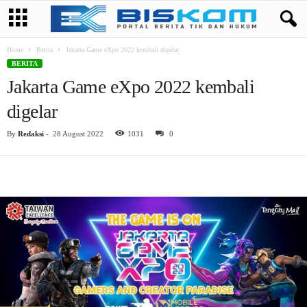
Home
Berita
Jakarta Game eXpo 2022 kembali digelar
BERITA
Jakarta Game eXpo 2022 kembali
digelar
By
Redaksi
-
28 August 2022
1031
0