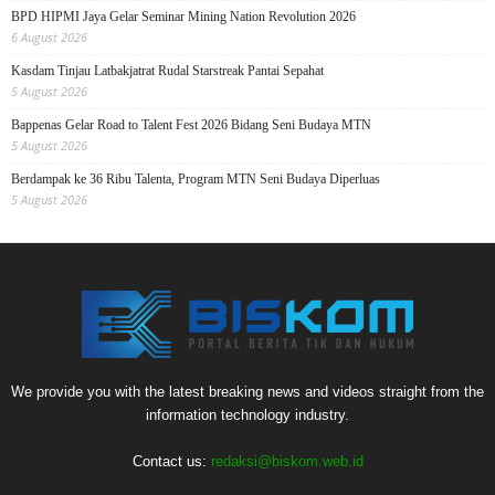
BPD HIPMI Jaya Gelar Seminar Mining Nation Revolution 2026
6 August 2026
Kasdam Tinjau Latbakjatrat Rudal Starstreak Pantai Sepahat
5 August 2026
Bappenas Gelar Road to Talent Fest 2026 Bidang Seni Budaya MTN
5 August 2026
Berdampak ke 36 Ribu Talenta, Program MTN Seni Budaya Diperluas
5 August 2026
We provide you with the latest breaking news and videos straight from the
information technology industry.
Contact us:
redaksi@biskom.web.id