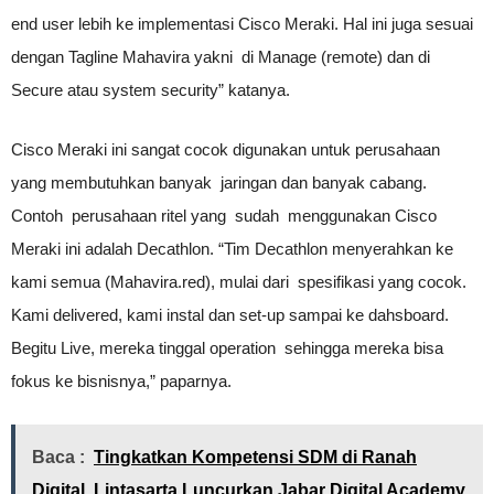
end user lebih ke implementasi Cisco Meraki. Hal ini juga sesuai
dengan Tagline Mahavira yakni di Manage (remote) dan di
Secure atau system security” katanya.
Cisco Meraki ini sangat cocok digunakan untuk perusahaan
yang membutuhkan banyak jaringan dan banyak cabang.
Contoh perusahaan ritel yang sudah menggunakan Cisco
Meraki ini adalah Decathlon. “Tim Decathlon menyerahkan ke
kami semua (Mahavira.red), mulai dari spesifikasi yang cocok.
Kami delivered, kami instal dan set-up sampai ke dahsboard.
Begitu Live, mereka tinggal operation sehingga mereka bisa
fokus ke bisnisnya,” paparnya.
Baca :
Tingkatkan Kompetensi SDM di Ranah
Digital, Lintasarta Luncurkan Jabar Digital Academy