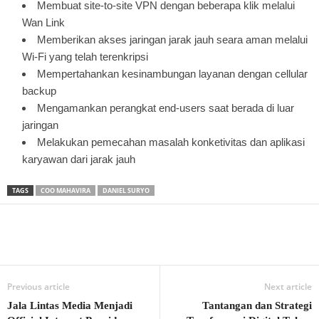
Membuat site-to-site VPN dengan beberapa klik melalui
Wan Link
Memberikan akses jaringan jarak jauh seara aman melalui
Wi-Fi yang telah terenkripsi
Mempertahankan kesinambungan layanan dengan cellular
backup
Mengamankan perangkat end-users saat berada di luar
jaringan
Melakukan pemecahan masalah konketivitas dan aplikasi
karyawan dari jarak jauh
TAGS
COO MAHAVIRA
DANIEL SURYO
Previous article
Next article
Jala Lintas Media Menjadi
Tantangan dan Strategi