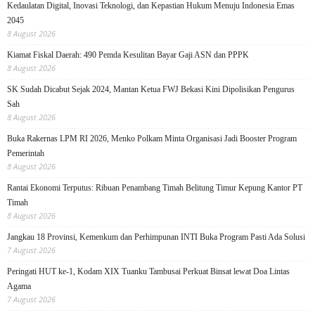
Kedaulatan Digital, Inovasi Teknologi, dan Kepastian Hukum Menuju Indonesia Emas
2045
8 August 2026
Kiamat Fiskal Daerah: 490 Pemda Kesulitan Bayar Gaji ASN dan PPPK
8 August 2026
SK Sudah Dicabut Sejak 2024, Mantan Ketua FWJ Bekasi Kini Dipolisikan Pengurus
Sah
8 August 2026
Buka Rakernas LPM RI 2026, Menko Polkam Minta Organisasi Jadi Booster Program
Pemerintah
8 August 2026
Rantai Ekonomi Terputus: Ribuan Penambang Timah Belitung Timur Kepung Kantor PT
Timah
8 August 2026
Jangkau 18 Provinsi, Kemenkum dan Perhimpunan INTI Buka Program Pasti Ada Solusi
7 August 2026
Peringati HUT ke-1, Kodam XIX Tuanku Tambusai Perkuat Binsat lewat Doa Lintas
Agama
7 August 2026