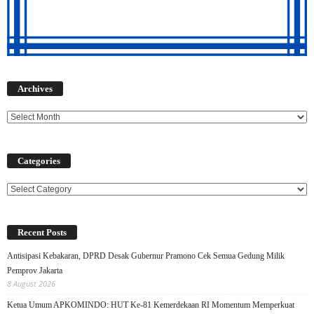
Archives
Archives
Categories
Categories
Recent Posts
Antisipasi Kebakaran, DPRD Desak Gubernur Pramono Cek Semua Gedung Milik
Pemprov Jakarta
8 August 2026
Ketua Umum APKOMINDO: HUT Ke-81 Kemerdekaan RI Momentum Memperkuat