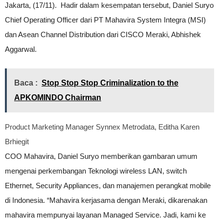
Jakarta, (17/11). Hadir dalam kesempatan tersebut, Daniel Suryo
Chief Operating Officer dari PT Mahavira System Integra (MSI)
dan Asean Channel Distribution dari CISCO Meraki, Abhishek
Aggarwal.
Baca :
Stop Stop Stop Criminalization to the
APKOMINDO Chairman
Product Marketing Manager Synnex Metrodata, Editha Karen
Brhiegit
COO Mahavira, Daniel Suryo memberikan gambaran umum
mengenai perkembangan Teknologi wireless LAN, switch
Ethernet, Security Appliances, dan manajemen perangkat mobile
di Indonesia. “Mahavira kerjasama dengan Meraki, dikarenakan
mahavira mempunyai layanan Managed Service. Jadi, kami ke