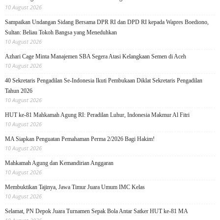
10 August 2026
Sampaikan Undangan Sidang Bersama DPR RI dan DPD RI kepada Wapres Boediono,
Sultan: Beliau Tokoh Bangsa yang Meneduhkan
10 August 2026
Azhari Cage Minta Manajemen SBA Segera Atasi Kelangkaan Semen di Aceh
10 August 2026
40 Sekretaris Pengadilan Se-Indonesia Ikuti Pembukaan Diklat Sekretaris Pengadilan
Tahun 2026
10 August 2026
HUT ke-81 Mahkamah Agung RI: Peradilan Luhur, Indonesia Makmur Al Fitri
10 August 2026
MA Siapkan Penguatan Pemahaman Perma 2/2026 Bagi Hakim!
10 August 2026
Mahkamah Agung dan Kemandirian Anggaran
10 August 2026
Membuktikan Tajinya, Jawa Timur Juara Umum IMC Kelas
10 August 2026
Selamat, PN Depok Juara Turnamen Sepak Bola Antar Satker HUT ke-81 MA