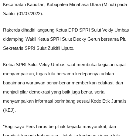
Kecamatan Kauditan, Kabupaten Minahasa Utara (Minut) pada
Sabtu (01/07/2022).
Rakerda dihadiri langsung Ketua DPD SPRI Sulut Veldy Umbas
didampingi Wakil Ketua SPRI Sulut Decky Geruh bersama Plt.
Sekretaris SPRI Sulut Zulkifli Liputo.
Ketua SPRI Sulut Veldy Umbas saat membuka kegiatan rapat
menyampaikan, tugas kita bersama kedepannya adalah
bagaimana wartawan benar-benar memberikan edukasi, dan
menjadi pilar demokrasi yang baik juga benar, serta
menyampaikan informasi berimbang sesuai Kode Etik Jurnalis
(KEJ).
“Bagi saya Pers harus berpihak kepada masyarakat, dan
berpihak kepada kebenaran. Untuk itu kedepan kiranya kita