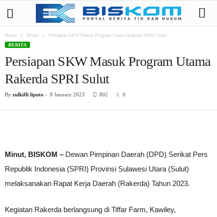
Home
Berita
Persiapan SKW Masuk Program Utama Rakerda SPRI Sulut
BERITA
Persiapan SKW Masuk Program Utama
Rakerda SPRI Sulut
By
zulkifli liputo
-
8 January 2023
802
0
Minut, BISKOM –
Dewan Pimpinan Daerah (DPD) Serikat Pers
Republik Indonesia (SPRI) Provinsi Sulawesi Utara (Sulut)
melaksanakan Rapat Kerja Daerah (Rakerda) Tahun 2023.
Kegiatan Rakerda berlangsung di Tiffar Farm, Kawiley,