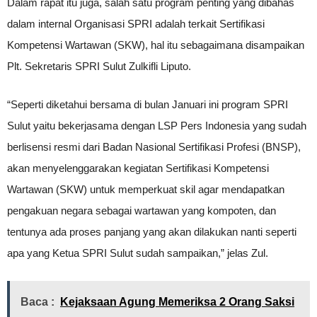
Dalam rapat itu juga, salah satu program penting yang dibahas
dalam internal Organisasi SPRI adalah terkait Sertifikasi
Kompetensi Wartawan (SKW), hal itu sebagaimana disampaikan
Plt. Sekretaris SPRI Sulut Zulkifli Liputo.
“Seperti diketahui bersama di bulan Januari ini program SPRI
Sulut yaitu bekerjasama dengan LSP Pers Indonesia yang sudah
berlisensi resmi dari Badan Nasional Sertifikasi Profesi (BNSP),
akan menyelenggarakan kegiatan Sertifikasi Kompetensi
Wartawan (SKW) untuk memperkuat skil agar mendapatkan
pengakuan negara sebagai wartawan yang kompoten, dan
tentunya ada proses panjang yang akan dilakukan nanti seperti
apa yang Ketua SPRI Sulut sudah sampaikan,” jelas Zul.
Baca :
Kejaksaan Agung Memeriksa 2 Orang Saksi