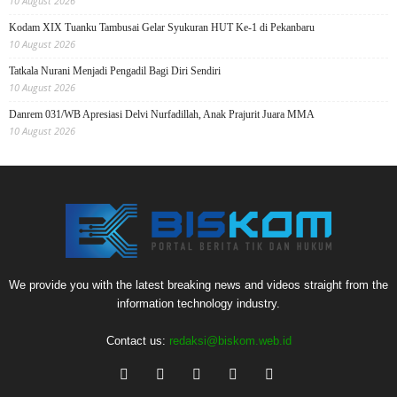
10 August 2026
Kodam XIX Tuanku Tambusai Gelar Syukuran HUT Ke-1 di Pekanbaru
10 August 2026
Tatkala Nurani Menjadi Pengadil Bagi Diri Sendiri
10 August 2026
Danrem 031/WB Apresiasi Delvi Nurfadillah, Anak Prajurit Juara MMA
10 August 2026
We provide you with the latest breaking news and videos straight from the
information technology industry.
Contact us:
redaksi@biskom.web.id