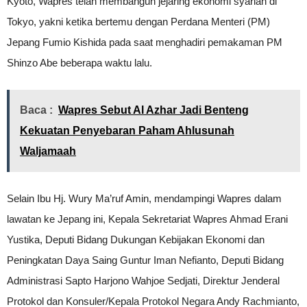
Kyoto, Wapres telah membangun jejaring ekonomi syariah di
Tokyo, yakni ketika bertemu dengan Perdana Menteri (PM)
Jepang Fumio Kishida pada saat menghadiri pemakaman PM
Shinzo Abe beberapa waktu lalu.
Baca :
Wapres Sebut Al Azhar Jadi Benteng
Kekuatan Penyebaran Paham Ahlusunah
Waljamaah
Selain Ibu Hj. Wury Ma’ruf Amin, mendampingi Wapres dalam
lawatan ke Jepang ini, Kepala Sekretariat Wapres Ahmad Erani
Yustika, Deputi Bidang Dukungan Kebijakan Ekonomi dan
Peningkatan Daya Saing Guntur Iman Nefianto, Deputi Bidang
Administrasi Sapto Harjono Wahjoe Sedjati, Direktur Jenderal
Protokol dan Konsuler/Kepala Protokol Negara Andy Rachmianto,