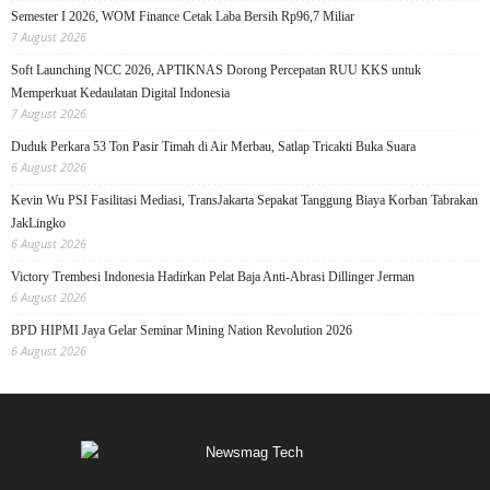
Semester I 2026, WOM Finance Cetak Laba Bersih Rp96,7 Miliar
7 August 2026
Soft Launching NCC 2026, APTIKNAS Dorong Percepatan RUU KKS untuk
Memperkuat Kedaulatan Digital Indonesia
7 August 2026
Duduk Perkara 53 Ton Pasir Timah di Air Merbau, Satlap Tricakti Buka Suara
6 August 2026
Kevin Wu PSI Fasilitasi Mediasi, TransJakarta Sepakat Tanggung Biaya Korban Tabrakan
JakLingko
6 August 2026
Victory Trembesi Indonesia Hadirkan Pelat Baja Anti-Abrasi Dillinger Jerman
6 August 2026
BPD HIPMI Jaya Gelar Seminar Mining Nation Revolution 2026
6 August 2026