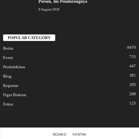
Persen, Ini Pendorongnya
9 August 2026
POPULAR CATEGORY
8470
Berita
735
Event
447
Produk&Jasa
381
Blog
295
Kegiatan
268
Figur Biskom
125
Fokus
REDAKSI
KONTAK