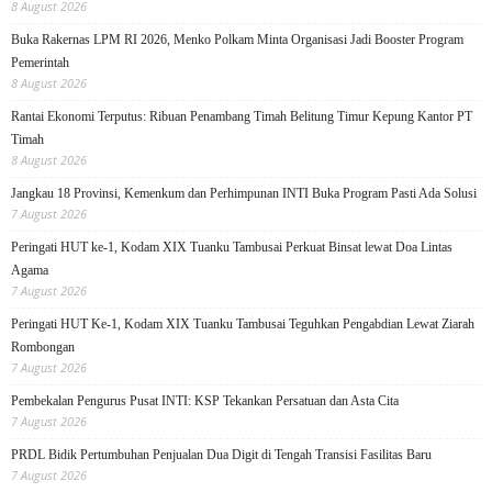
8 August 2026
Buka Rakernas LPM RI 2026, Menko Polkam Minta Organisasi Jadi Booster Program
Pemerintah
8 August 2026
Rantai Ekonomi Terputus: Ribuan Penambang Timah Belitung Timur Kepung Kantor PT
Timah
8 August 2026
Jangkau 18 Provinsi, Kemenkum dan Perhimpunan INTI Buka Program Pasti Ada Solusi
7 August 2026
Peringati HUT ke-1, Kodam XIX Tuanku Tambusai Perkuat Binsat lewat Doa Lintas
Agama
7 August 2026
Peringati HUT Ke-1, Kodam XIX Tuanku Tambusai Teguhkan Pengabdian Lewat Ziarah
Rombongan
7 August 2026
Pembekalan Pengurus Pusat INTI: KSP Tekankan Persatuan dan Asta Cita
7 August 2026
PRDL Bidik Pertumbuhan Penjualan Dua Digit di Tengah Transisi Fasilitas Baru
7 August 2026