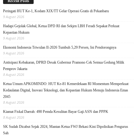
Recent Posts
Peringati HUT Ke-1, Kodam XIX/TT Gelar Operasi Gratis di Pekanbaru
9 August 2026
Hadapi Gejolak Global, Ketua DPD RI dan Sekjen LBH Feradi Sepakat Perkuat
Kepastian Hukum
9 August 2026
Ekonomi Indonesia Triwulan II-2026 Tumbuh 5,29 Persen, Ini Pendorongnya
9 August 2026
Antisipasi Kebakaran, DPRD Desak Gubernur Pramono Cek Semua Gedung Milik
Pemprov Jakarta
8 August 2026
Ketua Umum APKOMINDO: HUT Ke-81 Kemerdekaan RI Momentum Memperkuat
Kedaulatan Digital, Inovasi Teknologi, dan Kepastian Hukum Menuju Indonesia Emas
2045
8 August 2026
Kiamat Fiskal Daerah: 490 Pemda Kesulitan Bayar Gaji ASN dan PPPK
8 August 2026
SK Sudah Dicabut Sejak 2024, Mantan Ketua FWJ Bekasi Kini Dipolisikan Pengurus
Sah