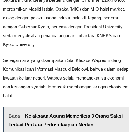
Sakura ini, di antaranya bertemu dengan Chairman Ezaki Glico,
meresmikan Masjid Istiqlal Osaka (MIO) dan MIO halal market,
dialog dengan pelaku usaha industri halal di Jepang, bertemu
dengan Gubernur Kyoto, bertemu dengan President University,
serta menyaksikan penandatanganan LoI antara KNEKS dan
Kyoto University.
Sebagaimana yang disampaikan Staf Khusus Wapres Bidang
Komunikasi dan Informasi Masduki Baidlowi, bahwa dalam setiap
lawatan ke luar negeri, Wapres selalu mengangkat isu ekonomi
dan keuangan syariah, termasuk membangun jaringan ekosistem
halal.
Baca :
Kejaksaan Agung Memeriksa 3 Orang Saksi
Terkait Perkara Perkeretaapian Medan