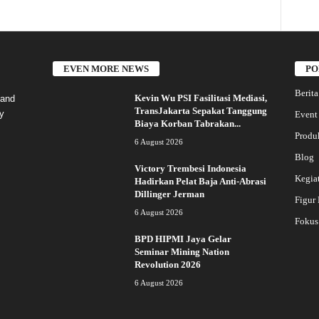
EVEN MORE NEWS
PO
Berita
Kevin Wu PSI Fasilitasi Mediasi,
 and
TransJakarta Sepakat Tanggung
y
Event
Biaya Korban Tabrakan...
Produ
6 August 2026
Blog
Victory Trembesi Indonesia
Kegia
Hadirkan Pelat Baja Anti-Abrasi
Dillinger Jerman
Figur
6 August 2026
Fokus
BPD HIPMI Jaya Gelar
Seminar Mining Nation
Revolution 2026
6 August 2026