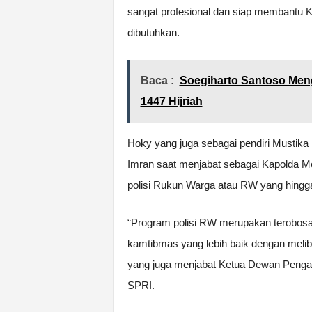
sangat profesional dan siap membantu K
dibutuhkan.
Baca :
Soegiharto Santoso Meng
1447 Hijriah
Hoky yang juga sebagai pendiri Mustika R
Imran saat menjabat sebagai Kapolda Me
polisi Rukun Warga atau RW yang hingga 
“Program polisi RW merupakan terobosan
kamtibmas yang lebih baik dengan melib
yang juga menjabat Ketua Dewan Peng
SPRI.