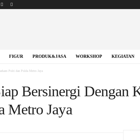
FIGUR
PRODUK&JASA
WORKSHOP
KEGIATAN
rkam Polri dan Polda Metro Jaya
p Bersinergi Dengan 
da Metro Jaya