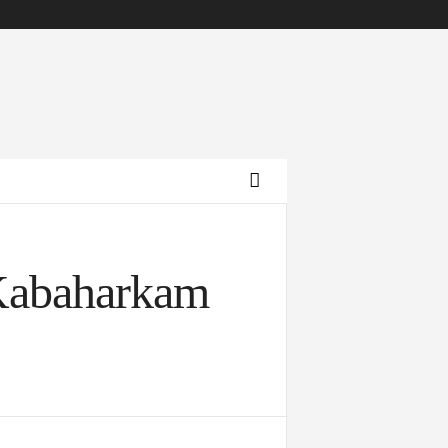
Kabaharkam
Archives