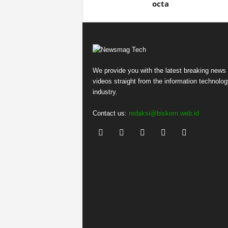
octa
We provide you with the latest breaking news
videos straight from the information technolog
industry.
Contact us:
redaksi@biskom.web.id