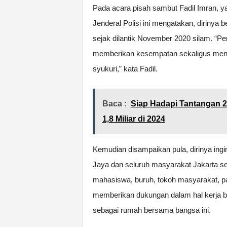
Pada acara pisah sambut Fadil Imran, ya
Jenderal Polisi ini mengatakan, dirinya 
sejak dilantik November 2020 silam. “Pe
memberikan kesempatan sekaligus mengak
syukuri,” kata Fadil.
Baca :
Siap Hadapi Tantangan 2
1,8 Miliar di 2024
Kemudian disampaikan pula, dirinya ing
Jaya dan seluruh masyarakat Jakarta se
mahasiswa, buruh, tokoh masyarakat, pa
memberikan dukungan dalam hal kerja 
sebagai rumah bersama bangsa ini.