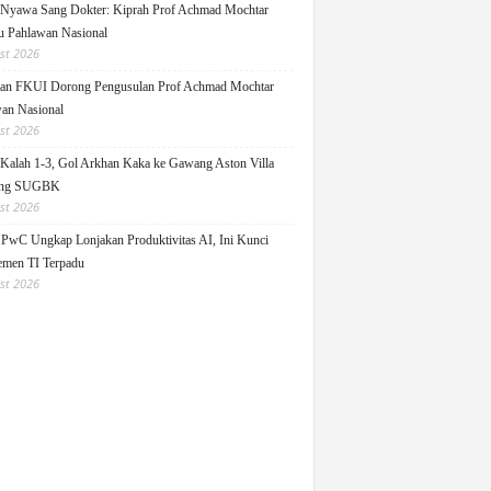
Nyawa Sang Dokter: Kiprah Prof Achmad Mochtar
 Pahlawan Nasional
st 2026
an FKUI Dorong Pengusulan Prof Achmad Mochtar
an Nasional
st 2026
Kalah 1-3, Gol Arkhan Kaka ke Gawang Aston Villa
ang SUGBK
st 2026
 PwC Ungkap Lonjakan Produktivitas AI, Ini Kunci
men TI Terpadu
st 2026