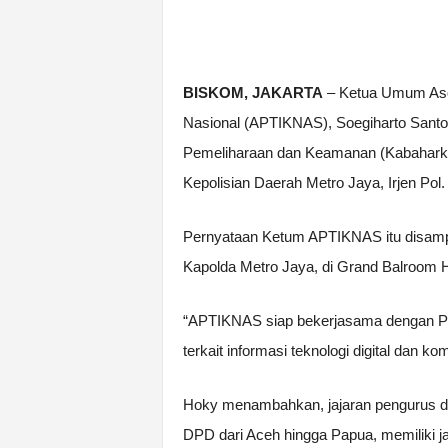
BISKOM, JAKARTA
– Ketua Umum Asos
Nasional (APTIKNAS), Soegiharto Santo
Pemeliharaan dan Keamanan (Kabaharkam)
Kepolisian Daerah Metro Jaya, Irjen Pol. 
Pernyataan Ketum APTIKNAS itu disamp
Kapolda Metro Jaya, di Grand Balroom Ho
“APTIKNAS siap bekerjasama dengan Pa
terkait informasi teknologi digital dan
Hoky menambahkan, jajaran pengurus dan
DPD dari Aceh hingga Papua, memiliki ja