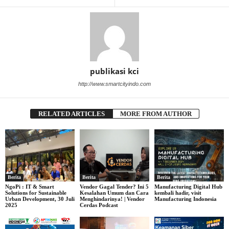
publikasi kci
http://www.smartcityindo.com
RELATED ARTICLES
MORE FROM AUTHOR
Berita
Berita
Berita
NgoPi : IT & Smart
Vendor Gagal Tender? Ini 5
Manufacturing Digital Hub
Solutions for Sustainable
Kesalahan Umum dan Cara
kembali hadir, visit
Urban Development, 30 Juli
Menghindarinya! | Vendor
Manufacturing Indonesia
2025
Cerdas Podcast