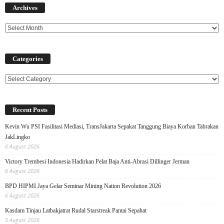
Archives
Categories
Categories
Recent Posts
Kevin Wu PSI Fasilitasi Mediasi, TransJakarta Sepakat Tanggung Biaya Korban Tabrakan
JakLingko
6 August 2026
Victory Trembesi Indonesia Hadirkan Pelat Baja Anti-Abrasi Dillinger Jerman
6 August 2026
BPD HIPMI Jaya Gelar Seminar Mining Nation Revolution 2026
6 August 2026
Kasdam Tinjau Latbakjatrat Rudal Starstreak Pantai Sepahat
5 August 2026