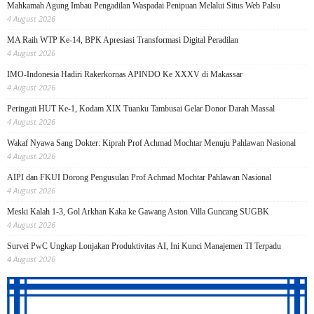
Mahkamah Agung Imbau Pengadilan Waspadai Penipuan Melalui Situs Web Palsu
4 August 2026
MA Raih WTP Ke-14, BPK Apresiasi Transformasi Digital Peradilan
4 August 2026
IMO-Indonesia Hadiri Rakerkornas APINDO Ke XXXV di Makassar
4 August 2026
Peringati HUT Ke-1, Kodam XIX Tuanku Tambusai Gelar Donor Darah Massal
4 August 2026
Wakaf Nyawa Sang Dokter: Kiprah Prof Achmad Mochtar Menuju Pahlawan Nasional
4 August 2026
AIPI dan FKUI Dorong Pengusulan Prof Achmad Mochtar Pahlawan Nasional
4 August 2026
Meski Kalah 1-3, Gol Arkhan Kaka ke Gawang Aston Villa Guncang SUGBK
4 August 2026
Survei PwC Ungkap Lonjakan Produktivitas AI, Ini Kunci Manajemen TI Terpadu
4 August 2026