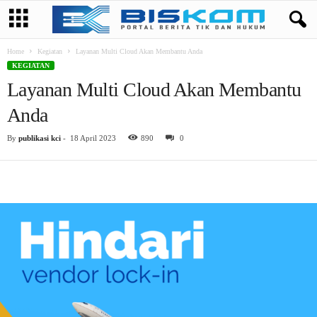
Home
Kegiatan
Layanan Multi Cloud Akan Membantu Anda
KEGIATAN
Layanan Multi Cloud Akan Membantu
Anda
By
publikasi kci
-
18 April 2023
890
0