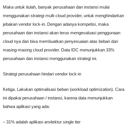
Maka untuk itulah, banyak perusahaan dan instansi mulai
menggunakan strategi multi cloud provider, untuk menghindarkan
jebakan vendor lock-in. Dengan adanya kompetisi, maka
perusahaan dan instansi akan terus mengevaluasi penggunaan
cloud nya dan bisa membuatkan penyesuaian atas beban dari
masing-masing cloud provider. Data IDC menunjukkan 33%
perusahaan dan instansi menggunakan strategi ini.
Strategi perusahaan hindari vendor lock-in
Ketiga. Lakukan optimalisasi beban (workload optimization). Cara
ini dipakai perusahaan / instansi, karena data menunjukkan
bahwa aplikasi yang ada:
– 31% adalah aplikasi arsitektur single tier