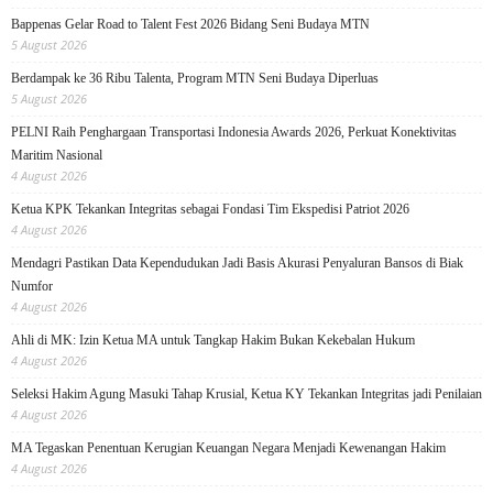
Bappenas Gelar Road to Talent Fest 2026 Bidang Seni Budaya MTN
5 August 2026
Berdampak ke 36 Ribu Talenta, Program MTN Seni Budaya Diperluas
5 August 2026
PELNI Raih Penghargaan Transportasi Indonesia Awards 2026, Perkuat Konektivitas
Maritim Nasional
4 August 2026
Ketua KPK Tekankan Integritas sebagai Fondasi Tim Ekspedisi Patriot 2026
4 August 2026
Mendagri Pastikan Data Kependudukan Jadi Basis Akurasi Penyaluran Bansos di Biak
Numfor
4 August 2026
Ahli di MK: Izin Ketua MA untuk Tangkap Hakim Bukan Kekebalan Hukum
4 August 2026
Seleksi Hakim Agung Masuki Tahap Krusial, Ketua KY Tekankan Integritas jadi Penilaian
4 August 2026
MA Tegaskan Penentuan Kerugian Keuangan Negara Menjadi Kewenangan Hakim
4 August 2026