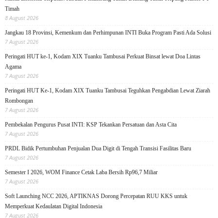
Timah
8 August 2026
Jangkau 18 Provinsi, Kemenkum dan Perhimpunan INTI Buka Program Pasti Ada Solusi
7 August 2026
Peringati HUT ke-1, Kodam XIX Tuanku Tambusai Perkuat Binsat lewat Doa Lintas
Agama
7 August 2026
Peringati HUT Ke-1, Kodam XIX Tuanku Tambusai Teguhkan Pengabdian Lewat Ziarah
Rombongan
7 August 2026
Pembekalan Pengurus Pusat INTI: KSP Tekankan Persatuan dan Asta Cita
7 August 2026
PRDL Bidik Pertumbuhan Penjualan Dua Digit di Tengah Transisi Fasilitas Baru
7 August 2026
Semester I 2026, WOM Finance Cetak Laba Bersih Rp96,7 Miliar
7 August 2026
Soft Launching NCC 2026, APTIKNAS Dorong Percepatan RUU KKS untuk
Memperkuat Kedaulatan Digital Indonesia
7 August 2026