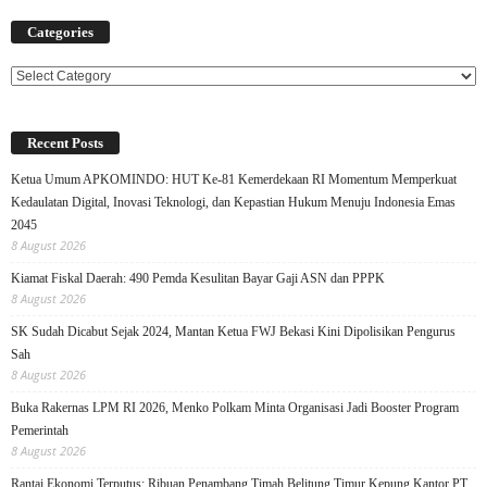
Categories
Categories
Recent Posts
Ketua Umum APKOMINDO: HUT Ke-81 Kemerdekaan RI Momentum Memperkuat
Kedaulatan Digital, Inovasi Teknologi, dan Kepastian Hukum Menuju Indonesia Emas
2045
8 August 2026
Kiamat Fiskal Daerah: 490 Pemda Kesulitan Bayar Gaji ASN dan PPPK
8 August 2026
SK Sudah Dicabut Sejak 2024, Mantan Ketua FWJ Bekasi Kini Dipolisikan Pengurus
Sah
8 August 2026
Buka Rakernas LPM RI 2026, Menko Polkam Minta Organisasi Jadi Booster Program
Pemerintah
8 August 2026
Rantai Ekonomi Terputus: Ribuan Penambang Timah Belitung Timur Kepung Kantor PT