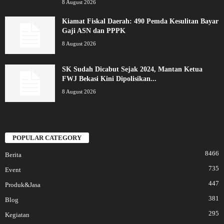
8 August 2026
Kiamat Fiskal Daerah: 490 Pemda Kesulitan Bayar
Gaji ASN dan PPPK
8 August 2026
SK Sudah Dicabut Sejak 2024, Mantan Ketua
FWJ Bekasi Kini Dipolisikan...
8 August 2026
POPULAR CATEGORY
8466
Berita
735
Event
447
Produk&Jasa
381
Blog
295
Kegiatan