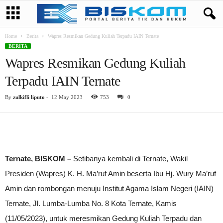
Home
Berita
Wapres Resmikan Gedung Kuliah Terpadu IAIN Ternate
BERITA
Wapres Resmikan Gedung Kuliah
Terpadu IAIN Ternate
By
zulkifli liputo
-
12 May 2023
753
0
Ternate, BISKOM –
Setibanya kembali di Ternate, Wakil
Presiden (Wapres) K. H. Ma’ruf Amin beserta Ibu Hj. Wury Ma’ruf
Amin dan rombongan menuju Institut Agama Islam Negeri (IAIN)
Ternate, Jl. Lumba-Lumba No. 8 Kota Ternate, Kamis
(11/05/2023), untuk meresmikan Gedung Kuliah Terpadu dan