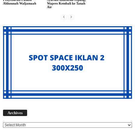
Ahlusunah Waljamaah
Wapres Kembali ke Tanah
Air
Archives
Archives