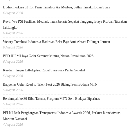
Duduk Perkara 53 Ton Pasir Timah di Air Merbau, Satlap Tricakti Buka Suara
6 August 2026
Kevin Wu PSI Fasilitasi Mediasi, TransJakarta Sepakat Tanggung Biaya Korban Tabrakan
JakLingko
6 August 2026
Victory Trembesi Indonesia Hadirkan Pelat Baja Anti-Abrasi Dillinger Jerman
6 August 2026
BPD HIPMI Jaya Gelar Seminar Mining Nation Revolution 2026
6 August 2026
Kasdam Tinjau Latbakjatrat Rudal Starstreak Pantai Sepahat
5 August 2026
Bappenas Gelar Road to Talent Fest 2026 Bidang Seni Budaya MTN
5 August 2026
Berdampak ke 36 Ribu Talenta, Program MTN Seni Budaya Diperluas
5 August 2026
PELNI Raih Penghargaan Transportasi Indonesia Awards 2026, Perkuat Konektivitas
Maritim Nasional
4 August 2026