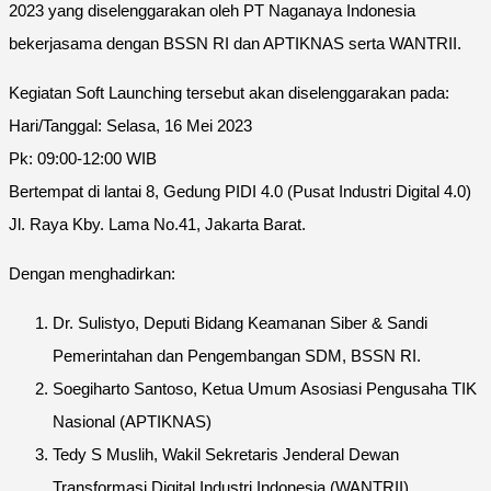
2023 yang diselenggarakan oleh PT Naganaya Indonesia
bekerjasama dengan BSSN RI dan APTIKNAS serta WANTRII.
Kegiatan Soft Launching tersebut akan diselenggarakan pada:
Hari/Tanggal: Selasa, 16 Mei 2023
Pk: 09:00-12:00 WIB
Bertempat di lantai 8, Gedung PIDI 4.0 (Pusat Industri Digital 4.0)
Jl. Raya Kby. Lama No.41, Jakarta Barat.
Dengan menghadirkan:
Dr. Sulistyo, Deputi Bidang Keamanan Siber & Sandi
Pemerintahan dan Pengembangan SDM, BSSN RI.
Soegiharto Santoso, Ketua Umum Asosiasi Pengusaha TIK
Nasional (APTIKNAS)
Tedy S Muslih, Wakil Sekretaris Jenderal Dewan
Transformasi Digital Industri Indonesia (WANTRII)