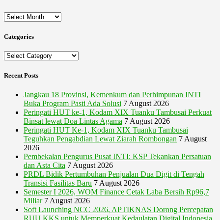
Archives
Categories
Categories
Recent Posts
Jangkau 18 Provinsi, Kemenkum dan Perhimpunan INTI
Buka Program Pasti Ada Solusi
7 August 2026
Peringati HUT ke-1, Kodam XIX Tuanku Tambusai Perkuat
Binsat lewat Doa Lintas Agama
7 August 2026
Peringati HUT Ke-1, Kodam XIX Tuanku Tambusai
Teguhkan Pengabdian Lewat Ziarah Rombongan
7 August
2026
Pembekalan Pengurus Pusat INTI: KSP Tekankan Persatuan
dan Asta Cita
7 August 2026
PRDL Bidik Pertumbuhan Penjualan Dua Digit di Tengah
Transisi Fasilitas Baru
7 August 2026
Semester I 2026, WOM Finance Cetak Laba Bersih Rp96,7
Miliar
7 August 2026
Soft Launching NCC 2026, APTIKNAS Dorong Percepatan
RUU KKS untuk Memperkuat Kedaulatan Digital Indonesia