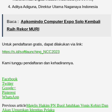
Aditya Adiguna, Direktur Utama Naganaya Indonesia
Baca :
Apkomindo Computer Expo Solo Kembali
Raih Rekor MURI
Untuk pendaftaran gratis, dapat dilakukan via link:
https://s.id/softlaunching_NCC2023
Kami tunggu pendaftaran dan kehadirannya.
Facebook
Twitter
Google+
Pinterest
WhatsApp
Previous article
Majelis Hakim PN Buol Jatuhkan Vonis Kebiri Dan
Akan Umumkan Identitas Pelaku