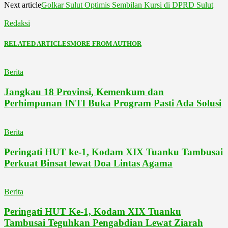
Next article
Golkar Sulut Optimis Sembilan Kursi di DPRD Sulut
Redaksi
RELATED ARTICLES
MORE FROM AUTHOR
Berita
Jangkau 18 Provinsi, Kemenkum dan
Perhimpunan INTI Buka Program Pasti Ada Solusi
Berita
Peringati HUT ke-1, Kodam XIX Tuanku Tambusai
Perkuat Binsat lewat Doa Lintas Agama
Berita
Peringati HUT Ke-1, Kodam XIX Tuanku
Tambusai Teguhkan Pengabdian Lewat Ziarah