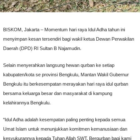
BISKOM, Jakarta – Momentum hari raya Idul Adha tahun ini
menyimpan kesan tersendiri bagi wakil ketua Dewan Perwakilan
Daerah (DPD) RI Sultan B Najamudin.
Selain menyerahkan langsung hewan qurban ke setiap
kabupaten/kota se provinsi Bengkulu, Mantan Wakil Gubernur
Bengkulu itu berkesempatan merayakan hari raya idul qurban
bersama keluarga besar dan masyarakat di kampung
kelahirannya Bengkulu.
“Idul Adha adalah kesempatan paling penting kepada semua
Umat Islam untuk menunjukkan komitmen kemanusiaan dan
kesyukurannya kepada Tuhan Allah SWT. Berqurban bagi kami