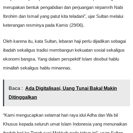
merupakan bentuk pengabdian dan perjuangan nirpamrih Nabi
Ibrohim dan Ismail yang patut kita teladani”, ujar Sultan melalui
keterangan resminya pada Kamis (29/06).
Oleh karena itu, kata Sultan, lebaran haji perlu dijadikan sebagai
ibadah sekaligus tradisi membangun kekuatan sosial sekaligus
ekonomi bangsa. Yang dalam perspektif Islam disebut hablu
minallah sekaligus hablu minannas.
Baca :
Ada Digitalisasi, Uang Tunai Bakal Makin
Ditinggalkan
“Kami mengucapkan selamat hari raya idul Adha dan Wa bil
Khusus kepada seluruh umat Islam Indonesia yang menunaikan
ibadah haji ke Tanah suci Mekkah pada tahun ini”, ucap Sultan.