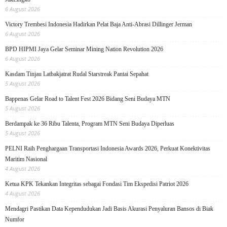
6 August 2026
Victory Trembesi Indonesia Hadirkan Pelat Baja Anti-Abrasi Dillinger Jerman
6 August 2026
BPD HIPMI Jaya Gelar Seminar Mining Nation Revolution 2026
6 August 2026
Kasdam Tinjau Latbakjatrat Rudal Starstreak Pantai Sepahat
5 August 2026
Bappenas Gelar Road to Talent Fest 2026 Bidang Seni Budaya MTN
5 August 2026
Berdampak ke 36 Ribu Talenta, Program MTN Seni Budaya Diperluas
5 August 2026
PELNI Raih Penghargaan Transportasi Indonesia Awards 2026, Perkuat Konektivitas
Maritim Nasional
4 August 2026
Ketua KPK Tekankan Integritas sebagai Fondasi Tim Ekspedisi Patriot 2026
4 August 2026
Mendagri Pastikan Data Kependudukan Jadi Basis Akurasi Penyaluran Bansos di Biak
Numfor