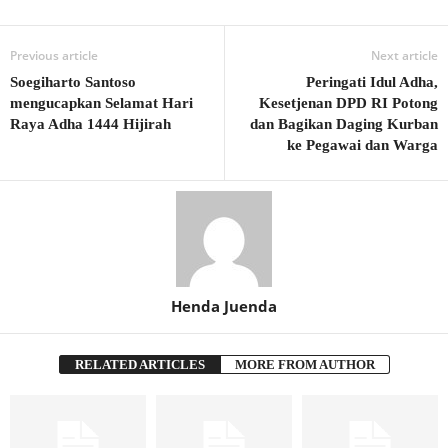
Previous article
Next article
Soegiharto Santoso
Peringati Idul Adha,
mengucapkan Selamat Hari
Kesetjenan DPD RI Potong
Raya Adha 1444 Hijirah
dan Bagikan Daging Kurban
ke Pegawai dan Warga
Henda Juenda
RELATED ARTICLES
MORE FROM AUTHOR