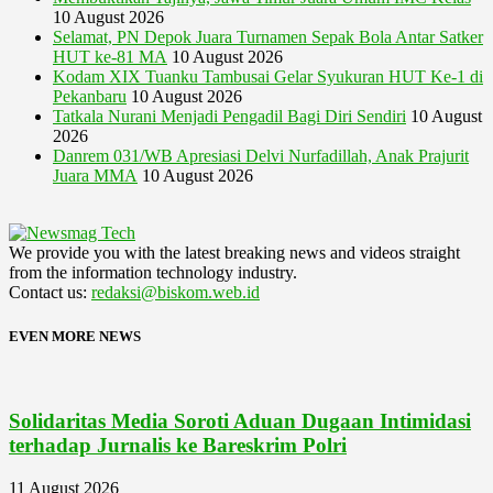
10 August 2026
Selamat, PN Depok Juara Turnamen Sepak Bola Antar Satker
HUT ke-81 MA
10 August 2026
Kodam XIX Tuanku Tambusai Gelar Syukuran HUT Ke-1 di
Pekanbaru
10 August 2026
Tatkala Nurani Menjadi Pengadil Bagi Diri Sendiri
10 August
2026
Danrem 031/WB Apresiasi Delvi Nurfadillah, Anak Prajurit
Juara MMA
10 August 2026
We provide you with the latest breaking news and videos straight
from the information technology industry.
Contact us:
redaksi@biskom.web.id
EVEN MORE NEWS
Solidaritas Media Soroti Aduan Dugaan Intimidasi
terhadap Jurnalis ke Bareskrim Polri
11 August 2026