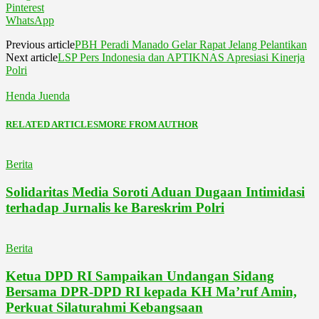
Pinterest
WhatsApp
Previous article
PBH Peradi Manado Gelar Rapat Jelang Pelantikan
Next article
LSP Pers Indonesia dan APTIKNAS Apresiasi Kinerja
Polri
Henda Juenda
RELATED ARTICLES
MORE FROM AUTHOR
Berita
Solidaritas Media Soroti Aduan Dugaan Intimidasi
terhadap Jurnalis ke Bareskrim Polri
Berita
Ketua DPD RI Sampaikan Undangan Sidang
Bersama DPR-DPD RI kepada KH Ma’ruf Amin,
Perkuat Silaturahmi Kebangsaan