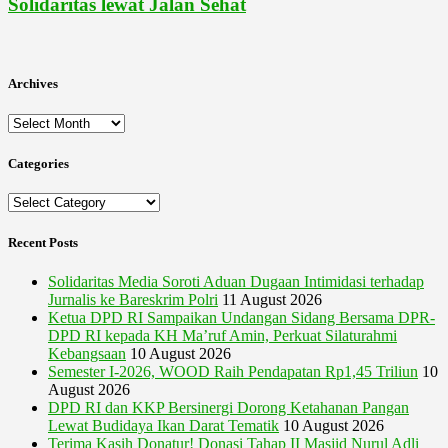
Solidaritas lewat Jalan Sehat
Archives
Archives
Categories
Categories
Recent Posts
Solidaritas Media Soroti Aduan Dugaan Intimidasi terhadap
Jurnalis ke Bareskrim Polri
11 August 2026
Ketua DPD RI Sampaikan Undangan Sidang Bersama DPR-
DPD RI kepada KH Ma’ruf Amin, Perkuat Silaturahmi
Kebangsaan
10 August 2026
Semester I-2026, WOOD Raih Pendapatan Rp1,45 Triliun
10
August 2026
DPD RI dan KKP Bersinergi Dorong Ketahanan Pangan
Lewat Budidaya Ikan Darat Tematik
10 August 2026
Terima Kasih Donatur! Donasi Tahap II Masjid Nurul Adli