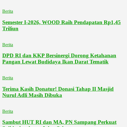
Berita
Semester I-2026, WOOD Raih Pendapatan Rp1,45
Triliun
Berita
DPD RI dan KKP Bersinergi Dorong Ketahanan
Pangan Lewat Budidaya Ikan Darat Tematik
Berita
Terima Kasih Donatur! Donasi Tahap II Masjid
Nurul Adli Masih Dibuka
Berita
Sambut HUT RI dan MA, PN Sampang Perkuat