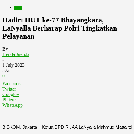
Berita
Hadiri HUT ke-77 Bhayangkara,
LaNyalla Berharap Polri Tingkatkan
Pelayanan
By
Henda Juenda
-
1 July 2023
572
0
Facebook
Twitter
Google+
Pinterest
WhatsApp
BISKOM, Jakarta – Ketua DPD RI, AA LaNyalla Mahmud Mattalitti