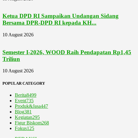
Ketua DPD RI Sampaikan Undangan Sidang
Bersama DPR-DPD RI kepada KH...
10 August 2026
Semester I-2026, WOOD Raih Pendapatan Rp1,45
Triliun
10 August 2026
POPULAR CATEGORY
Berita
8499
Event
735
Produk&Jasa
447
Blog
381
Kegiatan
295
Figur Biskom
268
Fokus
125