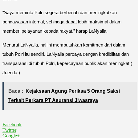
“Saya meminta Polri segera berbenah dan meningkatkan
pengawasan internal, sehingga dapat lebih maksimal dalam
memberi pelayanan kepada rakyat,” harap LaNyalla.
Menurut LaNyalla, hal ini membutuhkan komitmen dari dalam
tubuh Polri itu sendiri. LaNyalla percaya dengan kredibilitas dan
transparansi di tubuh Polri, kepercayaan publik akan meningkat.(
Juenda )
Baca :
Kejaksaan Agung Periksa 5 Orang Saksi
Terkait Perkara PT Asuransi Jiwasraya
Facebook
Twitter
Google+