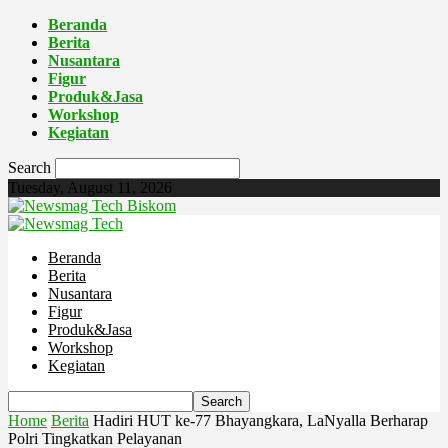
Beranda
Berita
Nusantara
Figur
Produk&Jasa
Workshop
Kegiatan
Search
Tuesday, August 11, 2026
Biskom
Beranda
Berita
Nusantara
Figur
Produk&Jasa
Workshop
Kegiatan
Home
Berita
Hadiri HUT ke-77 Bhayangkara, LaNyalla Berharap
Polri Tingkatkan Pelayanan