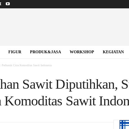
FIGUR
PRODUK&JASA
WORKSHOP
KEGIATAN
: Perburuk Citra Komoditas Sawit Indonesia
han Sawit Diputihkan, S
a Komoditas Sawit Indon