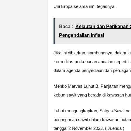
Uni Eropa selama ini”, tegasnya.
Baca :
Kelautan dan Perikanan
Pengendalian Inflasi
Jika ini dibiarkan, sambungnya, dalam j
komoditas perkebunan andalan seperti s
dalam agenda penyediaan dan perdagang
Menko Marves Luhut B. Panjaitan menga
kebun sawit yang berada di kawasan hut
Luhut mengungkapkan, Satgas Sawit nan
penanganan sawit dalam kawasan hutan 
tanggal 2 November 2023. ( Juenda )