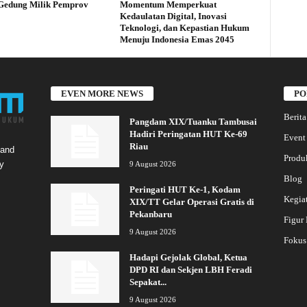
Gedung Milik Pemprov
Momentum Memperkuat
Kedaulatan Digital, Inovasi
Teknologi, dan Kepastian Hukum
Menuju Indonesia Emas 2045
EVEN MORE NEWS
PO
Berita
Pangdam XIX/Tuanku Tambusai
Hadiri Peringatan HUT Ke-69
Event
Riau
 and
Produ
y
9 August 2026
Blog
Peringati HUT Ke-1, Kodam
Kegia
XIX/TT Gelar Operasi Gratis di
Pekanbaru
Figur
9 August 2026
Fokus
Hadapi Gejolak Global, Ketua
DPD RI dan Sekjen LBH Feradi
Sepakat...
9 August 2026