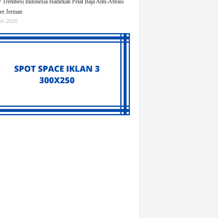
y Trembesi Indonesia Hadirkan Pelat Baja Anti-Abrasi
ger Jerman
st 2026