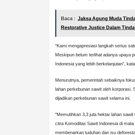
Baca :
Jaksa Agung Muda Tinda
Restorative Justice Dalam Tind
“Kami mengapresiasi langkah serius sat
Meskipun belum terlihat adanya upaya pe
Indonesia yang lebih berkelanjutan”, kata
Menurutnya, pemerintah sebaiknya fok
lahan perkebunan sawit oleh korporasi
dijadikan perkebunan sawit selama ini.
“Memutihkan 3,3 juta hektar lahan sawit
citra Komoditas Sawit Indonesia di mata
membenarkan tuduhan dan isu deforesta