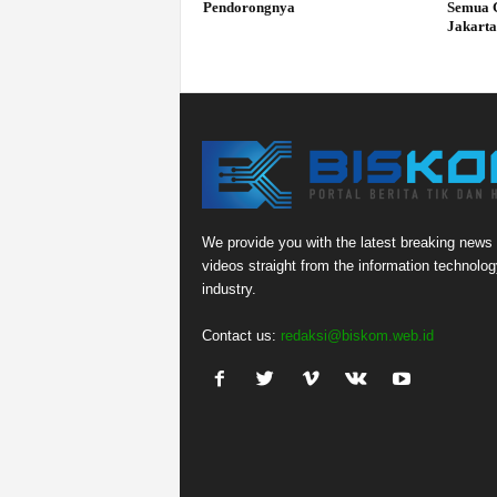
Pendorongnya
Semua 
Jakarta
We provide you with the latest breaking news
videos straight from the information technolog
industry.
Contact us:
redaksi@biskom.web.id