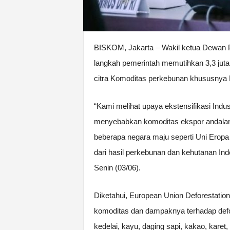
BISKOM, Jakarta – Wakil ketua Dewan P
langkah pemerintah memutihkan 3,3 juta
citra Komoditas perkebunan khususnya K
“Kami melihat upaya ekstensifikasi Indust
menyebabkan komoditas ekspor andalan I
beberapa negara maju seperti Uni Eropa 
dari hasil perkebunan dan kehutanan Ind
Senin (03/06).
Diketahui, European Union Deforestatio
komoditas dan dampaknya terhadap defor
kedelai, kayu, daging sapi, kakao, karet,