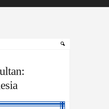
ultan:
esia