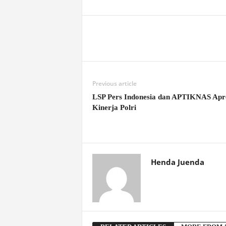
Previous article
LSP Pers Indonesia dan APTIKNAS Apre
Kinerja Polri
Henda Juenda