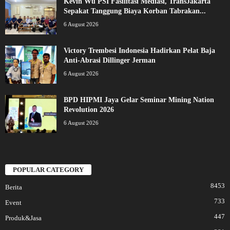
Kevin Wu PSI Fasilitasi Mediasi, TransJakarta
Sepakat Tanggung Biaya Korban Tabrakan...
6 August 2026
Victory Trembesi Indonesia Hadirkan Pelat Baja
Anti-Abrasi Dillinger Jerman
6 August 2026
BPD HIPMI Jaya Gelar Seminar Mining Nation
Revolution 2026
6 August 2026
POPULAR CATEGORY
8453
Berita
733
Event
447
Produk&Jasa