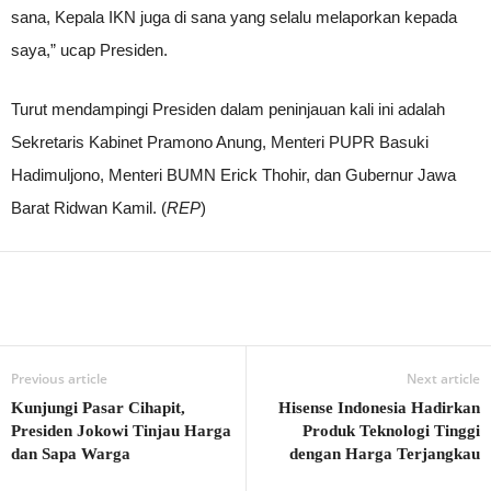
sana, Kepala IKN juga di sana yang selalu melaporkan kepada
saya,” ucap Presiden.
Turut mendampingi Presiden dalam peninjauan kali ini adalah
Sekretaris Kabinet Pramono Anung, Menteri PUPR Basuki
Hadimuljono, Menteri BUMN Erick Thohir, dan Gubernur Jawa
Barat Ridwan Kamil. (
REP
)
Previous article
Next article
Kunjungi Pasar Cihapit,
Hisense Indonesia Hadirkan
Presiden Jokowi Tinjau Harga
Produk Teknologi Tinggi
dan Sapa Warga
dengan Harga Terjangkau