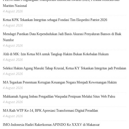
Maritim Nasional
4 August 2026
Ketua KPK Tekankan Integritas sebagai Fondasi Tim Ekspedisi Patriot 2026
4 August 2026
Mendagri Pastikan Data Kependudukan Jadi Basis Akurasi Penyaluran Bansos di Biak
Numfor
4 August 2026
Ahli di MK: Izin Ketua MA untuk Tangkap Hakim Bukan Kekebalan Hukum
4 August 2026
Seleksi Hakim Agung Masuki Tahap Krusial, Ketua KY Tekankan Integritas jadi Penilaian
4 August 2026
MA Tegaskan Penentuan Kerugian Keuangan Negara Menjadi Kewenangan Hakim
4 August 2026
Mahkamah Agung Imbau Pengadilan Waspadai Penipuan Melalui Situs Web Palsu
4 August 2026
MA Raih WTP Ke-14, BPK Apresiasi Transformasi Digital Peradilan
4 August 2026
IMO-Indonesia Hadiri Rakerkornas APINDO Ke XXXV di Makassar