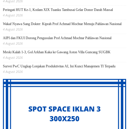
4 August 2026
Peringati HUT Ke-1, Kodam XIX Tuanku Tambusai Gelar Donor Darah Massal
4 August 2026
Wakaf Nyawa Sang Dokter: Kiprah Prof Achmad Mochtar Menuju Pahlawan Nasional
4 August 2026
AIPI dan FKUI Dorong Pengusulan Prof Achmad Mochtar Pahlawan Nasional
4 August 2026
Meski Kalah 1-3, Gol Arkhan Kaka ke Gawang Aston Villa Guncang SUGBK
4 August 2026
Survei PwC Ungkap Lonjakan Produktivitas AI, Ini Kunci Manajemen TI Terpadu
4 August 2026