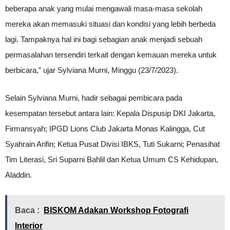
beberapa anak yang mulai mengawali masa-masa sekolah
mereka akan memasuki situasi dan kondisi yang lebih berbeda
lagi. Tampaknya hal ini bagi sebagian anak menjadi sebuah
permasalahan tersendiri terkait dengan kemauan mereka untuk
berbicara,” ujar Sylviana Murni, Minggu (23/7/2023).
Selain Sylviana Murni, hadir sebagai pembicara pada
kesempatan tersebut antara lain: Kepala Dispusip DKI Jakarta,
Firmansyah; IPGD Lions Club Jakarta Monas Kalingga, Cut
Syahrain Arifin; Ketua Pusat Divisi IBKS, Tuti Sukarni; Penasihat
Tim Literasi, Sri Suparni Bahlil dan Ketua Umum CS Kehidupan,
Aladdin.
Baca :
BISKOM Adakan Workshop Fotografi
Interior