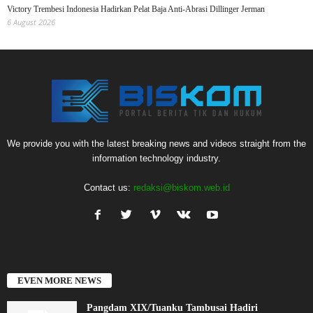
Victory Trembesi Indonesia Hadirkan Pelat Baja Anti-Abrasi Dillinger Jerman
6 August 2026
We provide you with the latest breaking news and videos straight from the
information technology industry.
Contact us:
redaksi@biskom.web.id
EVEN MORE NEWS
Pangdam XIX/Tuanku Tambusai Hadiri