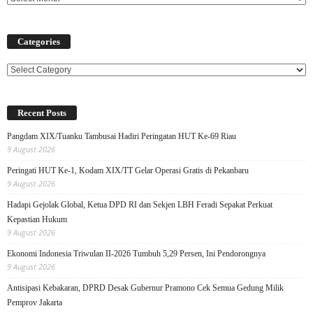
Categories
Categories
Recent Posts
Pangdam XIX/Tuanku Tambusai Hadiri Peringatan HUT Ke-69 Riau
9 August 2026
Peringati HUT Ke-1, Kodam XIX/TT Gelar Operasi Gratis di Pekanbaru
9 August 2026
Hadapi Gejolak Global, Ketua DPD RI dan Sekjen LBH Feradi Sepakat Perkuat
Kepastian Hukum
9 August 2026
Ekonomi Indonesia Triwulan II-2026 Tumbuh 5,29 Persen, Ini Pendorongnya
9 August 2026
Antisipasi Kebakaran, DPRD Desak Gubernur Pramono Cek Semua Gedung Milik
Pemprov Jakarta