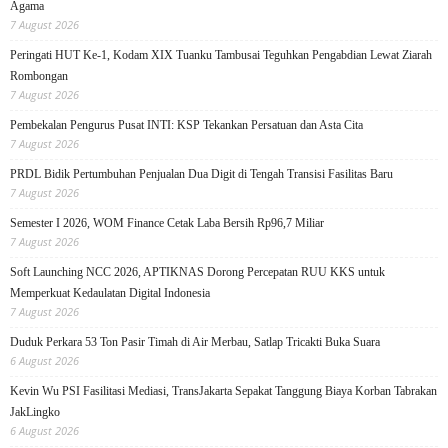
Agama
7 August 2026
Peringati HUT Ke-1, Kodam XIX Tuanku Tambusai Teguhkan Pengabdian Lewat Ziarah
Rombongan
7 August 2026
Pembekalan Pengurus Pusat INTI: KSP Tekankan Persatuan dan Asta Cita
7 August 2026
PRDL Bidik Pertumbuhan Penjualan Dua Digit di Tengah Transisi Fasilitas Baru
7 August 2026
Semester I 2026, WOM Finance Cetak Laba Bersih Rp96,7 Miliar
7 August 2026
Soft Launching NCC 2026, APTIKNAS Dorong Percepatan RUU KKS untuk
Memperkuat Kedaulatan Digital Indonesia
7 August 2026
Duduk Perkara 53 Ton Pasir Timah di Air Merbau, Satlap Tricakti Buka Suara
6 August 2026
Kevin Wu PSI Fasilitasi Mediasi, TransJakarta Sepakat Tanggung Biaya Korban Tabrakan
JakLingko
6 August 2026