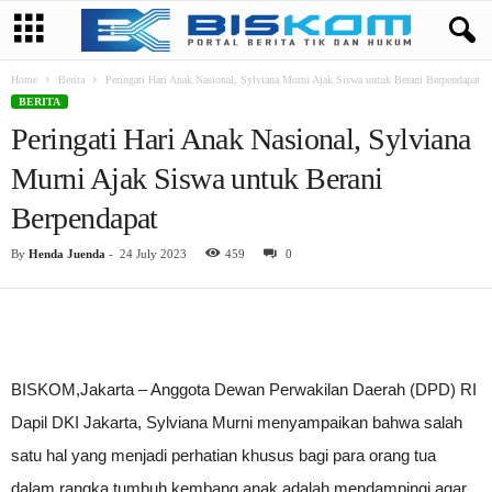
Home
Berita
Peringati Hari Anak Nasional, Sylviana Murni Ajak Siswa untuk Berani Berpendapat
BERITA
Peringati Hari Anak Nasional, Sylviana
Murni Ajak Siswa untuk Berani
Berpendapat
By
Henda Juenda
-
24 July 2023
459
0
BISKOM,Jakarta – Anggota Dewan Perwakilan Daerah (DPD) RI
Dapil DKI Jakarta, Sylviana Murni menyampaikan bahwa salah
satu hal yang menjadi perhatian khusus bagi para orang tua
dalam rangka tumbuh kembang anak adalah mendampingi agar