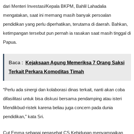
dari Menteri Investasi/Kepala BKPM, Bahlil Lahadalia
mengatakan, saat ini memang masih banyak persoalan
pendidikan yang perlu diperhatikan, terutama di daerah. Bahkan,
ketimpangan tersebut pun pernah ia rasakan saat masih tinggal di
Papua.
Baca :
Kejaksaan Agung Memeriksa 7 Orang Saksi
Terkait Perkara Komoditas Timah
“Perlu ada sinergi dan kolaborasi dinas terkait, nanti akan coba
difasilitasi untuk bisa diskusi bersama pendamping atau isteri
Mendikbud-ristek karena beliau juga concern pada dunia
pendidikan,” kata Sri.
Cut Emma sebagai penasehat CS Kehidupan menyampaikan