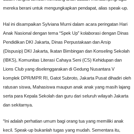
mereka berani untuk mengungkapkan pendapat, alias speak-up.
Hal ini disampaikan Sylviana Murni dalam acara peringatan Hari
Anak Nasional dengan tema “Spek Up” kolaborasi dengan Dinas
Pendidikan DKI Jakarta, Dinas Perpustakaan dan Arsip
(Dispusip) DKI Jakarta, Ikatan Bimbingan dan Konseling Sekolah
(IBKS), Komunitas Literasi Cahaya Seni (CS) Kehidupan dan
Lions Club yang diselenggarakan di Gedung Nusantara V
komplek DPR/MPR RI, Gatot Subroto, Jakarta Pusat dihadiri oleh
ratusan siswa, Mahasiswa maupun anak anak yang masih lajang
serta para Kepala Sekolah dan guru dari seluruh wilayah Jakarta
dan sekitarnya.
“Ini adalah perhatian umum bagi orang tua yang memiliki anak
kecil. Speak-up bukanlah tugas yang mudah. Sementara itu,