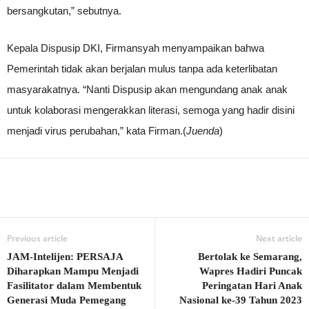
bersangkutan,” sebutnya.
Kepala Dispusip DKI, Firmansyah menyampaikan bahwa
Pemerintah tidak akan berjalan mulus tanpa ada keterlibatan
masyarakatnya. “Nanti Dispusip akan mengundang anak anak
untuk kolaborasi mengerakkan literasi, semoga yang hadir disini
menjadi virus perubahan,” kata Firman.(
Juenda
)
Previous article
Next article
JAM-Intelijen: PERSAJA
Bertolak ke Semarang,
Diharapkan Mampu Menjadi
Wapres Hadiri Puncak
Fasilitator dalam Membentuk
Peringatan Hari Anak
Generasi Muda Pemegang
Nasional ke-39 Tahun 2023