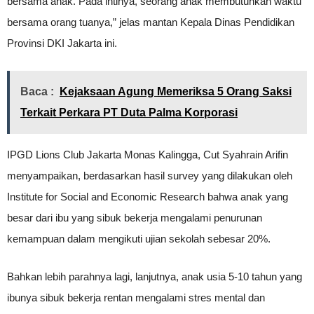
bersama anak. Pada intinya, seorang anak membutuhkan waktu
bersama orang tuanya,” jelas mantan Kepala Dinas Pendidikan
Provinsi DKI Jakarta ini.
Baca :
Kejaksaan Agung Memeriksa 5 Orang Saksi
Terkait Perkara PT Duta Palma Korporasi
IPGD Lions Club Jakarta Monas Kalingga, Cut Syahrain Arifin
menyampaikan, berdasarkan hasil survey yang dilakukan oleh
Institute for Social and Economic Research bahwa anak yang
besar dari ibu yang sibuk bekerja mengalami penurunan
kemampuan dalam mengikuti ujian sekolah sebesar 20%.
Bahkan lebih parahnya lagi, lanjutnya, anak usia 5-10 tahun yang
ibunya sibuk bekerja rentan mengalami stres mental dan