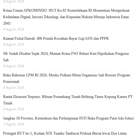
8 August 2026
Ketua Umum APKOMINDO: HUT Ke-81 Kemerdekaan RI Momentum Memperkuat
Kedaulatan Digital, Inovasi Teknologi, dan Kepastian Hukum Menuju Indonesia Emas
2045
8 August 2026
Kiamat Fiskal Daerah: 490 Pemda Kesulitan Bayar Gaji ASN dan PPPK
8 August 2026
SK Sudah Dicabut Sejak 2024, Mantan Ketua FWJ Bekasi Kini Dipolisikan Pengurus
Sah
8 August 2026
Buka Rakernas LPM RI 2026, Menko Polkam Minta Organisasi Jadi Booster Program
Pemerintah
8 August 2026
Rantai Ekonomi Terputus: Ribuan Penambang Timah Belitung Timur Kepung Kantor PT
Timah
8 August 2026
Jangkau 18 Provinsi, Kemenkum dan Perhimpunan INTI Buka Program Pasti Ada Solusi
7 August 2026
Peringati HUT ke-1, Kodam XIX Tuanku Tambusai Perkuat Binsat lewat Doa Lintas