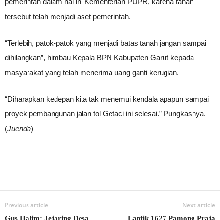
pemerintah dalam hal ini Kementerian PUPR, karena tanah
tersebut telah menjadi aset pemerintah.
“Terlebih, patok-patok yang menjadi batas tanah jangan sampai
dihilangkan”, himbau Kepala BPN Kabupaten Garut kepada
masyarakat yang telah menerima uang ganti kerugian.
“Diharapkan kedepan kita tak menemui kendala apapun sampai
proyek pembangunan jalan tol Getaci ini selesai.” Pungkasnya.
(
Juenda
)
Previous article
Next article
Gus Halim: Jejaring Desa
Lantik 1627 Pamong Praja