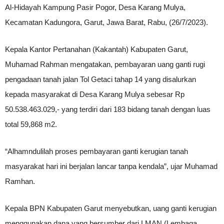
Al-Hidayah Kampung Pasir Pogor, Desa Karang Mulya,
Kecamatan Kadungora, Garut, Jawa Barat, Rabu, (26/7/2023).
Kepala Kantor Pertanahan (Kakantah) Kabupaten Garut,
Muhamad Rahman mengatakan, pembayaran uang ganti rugi
pengadaan tanah jalan Tol Getaci tahap 14 yang disalurkan
kepada masyarakat di Desa Karang Mulya sebesar Rp
50.538.463.029,- yang terdiri dari 183 bidang tanah dengan luas
total 59,868 m2.
“Alhamndulilah proses pembayaran ganti kerugian tanah
masyarakat hari ini berjalan lancar tanpa kendala”, ujar Muhamad
Ramhan.
Kepala BPN Kabupaten Garut menyebutkan, uang ganti kerugian
menggunakan dana yang bersumber dari LMAN (Lembaga