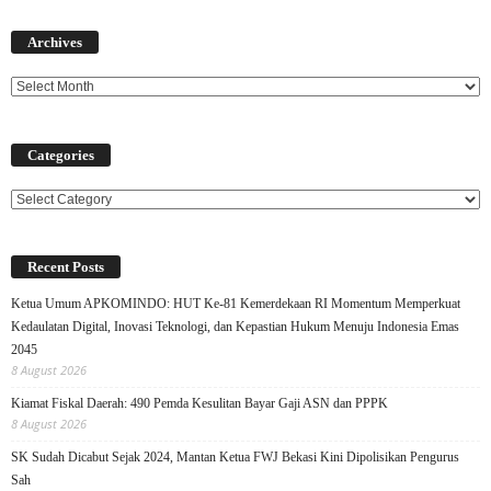
Archives
Archives
Categories
Categories
Recent Posts
Ketua Umum APKOMINDO: HUT Ke-81 Kemerdekaan RI Momentum Memperkuat
Kedaulatan Digital, Inovasi Teknologi, dan Kepastian Hukum Menuju Indonesia Emas
2045
8 August 2026
Kiamat Fiskal Daerah: 490 Pemda Kesulitan Bayar Gaji ASN dan PPPK
8 August 2026
SK Sudah Dicabut Sejak 2024, Mantan Ketua FWJ Bekasi Kini Dipolisikan Pengurus
Sah