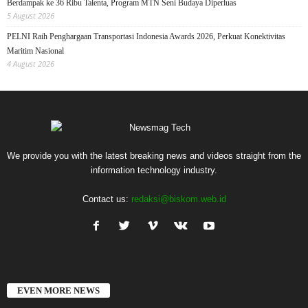
Berdampak ke 36 Ribu Talenta, Program MTN Seni Budaya Diperluas
5 August 2026
PELNI Raih Penghargaan Transportasi Indonesia Awards 2026, Perkuat Konektivitas
Maritim Nasional
4 August 2026
We provide you with the latest breaking news and videos straight from the
information technology industry.
Contact us:
redaksi@biskom.web.id
EVEN MORE NEWS