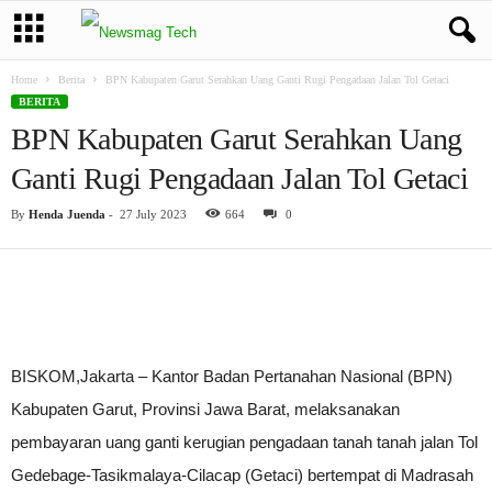
Home
Berita
BPN Kabupaten Garut Serahkan Uang Ganti Rugi Pengadaan Jalan Tol Getaci
BERITA
BPN Kabupaten Garut Serahkan Uang
Ganti Rugi Pengadaan Jalan Tol Getaci
By
Henda Juenda
-
27 July 2023
664
0
BISKOM,Jakarta – Kantor Badan Pertanahan Nasional (BPN)
Kabupaten Garut, Provinsi Jawa Barat, melaksanakan
pembayaran uang ganti kerugian pengadaan tanah tanah jalan Tol
Gedebage-Tasikmalaya-Cilacap (Getaci) bertempat di Madrasah