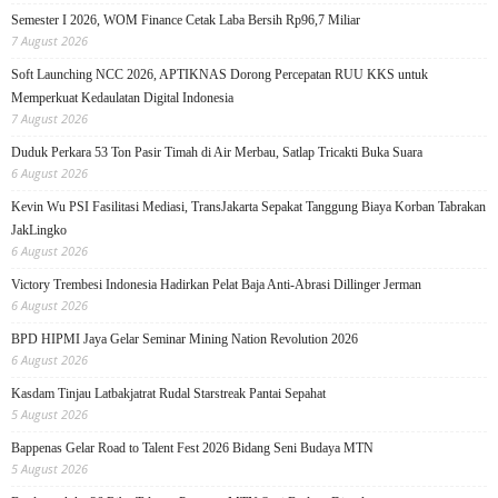
Semester I 2026, WOM Finance Cetak Laba Bersih Rp96,7 Miliar
7 August 2026
Soft Launching NCC 2026, APTIKNAS Dorong Percepatan RUU KKS untuk
Memperkuat Kedaulatan Digital Indonesia
7 August 2026
Duduk Perkara 53 Ton Pasir Timah di Air Merbau, Satlap Tricakti Buka Suara
6 August 2026
Kevin Wu PSI Fasilitasi Mediasi, TransJakarta Sepakat Tanggung Biaya Korban Tabrakan
JakLingko
6 August 2026
Victory Trembesi Indonesia Hadirkan Pelat Baja Anti-Abrasi Dillinger Jerman
6 August 2026
BPD HIPMI Jaya Gelar Seminar Mining Nation Revolution 2026
6 August 2026
Kasdam Tinjau Latbakjatrat Rudal Starstreak Pantai Sepahat
5 August 2026
Bappenas Gelar Road to Talent Fest 2026 Bidang Seni Budaya MTN
5 August 2026