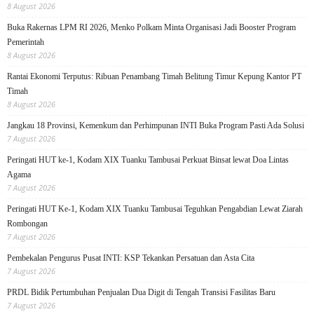
8 August 2026
Buka Rakernas LPM RI 2026, Menko Polkam Minta Organisasi Jadi Booster Program
Pemerintah
8 August 2026
Rantai Ekonomi Terputus: Ribuan Penambang Timah Belitung Timur Kepung Kantor PT
Timah
8 August 2026
Jangkau 18 Provinsi, Kemenkum dan Perhimpunan INTI Buka Program Pasti Ada Solusi
7 August 2026
Peringati HUT ke-1, Kodam XIX Tuanku Tambusai Perkuat Binsat lewat Doa Lintas
Agama
7 August 2026
Peringati HUT Ke-1, Kodam XIX Tuanku Tambusai Teguhkan Pengabdian Lewat Ziarah
Rombongan
7 August 2026
Pembekalan Pengurus Pusat INTI: KSP Tekankan Persatuan dan Asta Cita
7 August 2026
PRDL Bidik Pertumbuhan Penjualan Dua Digit di Tengah Transisi Fasilitas Baru
7 August 2026