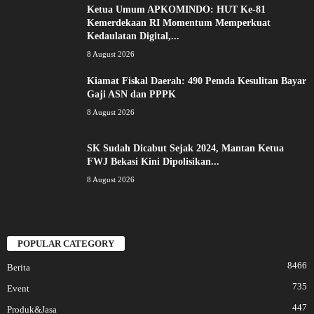
Ketua Umum APKOMINDO: HUT Ke-81
Kemerdekaan RI Momentum Memperkuat
Kedaulatan Digital,...
8 August 2026
Kiamat Fiskal Daerah: 490 Pemda Kesulitan Bayar
Gaji ASN dan PPPK
8 August 2026
SK Sudah Dicabut Sejak 2024, Mantan Ketua
FWJ Bekasi Kini Dipolisikan...
8 August 2026
POPULAR CATEGORY
8466
Berita
735
Event
447
Produk&Jasa